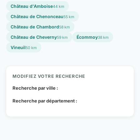
Château d'Amboise
44 km
Château de Chenonceau
55 km
Château de Chambord
58 km
Château de Cheverny
Écommoy
59 km
38 km
Vineuil
50 km
MODIFIEZ VOTRE RECHERCHE
Recherche par ville :
Recherche par département :