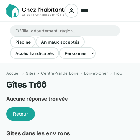
Piscine
Animaux acceptés
Accès handicapés
Accueil
Gîtes
Centre-Val de Loire
Loir-et-Cher
Trôô
Gîtes Trôô
Aucune réponse trouvée
Retour
Gîtes dans les environs