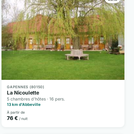
GAPENNES (80150)
La Nicoulette
5 chambres d'hôtes · 16 pers.
13 km d'Abbeville
À partir de
76 €
/ nuit