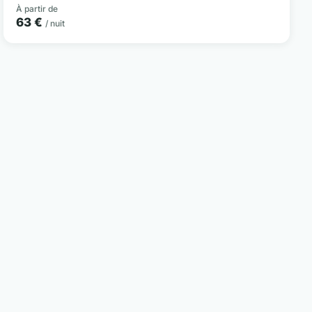
À partir de
63 €
/ nuit