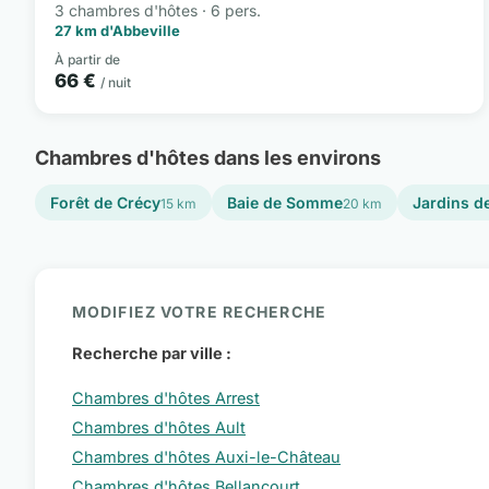
3 chambres d'hôtes · 6 pers.
27 km d'Abbeville
À partir de
66 €
/ nuit
Chambres d'hôtes dans les environs
Forêt de Crécy
Baie de Somme
Jardins de
15 km
20 km
MODIFIEZ VOTRE RECHERCHE
Recherche par ville :
Chambres d'hôtes Arrest
Chambres d'hôtes Ault
Chambres d'hôtes Auxi-le-Château
Chambres d'hôtes Bellancourt