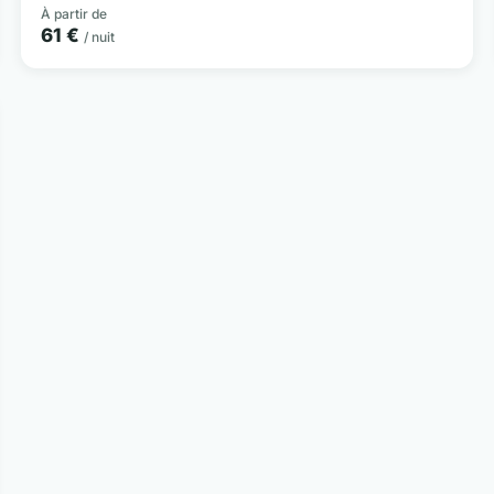
À partir de
61 €
/ nuit