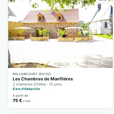
BELLANCOURT (80132)
Les Chambres de Monflières
2 chambres d'hôtes · 10 pers.
6 km d'Abbeville
À partir de
75 €
/ nuit