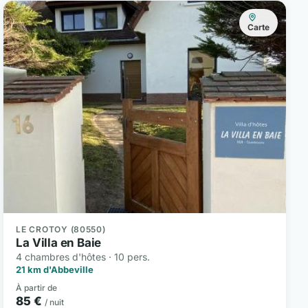
Carte
LE CROTOY (80550)
La Villa en Baie
4 chambres d'hôtes · 10 pers.
21 km d'Abbeville
À partir de
85 €
/ nuit