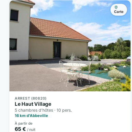
Carte
ARREST (80820)
Le Haut Village
5 chambres d'hôtes · 10 pers.
16 km d'Abbeville
À partir de
65 €
/ nuit