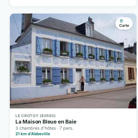
Carte
LE CROTOY (80550)
La Maison Bleue en Baie
3 chambres d'hôtes · 7 pers.
21 km d'Abbeville