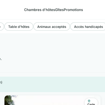
Chambres d'hôtes
Gîtes
Promotions
e
Table d'hôtes
Animaux acceptés
Accès handicapés
e.
m)
Carte