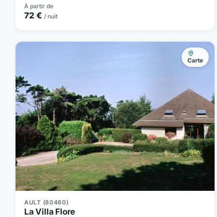
À partir de
72 €
/ nuit
Carte
AULT (80460)
La Villa Flore