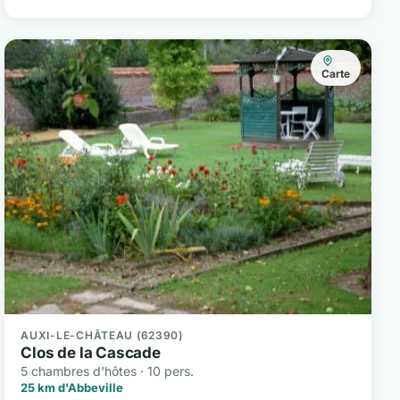
Carte
AUXI-LE-CHÂTEAU (62390)
Clos de la Cascade
5 chambres d'hôtes · 10 pers.
25 km d'Abbeville