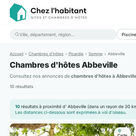
Piscin
Accueil
Chambres d'hôtes
Picardie
Somme
Abbeville
Chambres d'hôtes Abbeville
Consultez nos annonces de
chambres d'hôtes à Abbevill
10 résultats
10
résultats à proximité d' Abbeville (dans un rayon de 30 k
Les distances ci-dessous sont exprimées à vol d'oiseau.
Carte