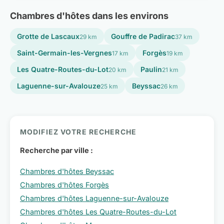
Chambres d'hôtes dans les environs
Grotte de Lascaux
Gouffre de Padirac
29 km
37 km
Saint-Germain-les-Vergnes
Forgès
17 km
19 km
Les Quatre-Routes-du-Lot
Paulin
20 km
21 km
Laguenne-sur-Avalouze
Beyssac
25 km
26 km
MODIFIEZ VOTRE RECHERCHE
Recherche par ville :
Chambres d'hôtes Beyssac
Chambres d'hôtes Forgès
Chambres d'hôtes Laguenne-sur-Avalouze
Chambres d'hôtes Les Quatre-Routes-du-Lot