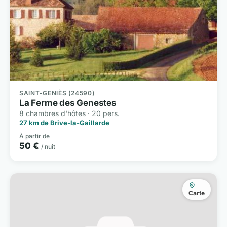
SAINT-GENIÈS (24590)
La Ferme des Genestes
8 chambres d'hôtes · 20 pers.
27 km de Brive-la-Gaillarde
À partir de
50 €
/ nuit
Carte