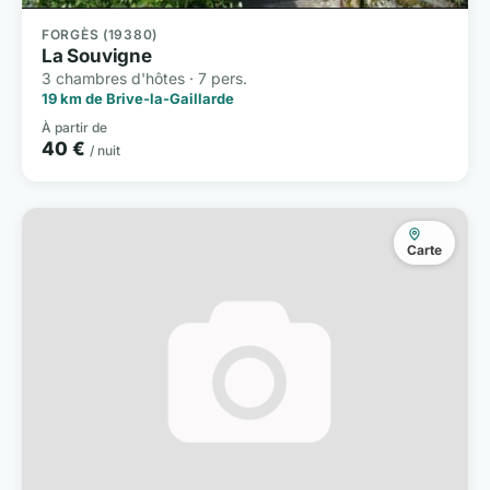
FORGÈS (19380)
La Souvigne
3 chambres d'hôtes · 7 pers.
19 km de Brive-la-Gaillarde
À partir de
40 €
/ nuit
Carte