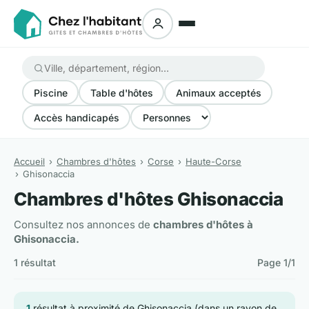
Piscine
Table d'hôtes
Animaux acceptés
Accès handicapés
Accueil
Chambres d'hôtes
Corse
Haute-Corse
Ghisonaccia
Chambres d'hôtes Ghisonaccia
Consultez nos annonces de
chambres d'hôtes à
Ghisonaccia.
1 résultat
Page 1/1
1
résultat à proximité de Ghisonaccia (dans un rayon de