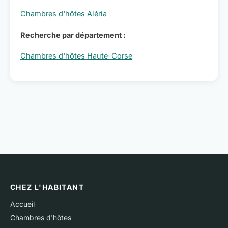
Chambres d'hôtes Aléria
Recherche par département :
Chambres d'hôtes Haute-Corse
CHEZ L'HABITANT
Accueil
Chambres d'hôtes