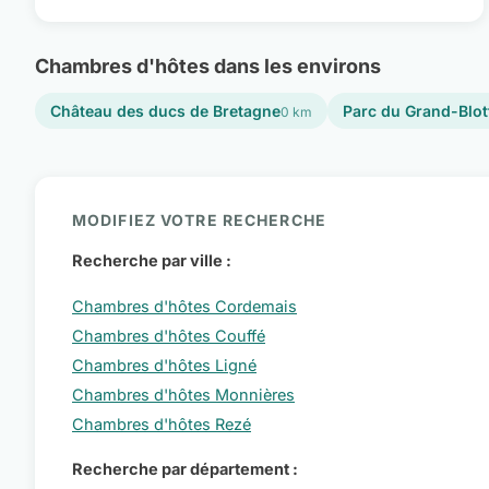
Chambres d'hôtes dans les environs
Château des ducs de Bretagne
Parc du Grand-Blot
0 km
MODIFIEZ VOTRE RECHERCHE
Recherche par ville :
Chambres d'hôtes Cordemais
Chambres d'hôtes Couffé
Chambres d'hôtes Ligné
Chambres d'hôtes Monnières
Chambres d'hôtes Rezé
Recherche par département :