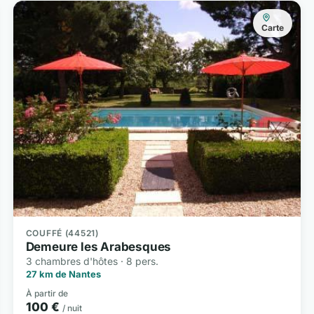
Carte
COUFFÉ (44521)
Demeure les Arabesques
3 chambres d'hôtes · 8 pers.
27 km de Nantes
À partir de
100 €
/ nuit