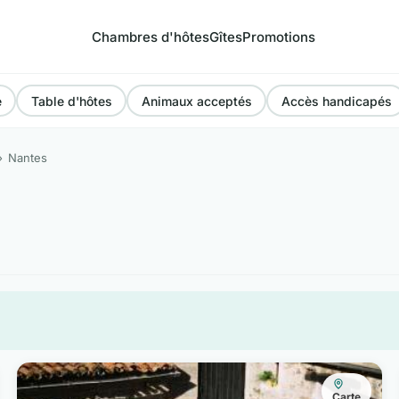
Chambres d'hôtes
Gîtes
Promotions
e
Table d'hôtes
Animaux acceptés
Accès handicapés
Nantes
Carte