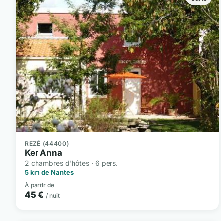
REZÉ (44400)
Ker Anna
2 chambres d'hôtes · 6 pers.
5 km de Nantes
À partir de
45 €
/ nuit