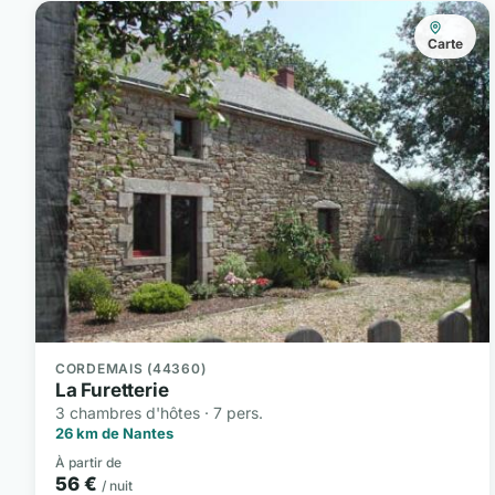
Carte
CORDEMAIS (44360)
La Furetterie
3 chambres d'hôtes · 7 pers.
26 km de Nantes
À partir de
56 €
/ nuit