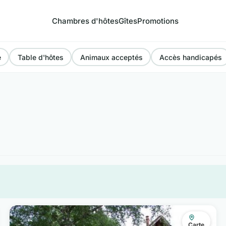
Chambres d'hôtes
Gîtes
Promotions
e
Table d'hôtes
Animaux acceptés
Accès handicapés
Carte