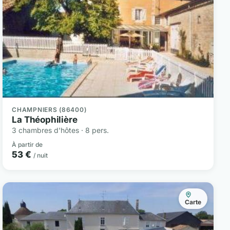
CHAMPNIERS (86400)
La Théophilière
3 chambres d'hôtes · 8 pers.
À partir de
53 €
/ nuit
Carte