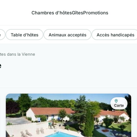
Chambres d'hôtes
Gîtes
Promotions
e
Table d'hôtes
Animaux acceptés
Accès handicapés
es dans la Vienne
e
Carte