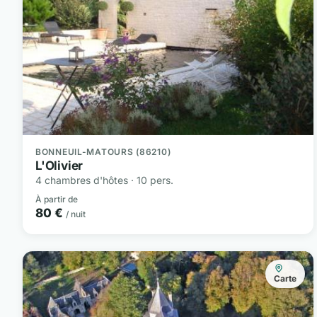
BONNEUIL-MATOURS (86210)
L'Olivier
4 chambres d'hôtes · 10 pers.
À partir de
80 €
/ nuit
Carte