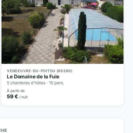
VENDEUVRE-DU-POITOU (86380)
Le Domaine de la Fuie
5 chambres d'hôtes · 15 pers.
À partir de
59 €
/ nuit
CHE