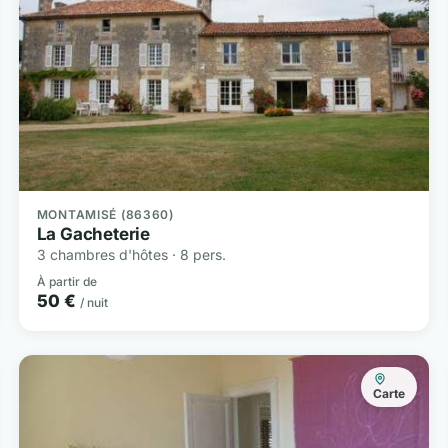
MONTAMISÉ (86360)
La Gacheterie
3 chambres d'hôtes · 8 pers.
À partir de
50 €
/ nuit
Carte