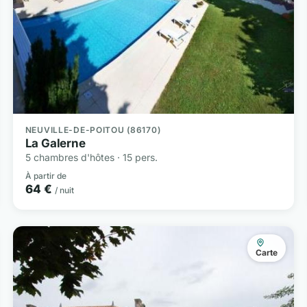
NEUVILLE-DE-POITOU (86170)
La Galerne
5 chambres d'hôtes · 15 pers.
À partir de
64 €
/ nuit
Carte