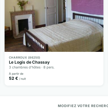
CHARROUX (86250)
Le Logis de Chassay
3 chambres d'hôtes · 8 pers.
À partir de
52 €
/ nuit
MODIFIEZ VOTRE RECHER