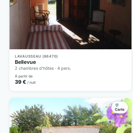
LAVAUSSEAU (86470)
Bellevue
2 chambres d'hôtes · 4 pers.
À partir de
39 €
/ nuit
Carte