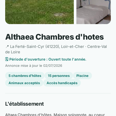
Althaea Chambres d'hotes
📍 La Ferté-Saint-Cyr (41220), Loir-et-Cher · Centre-Val
de Loire
🗓️ Période d'ouverture : Ouvert toute l'année.
Annonce mise à jour le
02/07/2026
5 chambres d'hôtes
15 personnes
Piscine
Animaux acceptés
Accès handicapés
L'établissement
Altaea Chambres d'hôtes. Maison solognote, au coeur