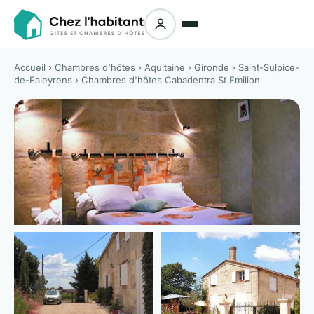
Accueil
›
Chambres d'hôtes
›
Aquitaine
›
Gironde
›
Saint-Sulpice-
de-Faleyrens
› Chambres d'hôtes Cabadentra St Emilion