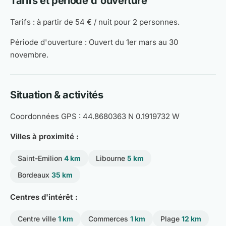
Tarifs et période d'ouverture
Tarifs : à partir de 54 € / nuit pour 2 personnes.
Période d'ouverture : Ouvert du 1er mars au 30
novembre.
Situation & activités
Coordonnées GPS : 44.8680363 N 0.1919732 W
Villes à proximité :
Saint-Emilion
4 km
Libourne
5 km
Bordeaux
35 km
Centres d'intérêt :
Centre ville
1 km
Commerces
1 km
Plage
12 km