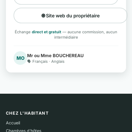
🌐 Site web du propriétaire
Échange
direct et gratuit
— aucune commission, aucun
intermédiaire
Mr ou Mme BOUCHEREAU
MO
🗣️ Français · Anglais
CHEZ L'HABITANT
Accueil
Chambres d'hôtes