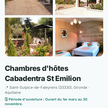
📷 Voir les 6 photos
Chambres d'hôtes
Cabadentra St Emilion
📍 Saint-Sulpice-de-Faleyrens (33330), Gironde ·
Aquitaine
🗓️ Période d'ouverture : Ouvert du 1er mars au 30
novembre.