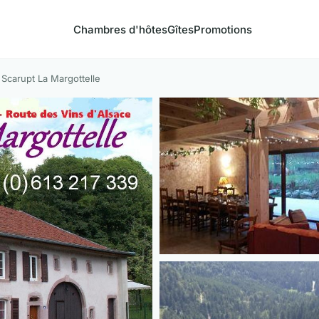
Chambres d'hôtes
Gîtes
Promotions
Scarupt La Margottelle