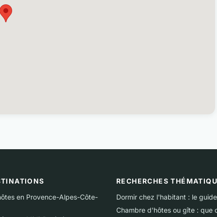
STINATIONS
RECHERCHES THÉMATIQ
ôtes en Provence-Alpes-Côte-
Dormir chez l'habitant : le guide
Chambre d'hôtes ou gîte : que c