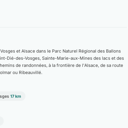
Vosges et Alsace dans le Parc Naturel Régional des Ballons
int-Dié-des-Vosges, Sainte-Marie-aux-Mines des lacs et des
chemins de randonnées, à la frontière de l'Alsace, de sa route
olmar ou Ribeauvillé.
osges
17 km