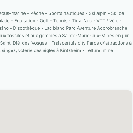
 sous-marine - Pêche - Sports nautiques - Ski alpin - Ski de
 - Equitation - Golf - Tennis - Tir à l'arc - VTT / Vélo -
Casino - Discothèque - Lac blanc Parc Aventure Accrobranche
aux fossiles et aux gemmes à Sainte-Marie-aux-Mines en juin
 Saint-Dié-des-Vosges - Fraispertuis city Parcs d\'attractions à
nges, volerie des aigles à Kintzheim - Tellure, mine