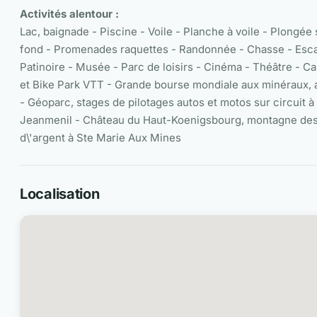
Activités alentour :
Lac, baignade - Piscine - Voile - Planche à voile - Plongée
fond - Promenades raquettes - Randonnée - Chasse - Escalade
Patinoire - Musée - Parc de loisirs - Cinéma - Théâtre - 
et Bike Park VTT - Grande bourse mondiale aux minéraux, 
- Géoparc, stages de pilotages autos et motos sur circuit à
Jeanmenil - Château du Haut-Koenigsbourg, montagne des si
d\'argent à Ste Marie Aux Mines
Localisation