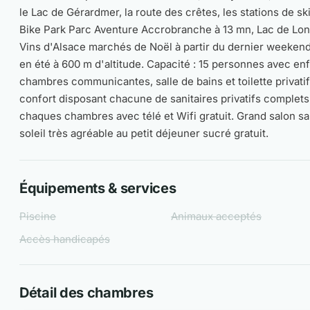
le Lac de Gérardmer, la route des crêtes, les stations de
Bike Park Parc Aventure Accrobranche à 13 mn, Lac de Lon
Vins d'Alsace marchés de Noël à partir du dernier weeken
en été à 600 m d'altitude. Capacité : 15 personnes avec enf
chambres communicantes, salle de bains et toilette priva
confort disposant chacune de sanitaires privatifs complet
chaques chambres avec télé et Wifi gratuit. Grand salon sal
soleil très agréable au petit déjeuner sucré gratuit.
Équipements & services
Piscine
Animaux acceptés
Accès handicapés
Détail des chambres