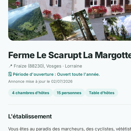
Ferme Le Scarupt La Margotte
📍 Fraize (88230), Vosges · Lorraine
🗓️ Période d'ouverture : Ouvert toute l'année.
Annonce mise à jour le
02/07/2026
4 chambres d'hôtes
15 personnes
Table d'hôtes
L'établissement
Vous êtes au paradis des marcheurs, des cyclistes, vététist