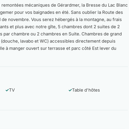
 ski remontées mécaniques de Gérardmer, la Bresse du Lac Blanc
gemer pour vos baignades en été. Sans oublier la Route des
d de novembre. Vous serez hébergés à la montagne, au frais
ants et plus avec notre gîte, 5 chambres dont 2 suites de 2
tifs par chambre ou 2 chambres en Suite. Chambres de grand
s (douche, lavabo et WC) accessibles directement depuis
le à manger ouvert sur terrasse et parc côté Est lever du
✓
TV
✓
Table d'hôtes