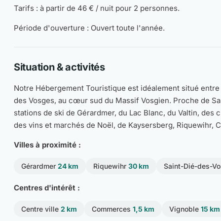
Tarifs : à partir de 46 € / nuit pour 2 personnes.
Période d'ouverture : Ouvert toute l'année.
Situation & activités
Notre Hébergement Touristique est idéalement situé entre 
des Vosges, au cœur sud du Massif Vosgien. Proche de Sa
stations de ski de Gérardmer, du Lac Blanc, du Valtin, des 
des vins et marchés de Noël, de Kaysersberg, Riquewihr, C
Villes à proximité :
Gérardmer
24 km
Riquewihr
30 km
Saint-Dié-des-V
Centres d'intérêt :
Centre ville
2 km
Commerces
1,5 km
Vignoble
15 km