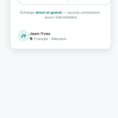
Échange
direct et gratuit
— aucune commission,
aucun intermédiaire
Jean-Yves
JY
🗣️ Français · Allemand