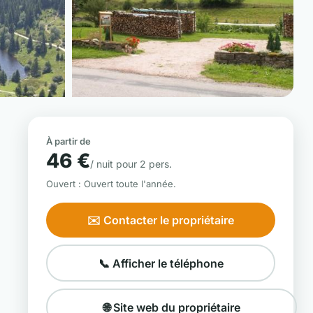
📷 Voir les 6 photos
À partir de
46 €
/ nuit pour 2 pers.
Ouvert : Ouvert toute l'année.
✉️ Contacter le propriétaire
📞 Afficher le téléphone
🌐 Site web du propriétaire