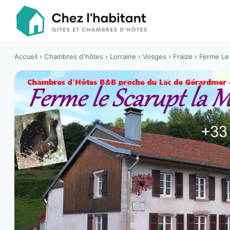
Accueil
›
Chambres d'hôtes
›
Lorraine
›
Vosges
›
Fraize
› Ferme Le 