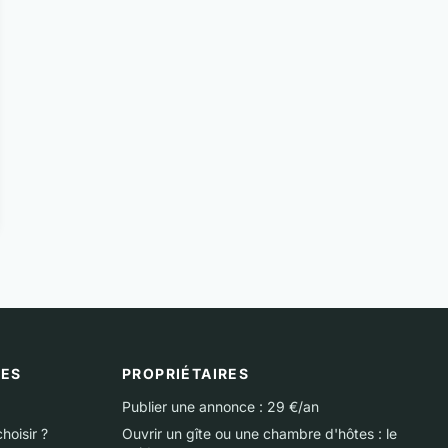
UES
PROPRIÉTAIRES
Publier une annonce : 29 €/an
hoisir ?
Ouvrir un gîte ou une chambre d'hôtes : le