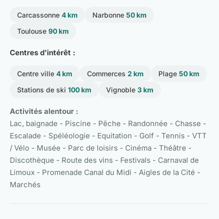
Carcassonne
4 km
Narbonne
50 km
Toulouse
90 km
Centres d'intérêt :
Centre ville
4 km
Commerces
2 km
Plage
50 km
Stations de ski
100 km
Vignoble
3 km
Activités alentour :
Lac, baignade - Piscine - Pêche - Randonnée - Chasse -
Escalade - Spéléologie - Equitation - Golf - Tennis - VTT
/ Vélo - Musée - Parc de loisirs - Cinéma - Théâtre -
Discothèque - Route des vins - Festivals - Carnaval de
Limoux - Promenade Canal du Midi - Aigles de la Cité -
Marchés