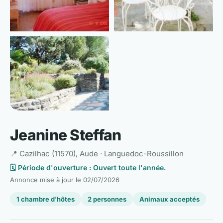
Jeanine Steffan
📍 Cazilhac (11570), Aude · Languedoc-Roussillon
🗓️ Période d'ouverture : Ouvert toute l'année.
Annonce mise à jour le
02/07/2026
1 chambre d'hôtes
2 personnes
Animaux acceptés