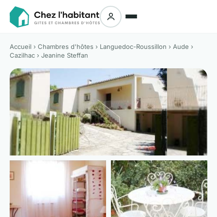
Accueil
›
Chambres d'hôtes
›
Languedoc-Roussillon
›
Aude
›
Cazilhac
› Jeanine Steffan