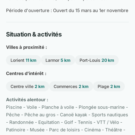
Période d'ouverture : Ouvert du 15 mars au 1er novembre
Situation & activités
Villes à proximité :
Lorient
11 km
Larmor
5 km
Port-Louis
20 km
Centres d'intérêt :
Centre ville
2 km
Commerces
2 km
Plage
2 km
Activités alentour :
Piscine - Voile - Planche à voile - Plongée sous-marine -
Pêche - Pêche au gros - Canoë kayak - Sports nautiques
- Randonnée - Equitation - Golf - Tennis - VTT / Vélo -
Patinoire - Musée - Parc de loisirs - Cinéma - Théâtre -