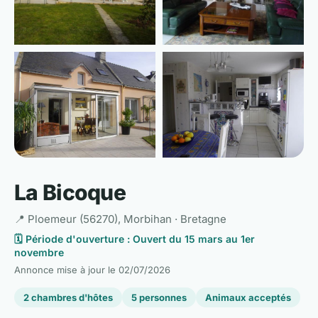
📷 Voir les 6 photos
La Bicoque
📍 Ploemeur (56270), Morbihan · Bretagne
🗓️ Période d'ouverture : Ouvert du 15 mars au 1er
novembre
Annonce mise à jour le
02/07/2026
2 chambres d'hôtes
5 personnes
Animaux acceptés