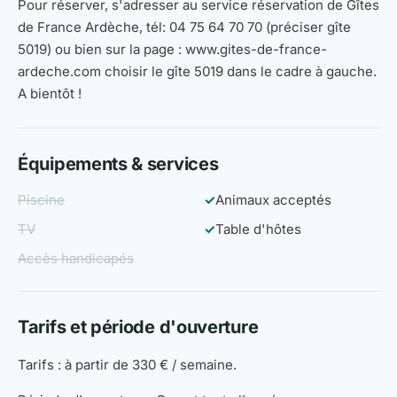
Pour réserver, s'adresser au service réservation de Gîtes
de France Ardèche, tél: 04 75 64 70 70 (préciser gîte
5019) ou bien sur la page : www.gites-de-france-
ardeche.com choisir le gîte 5019 dans le cadre à gauche.
A bientôt !
Équipements & services
Piscine
✓
Animaux acceptés
TV
✓
Table d'hôtes
Accès handicapés
Tarifs et période d'ouverture
Tarifs : à partir de 330 € / semaine.