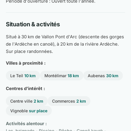
Période d'ouverture : Ouvert toute l'année.
Situation & activités
Situé à 30 km de Vallon Pont d'Arc (descente des gorges
de l'Ardèche en canoë), à 20 km de la rivière Ardèche.
Sur place randonnées.
Villes à proximité :
Le Teil
10 km
Montélimar
18 km
Aubenas
30 km
Centres d'intérêt :
Centre ville
2 km
Commerces
2 km
Vignoble
sur place
Activités alentour :
Lac, baignade - Piscine - Pêche - Canoë kayak -