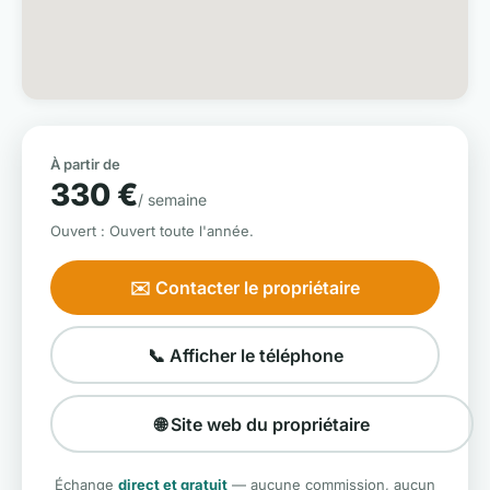
À partir de
330 €
/ semaine
Ouvert : Ouvert toute l'année.
✉️ Contacter le propriétaire
📞 Afficher le téléphone
🌐 Site web du propriétaire
Échange
direct et gratuit
— aucune commission, aucun