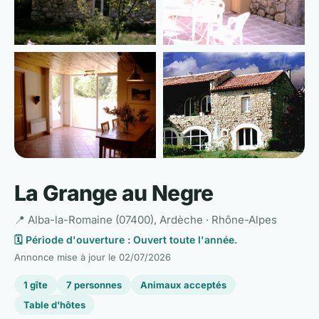
📷 Voir les 12 photos
La Grange au Negre
📍 Alba-la-Romaine (07400), Ardèche · Rhône-Alpes
🗓️ Période d'ouverture : Ouvert toute l'année.
Annonce mise à jour le
02/07/2026
1 gîte
7 personnes
Animaux acceptés
Table d'hôtes