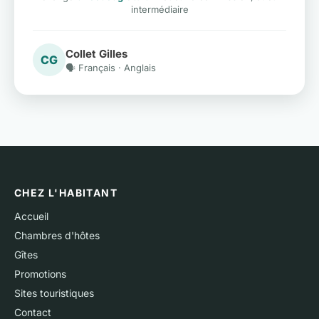
intermédiaire
Collet Gilles
CG
🗣️ Français · Anglais
CHEZ L'HABITANT
Accueil
Chambres d'hôtes
Gîtes
Promotions
Sites touristiques
Contact