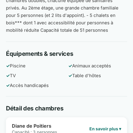
chambres doubles, chacune équipée de sanitaires
privés. Au 2ème étage, une grande chambre familiale
pour 5 personnes (et 2 lits d'appoint). - 5 chalets en
bois*** dont 1 avec accessibilité pour personnes à
mobilité réduite Capacité totale de 51 personnes
Équipements & services
✓
Piscine
✓
Animaux acceptés
✓
TV
✓
Table d'hôtes
✓
Accès handicapés
Détail des chambres
Diane de Poitiers
En savoir plus ▾
Capacité : 3 personnes