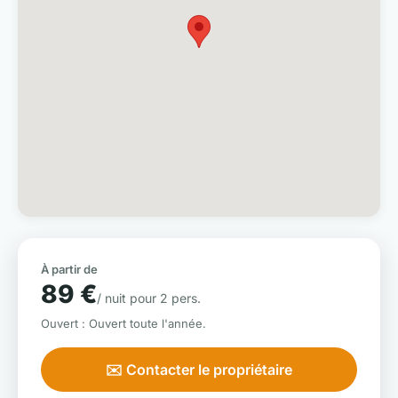
À partir de
89 €
/ nuit pour 2 pers.
Ouvert : Ouvert toute l'année.
✉️ Contacter le propriétaire