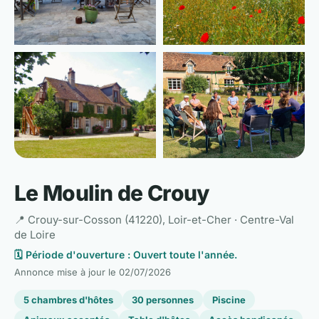
📷 Voir les 6 photos
Le Moulin de Crouy
📍 Crouy-sur-Cosson (41220), Loir-et-Cher · Centre-Val
de Loire
🗓️ Période d'ouverture : Ouvert toute l'année.
Annonce mise à jour le
02/07/2026
5 chambres d'hôtes
30 personnes
Piscine