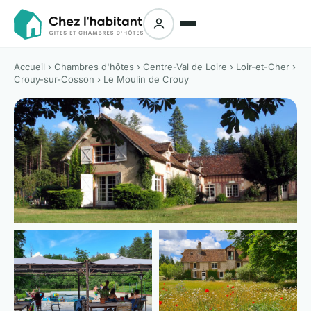
Accueil
›
Chambres d'hôtes
›
Centre-Val de Loire
›
Loir-et-Cher
›
Crouy-sur-Cosson
› Le Moulin de Crouy