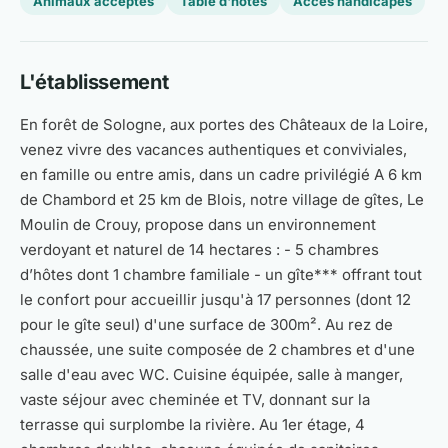
Animaux acceptés
Table d'hôtes
Accès handicapés
L'établissement
En forêt de Sologne, aux portes des Châteaux de la Loire,
venez vivre des vacances authentiques et conviviales,
en famille ou entre amis, dans un cadre privilégié A 6 km
de Chambord et 25 km de Blois, notre village de gîtes, Le
Moulin de Crouy, propose dans un environnement
verdoyant et naturel de 14 hectares : - 5 chambres
d’hôtes dont 1 chambre familiale - un gîte*** offrant tout
le confort pour accueillir jusqu'à 17 personnes (dont 12
pour le gîte seul) d'une surface de 300m². Au rez de
chaussée, une suite composée de 2 chambres et d'une
salle d'eau avec WC. Cuisine équipée, salle à manger,
vaste séjour avec cheminée et TV, donnant sur la
terrasse qui surplombe la rivière. Au 1er étage, 4