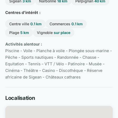
Sigean
3 km
Narbonne
18 km
Perpignan
40 km
Centres d'intérêt :
Centre ville
0.1 km
Commerces
0.1 km
Plage
5 km
Vignoble
sur place
Activités alentour :
Piscine - Voile - Planche à voile - Plongée sous-marine -
Pêche - Sports nautiques - Randonnée - Chasse -
Equitation - Tennis - VTT / Vélo - Patinoire - Musée -
Cinéma - Théâtre - Casino - Discothèque - Réserve
africaine de Sigean - Châteaux cathares
Localisation