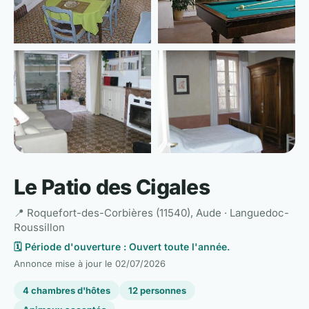
📷 Voir les 6 photos
Le Patio des Cigales
📍 Roquefort-des-Corbières (11540), Aude · Languedoc-
Roussillon
🗓️ Période d'ouverture : Ouvert toute l'année.
Annonce mise à jour le
02/07/2026
4 chambres d'hôtes
12 personnes