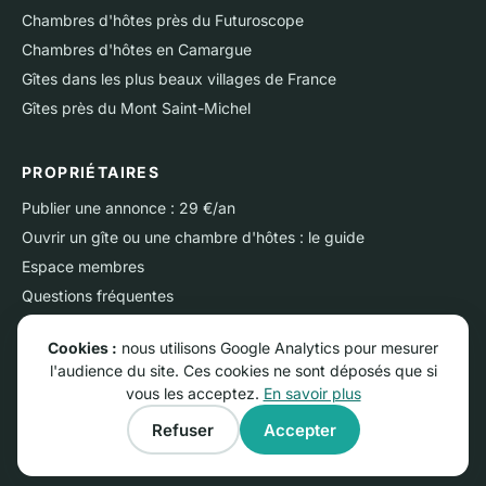
Chambres d'hôtes près du Futuroscope
Chambres d'hôtes en Camargue
Gîtes dans les plus beaux villages de France
Gîtes près du Mont Saint-Michel
PROPRIÉTAIRES
Publier une annonce : 29 €/an
Ouvrir un gîte ou une chambre d'hôtes : le guide
Espace membres
Questions fréquentes
Nous contacter
Cookies :
nous utilisons Google Analytics pour mesurer
l'audience du site. Ces cookies ne sont déposés que si
vous les acceptez.
En savoir plus
© RGNS Online - Tous droits réservés.
Refuser
Accepter
Conditions générales d'utilisation
·
Mentions légales
·
Confidentialité
·
Cookies