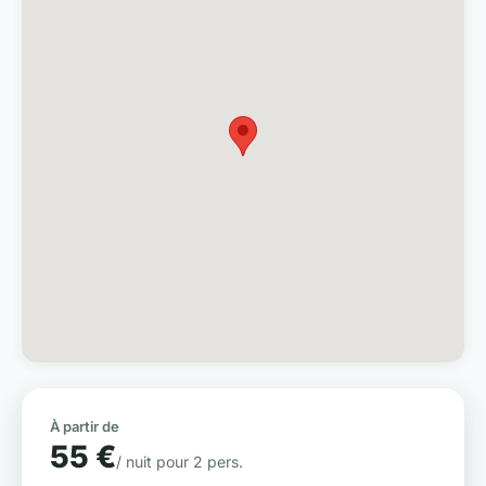
À partir de
55 €
/ nuit pour 2 pers.