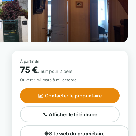
📷 Voir les 6 photos
À partir de
75 €
/ nuit pour 2 pers.
Ouvert : mi-mars à mi-octobre
✉️ Contacter le propriétaire
📞 Afficher le téléphone
🌐 Site web du propriétaire