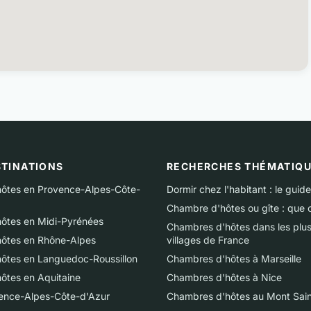
STINATIONS
RECHERCHES THÉMATIQ
ôtes en Provence-Alpes-Côte-
Dormir chez l'habitant : le guide
Chambre d'hôtes ou gîte : que c
ôtes en Midi-Pyrénées
Chambres d'hôtes dans les plu
ôtes en Rhône-Alpes
villages de France
ôtes en Languedoc-Roussillon
Chambres d'hôtes à Marseille
ôtes en Aquitaine
Chambres d'hôtes à Nice
vence-Alpes-Côte-d'Azur
Chambres d'hôtes au Mont Sain