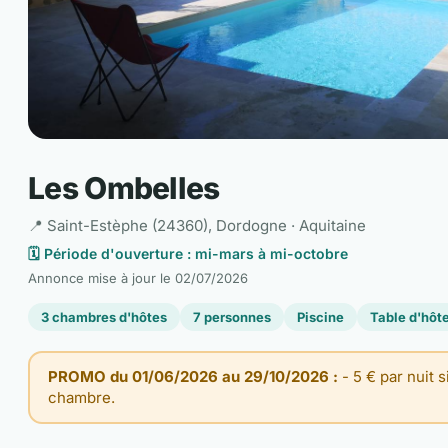
Les Ombelles
📍 Saint-Estèphe (24360), Dordogne · Aquitaine
🗓️ Période d'ouverture : mi-mars à mi-octobre
Annonce mise à jour le
02/07/2026
3 chambres d'hôtes
7 personnes
Piscine
Table d'hôt
PROMO du 01/06/2026 au 29/10/2026 :
- 5 € par nuit 
chambre.