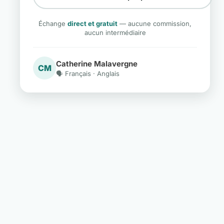
Échange
direct et gratuit
— aucune commission,
aucun intermédiaire
Catherine Malavergne
CM
🗣️ Français · Anglais