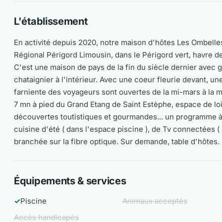
L'établissement
En activité depuis 2020, notre maison d'hôtes Les Ombelles
Régional Périgord Limousin, dans le Périgord vert, havre d
C'est une maison de pays de la fin du siècle dernier avec 
chataignier à l'intérieur. Avec une coeur fleurie devant, une
farniente des voyageurs sont ouvertes de la mi-mars à la mi
7 mn à pied du Grand Etang de Saint Estèphe, espace de loi
découvertes toutistiques et gourmandes... un programme à
cuisine d'été ( dans l'espace piscine ), de Tv connectées 
branchée sur la fibre optique. Sur demande, table d'hôtes.
Équipements & services
✓
Piscine
Animaux acceptés
Accès handicapés