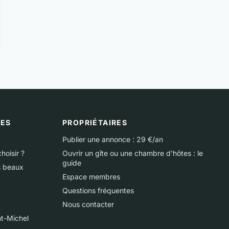
UES
PROPRIÉTAIRES
Publier une annonce : 29 €/an
hoisir ?
Ouvrir un gîte ou une chambre d'hôtes : le
guide
s beaux
Espace membres
Questions fréquentes
Nous contacter
t-Michel