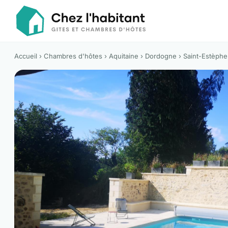
Accueil
›
Chambres d'hôtes
›
Aquitaine
›
Dordogne
›
Saint-Estèphe