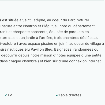
 est située à Saint Estèphe, au coeur du Parc Naturel
e nature entre Nontron et Piégut, au nord du département.
granit et charpente apparents, équipée de parquets en
 terrasse et un jardin à l'arrière, trois chambres dédiées au
-octobre ( avec espace piscine en juin ), au coeur du village à
sirs nautiques élu Pavillon Bleu. Baignades, randonnées ou
 découvrir depuis notre maison d'hôtes équipée d'une petite
( dans chaque chambre ) et bien sûr d'une connexion internet
✓
TV
✓
Table d'hôtes