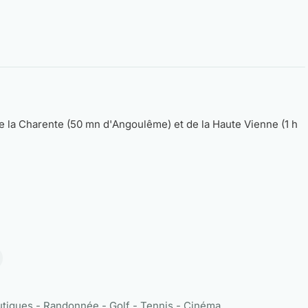
de la Charente (50 mn d'Angoulême) et de la Haute Vienne (1 h
utiques - Randonnée - Golf - Tennis - Cinéma