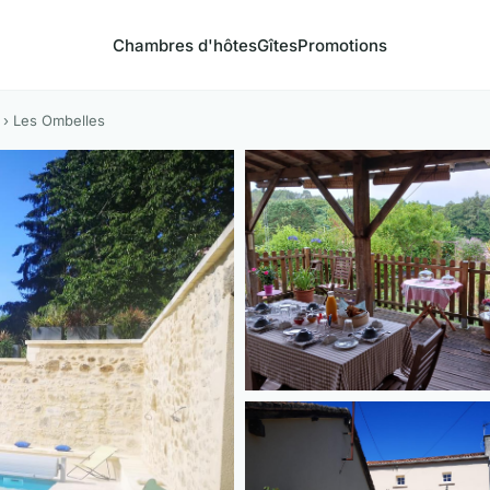
Chambres d'hôtes
Gîtes
Promotions
› Les Ombelles