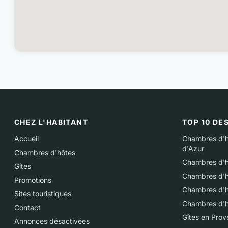
CHEZ L'HABITANT
TOP 10 DE
Accueil
Chambres d'h
d'Azur
Chambres d'hôtes
Chambres d'h
Gîtes
Chambres d'h
Promotions
Chambres d'h
Sites touristiques
Chambres d'h
Contact
Gîtes en Pro
Annonces désactivées