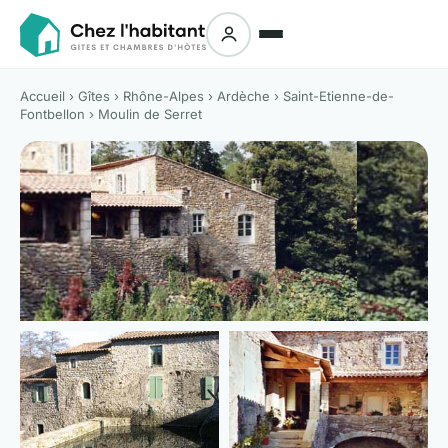
Accueil
›
Gîtes
›
Rhône-Alpes
›
Ardèche
›
Saint-Etienne-de-
Fontbellon
› Moulin de Serret