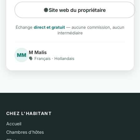
🌐 Site web du propriétaire
Échange
direct et gratuit
— aucune commission, aucun
intermédiaire
M Malis
MM
🗣️ Français · Hollandais
CHEZ L'HABITANT
Accueil
Chambres d'hôtes