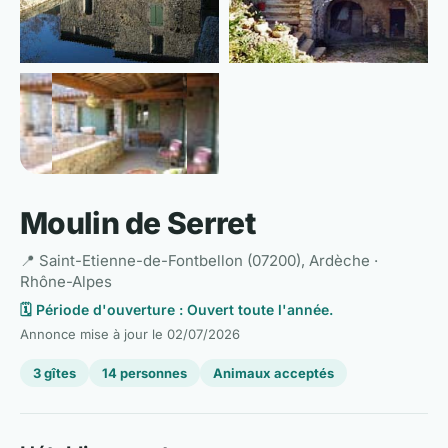
Moulin de Serret
📍 Saint-Etienne-de-Fontbellon (07200), Ardèche ·
Rhône-Alpes
🗓️ Période d'ouverture : Ouvert toute l'année.
Annonce mise à jour le
02/07/2026
3 gîtes
14 personnes
Animaux acceptés