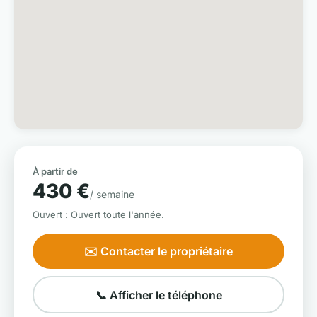
À partir de
430 €
/ semaine
Ouvert : Ouvert toute l'année.
✉️ Contacter le propriétaire
📞 Afficher le téléphone