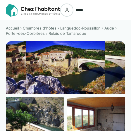
Accueil
›
Chambres d'hôtes
›
Languedoc-Roussillon
›
Aude
›
Portel-des-Corbières
› Relais de Tamaroque