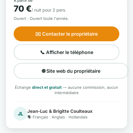
À partir de
70 €
/ nuit pour 2 pers.
Ouvert : Ouvert toute l'année.
✉️ Contacter le propriétaire
📞 Afficher le téléphone
🌐 Site web du propriétaire
Échange
direct et gratuit
— aucune commission, aucun
intermédiaire
Jean-Luc & Brigitte Coulteaux
JL
🗣️ Français · Anglais · Hollandais