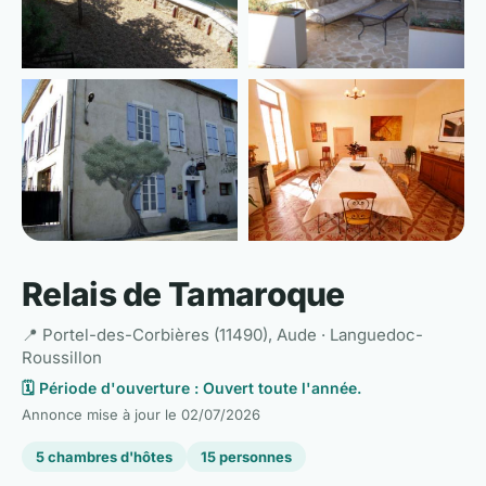
📷 Voir les 6 photos
Relais de Tamaroque
📍 Portel-des-Corbières (11490), Aude · Languedoc-
Roussillon
🗓️ Période d'ouverture : Ouvert toute l'année.
Annonce mise à jour le
02/07/2026
5 chambres d'hôtes
15 personnes