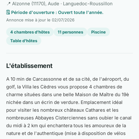
📍 Alzonne (11170), Aude · Languedoc-Roussillon
🗓️ Période d'ouverture : Ouvert toute l'année.
Annonce mise à jour le
02/07/2026
4 chambres d'hôtes
11 personnes
Piscine
Table d'hôtes
L'établissement
A 10 min de Carcassonne et de sa cité, de l'aéroport, du
golf, la Villa les Cèdres vous propose 4 chambres de
charme situées dans une belle Maison de Maître du 19è
nichée dans un écrin de verdure. Emplacement idéal
pour visiter les nombreux châteaux Cathares et les
nombreuses Abbayes Cisterciennes sans oubier le canal
du midi à 2 km qui enchantera tous les amoureux de la
nature et de l'authentique (mise à disposition de vélos