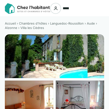
Accueil
›
Chambres d'hôtes
›
Languedoc-Roussillon
›
Aude
›
Alzonne
› Villa les Cèdres