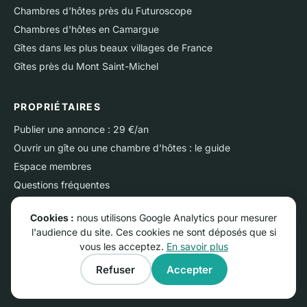
Chambres d'hôtes près du Futuroscope
Chambres d'hôtes en Camargue
Gîtes dans les plus beaux villages de France
Gîtes près du Mont Saint-Michel
PROPRIÉTAIRES
Publier une annonce : 29 €/an
Ouvrir un gîte ou une chambre d'hôtes : le guide
Espace membres
Questions fréquentes
Nous contacter
Cookies :
nous utilisons Google Analytics pour mesurer
l'audience du site. Ces cookies ne sont déposés que si
vous les acceptez.
En savoir plus
© RGNS Online - Tous droits réservés.
Refuser
Accepter
Conditions générales d'utilisation
·
Mentions légales
·
Confidentialité
·
Cookies