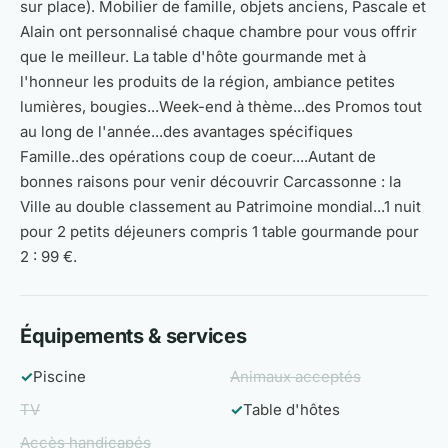
sur place). Mobilier de famille, objets anciens, Pascale et
Alain ont personnalisé chaque chambre pour vous offrir
que le meilleur. La table d'hôte gourmande met à
l'honneur les produits de la région, ambiance petites
lumières, bougies...Week-end à thème...des Promos tout
au long de l'année...des avantages spécifiques
Famille..des opérations coup de coeur....Autant de
bonnes raisons pour venir découvrir Carcassonne : la
Ville au double classement au Patrimoine mondial...1 nuit
pour 2 petits déjeuners compris 1 table gourmande pour
2 : 99 €.
Équipements & services
✓
Piscine
Animaux acceptés
TV
✓
Table d'hôtes
Accès handicapés