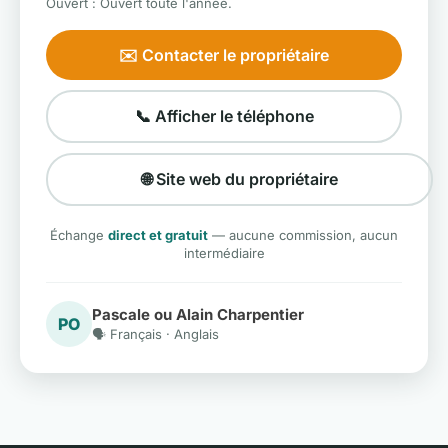
Ouvert : Ouvert toute l'année.
✉️ Contacter le propriétaire
📞 Afficher le téléphone
🌐 Site web du propriétaire
Échange
direct et gratuit
— aucune commission, aucun
intermédiaire
Pascale ou Alain Charpentier
PO
🗣️ Français · Anglais