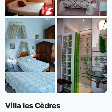
📷 Voir les 6 photos
Villa les Cèdres