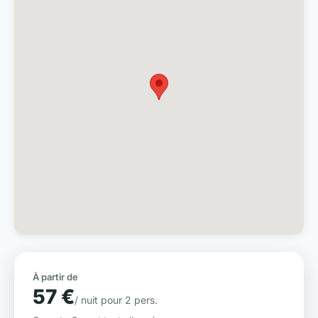
À partir de
57 €
/ nuit pour 2 pers.