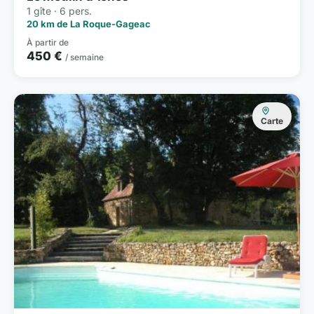
1 gîte · 6 pers.
20 km de La Roque-Gageac
À partir de
450 €
/ semaine
Carte