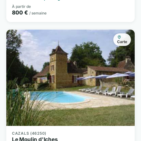
À partir de
800 €
/ semaine
Carte
CAZALS (46250)
Le Moulin d'Iches