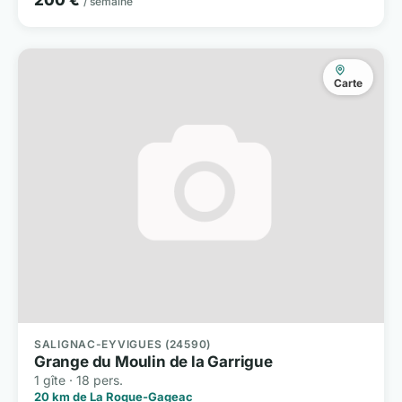
/ semaine
Carte
SALIGNAC-EYVIGUES (24590)
Grange du Moulin de la Garrigue
1 gîte · 18 pers.
20 km de La Roque-Gageac