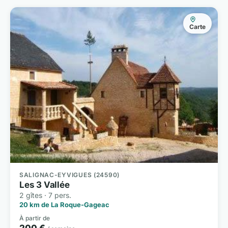
Carte
SALIGNAC-EYVIGUES (24590)
Les 3 Vallée
2 gîtes · 7 pers.
20 km de La Roque-Gageac
À partir de
200 €