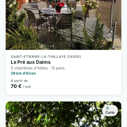
SAINT-ETIENNE-LA-THILLAYE (14950)
Le Pré aux Daims
5 chambres d'hôtes · 15 pers.
29 km d'Airan
À partir de
70 €
/ nuit
Carte