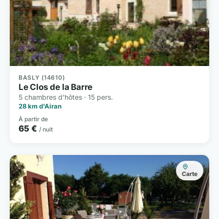
BASLY (14610)
Le Clos de la Barre
5 chambres d'hôtes · 15 pers.
28 km d'Airan
À partir de
65 €
/ nuit
Carte