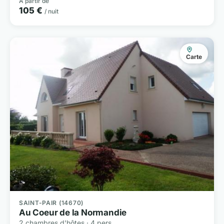
À partir de
105 €
/ nuit
Carte
SAINT-PAIR (14670)
Au Coeur de la Normandie
2 chambres d'hôtes · 4 pers.