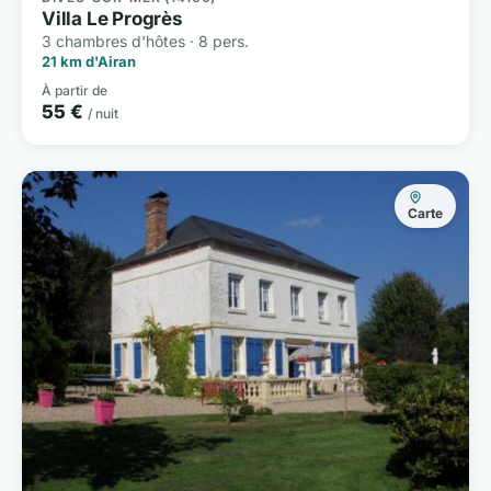
Villa Le Progrès
3 chambres d'hôtes · 8 pers.
21 km d'Airan
À partir de
55 €
/ nuit
Carte