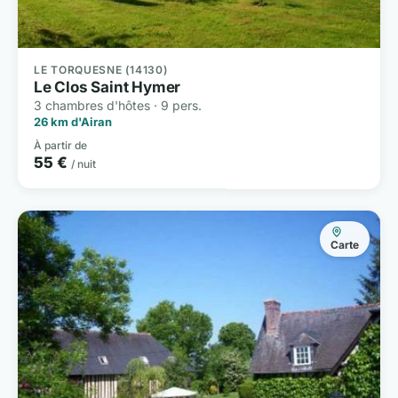
LE TORQUESNE (14130)
Le Clos Saint Hymer
3 chambres d'hôtes · 9 pers.
26 km d'Airan
À partir de
55 €
/ nuit
Carte