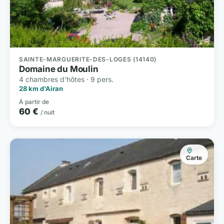
SAINTE-MARGUERITE-DES-LOGES (14140)
Domaine du Moulin
4 chambres d'hôtes · 9 pers.
28 km d'Airan
À partir de
60 €
/ nuit
Carte