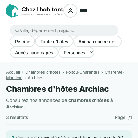
Piscine
Table d'hôtes
Animaux acceptés
Accès handicapés
Accueil
Chambres d'hôtes
Poitou-Charentes
Charente-
Maritime
Archiac
Chambres d'hôtes Archiac
Consultez nos annonces de
chambres d'hôtes à
Archiac.
3 résultats
Page 1/1
2
résultats à proximité d' Archiac (dans un rayon de 30