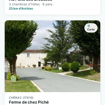
3 chambres d'hôtes · 8 pers.
23 km d'Archiac
Carte
CHÉRAC (17610)
Ferme de chez Piché