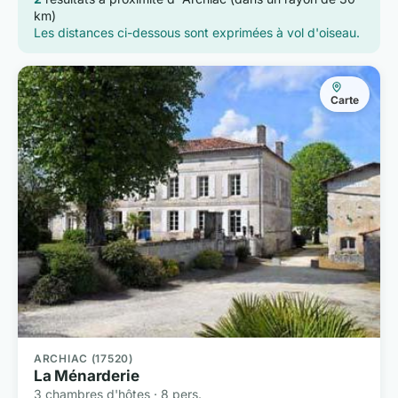
km)
Les distances ci-dessous sont exprimées à vol d'oiseau.
Carte
ARCHIAC (17520)
La Ménarderie
3 chambres d'hôtes · 8 pers.