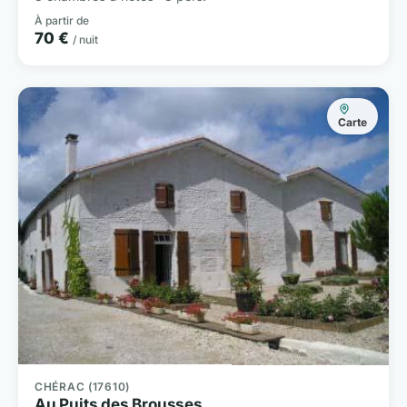
À partir de
70 €
/ nuit
Carte
CHÉRAC (17610)
Au Puits des Brousses