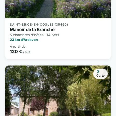
SAINT-BRICE-EN-COGLÈS (35460)
Manoir de la Branche
5 chambres d'hôtes · 14 pers.
23 km d'Ardevon
À partir de
120 €
/ nuit
Carte