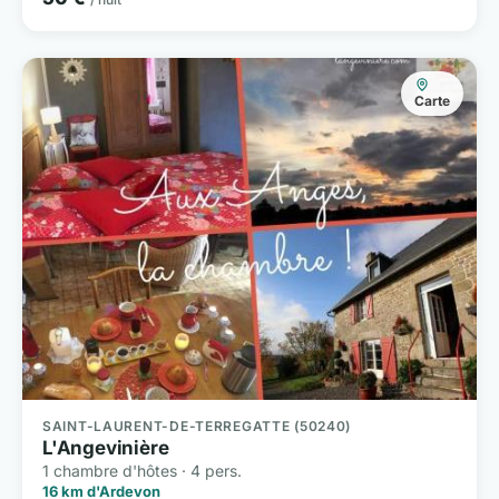
Carte
SAINT-LAURENT-DE-TERREGATTE (50240)
L'Angevinière
1 chambre d'hôtes · 4 pers.
16 km d'Ardevon