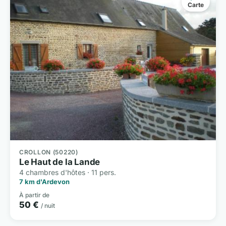
Carte
CROLLON (50220)
Le Haut de la Lande
4 chambres d'hôtes · 11 pers.
7 km d'Ardevon
À partir de
50 €
/ nuit