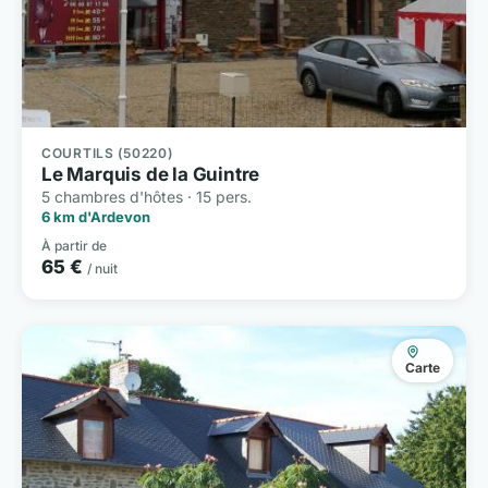
COURTILS (50220)
Le Marquis de la Guintre
5 chambres d'hôtes · 15 pers.
6 km d'Ardevon
À partir de
65 €
/ nuit
Carte