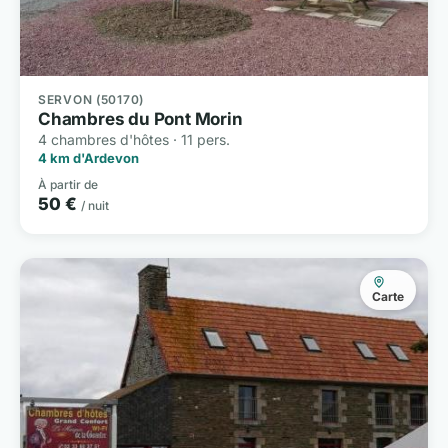
SERVON (50170)
Chambres du Pont Morin
4 chambres d'hôtes · 11 pers.
4 km d'Ardevon
À partir de
50 €
/ nuit
Carte