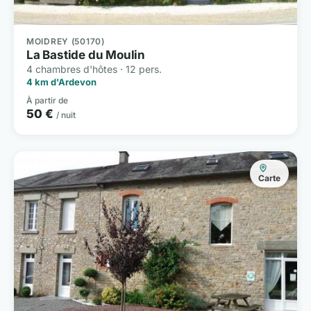
MOIDREY (50170)
La Bastide du Moulin
4 chambres d'hôtes · 12 pers.
4 km d'Ardevon
À partir de
50 €
/ nuit
Carte