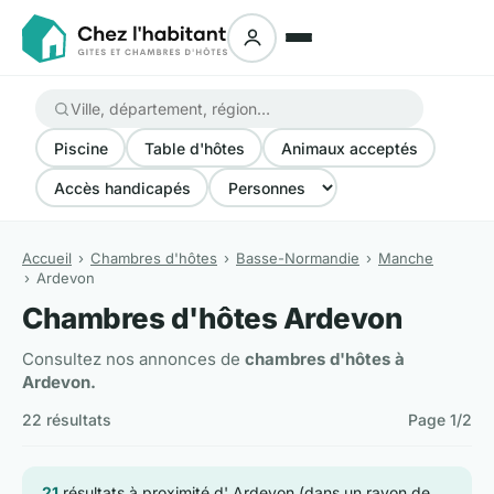
Piscine
Table d'hôtes
Animaux acceptés
Accès handicapés
Accueil
Chambres d'hôtes
Basse-Normandie
Manche
Ardevon
Chambres d'hôtes Ardevon
Consultez nos annonces de
chambres d'hôtes à
Ardevon.
22 résultats
Page 1/2
21
résultats à proximité d' Ardevon (dans un rayon de