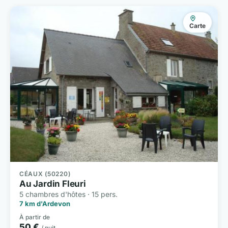
Carte
CÉAUX (50220)
Au Jardin Fleuri
5 chambres d'hôtes · 15 pers.
7 km d'Ardevon
À partir de
50 €
/ nuit