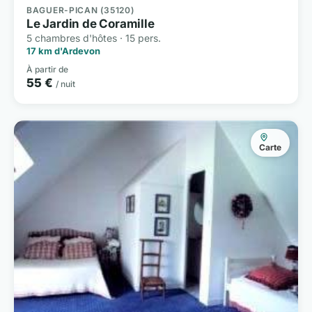
BAGUER-PICAN (35120)
Le Jardin de Coramille
5 chambres d'hôtes · 15 pers.
17 km d'Ardevon
À partir de
55 €
/ nuit
Carte