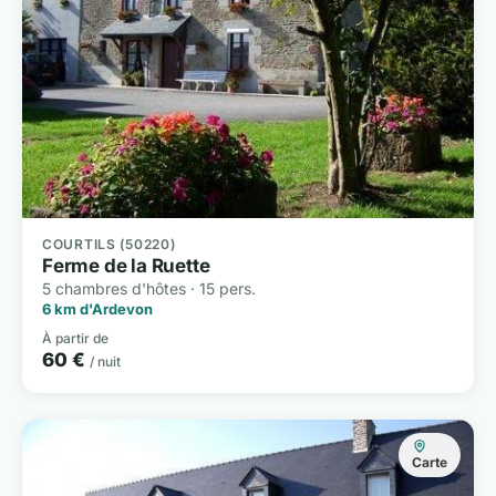
COURTILS (50220)
Ferme de la Ruette
5 chambres d'hôtes · 15 pers.
6 km d'Ardevon
À partir de
60 €
/ nuit
Carte