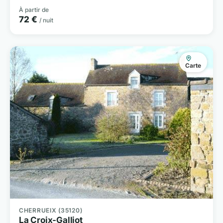
À partir de
72 €
/ nuit
Carte
CHERRUEIX (35120)
La Croix-Galliot