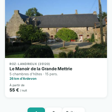
ROZ-LANDRIEUX (35120)
Le Manoir de la Grande Mettrie
5 chambres d'hôtes · 15 pers.
26 km d'Ardevon
À partir de
55 €
/ nuit