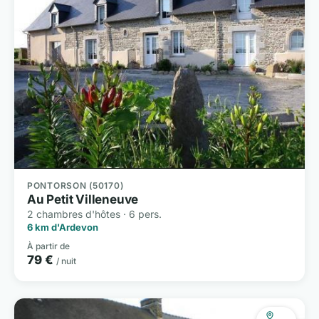
PONTORSON (50170)
Au Petit Villeneuve
2 chambres d'hôtes · 6 pers.
6 km d'Ardevon
À partir de
79 €
/ nuit