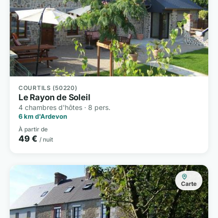
COURTILS (50220)
Le Rayon de Soleil
4 chambres d'hôtes · 8 pers.
6 km d'Ardevon
À partir de
49 €
/ nuit
Carte