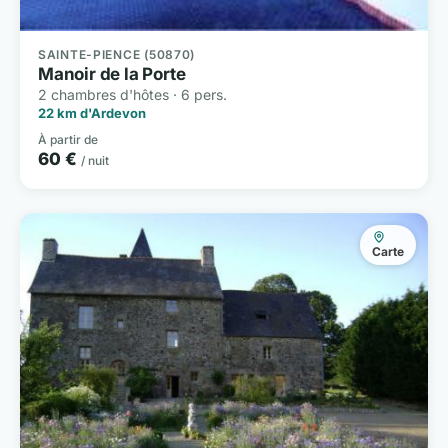
SAINTE-PIENCE (50870)
Manoir de la Porte
2 chambres d'hôtes · 6 pers.
22 km d'Ardevon
À partir de
60 €
/ nuit
Carte