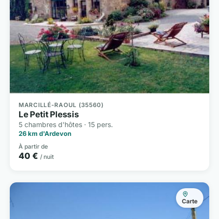
MARCILLÉ-RAOUL (35560)
Le Petit Plessis
5 chambres d'hôtes · 15 pers.
26 km d'Ardevon
À partir de
40 €
/ nuit
Carte