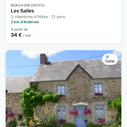
BEAUVOIR (50170)
Les Salles
3 chambres d'hôtes · 12 pers.
2 km d'Ardevon
À partir de
34 €
/ nuit
Carte