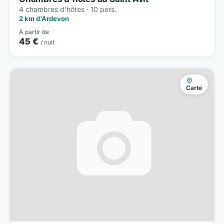
4 chambres d'hôtes · 10 pers.
2 km d'Ardevon
À partir de
45 €
/ nuit
Carte