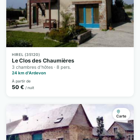
HIREL (35120)
Le Clos des Chaumières
3 chambres d'hôtes · 8 pers.
24 km d'Ardevon
À partir de
50 €
/ nuit
Carte