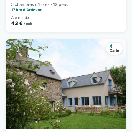
5 chambres d'hôtes · 12 pers.
17 km d'Ardevon
À partir de
43 €
/ nuit
Carte