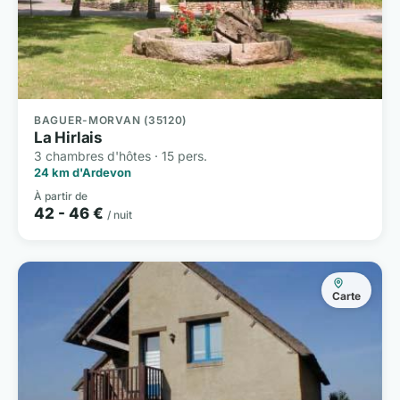
BAGUER-MORVAN (35120)
La Hirlais
3 chambres d'hôtes · 15 pers.
24 km d'Ardevon
À partir de
42 - 46 €
/ nuit
Carte