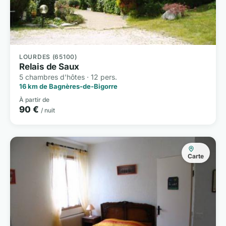
LOURDES (65100)
Relais de Saux
5 chambres d'hôtes · 12 pers.
16 km de Bagnères-de-Bigorre
À partir de
90 €
/ nuit
Carte