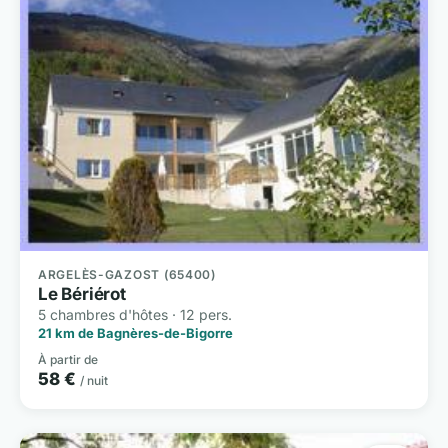
ARGELÈS-GAZOST (65400)
Le Bériérot
5 chambres d'hôtes · 12 pers.
21 km de Bagnères-de-Bigorre
À partir de
58 €
/ nuit