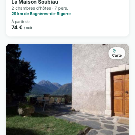
La Maison Soubiau
2 chambres d'hôtes · 7 pers.
29 km de Bagnères-de-Bigorre
À partir de
74 €
/ nuit
Carte