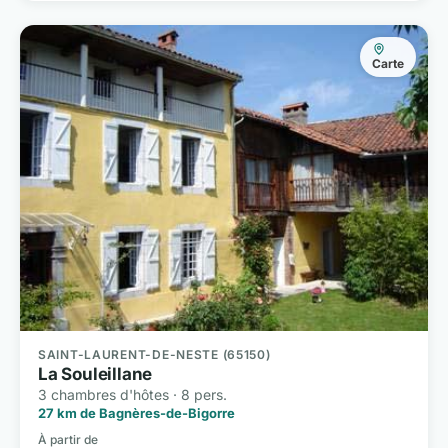
Carte
SAINT-LAURENT-DE-NESTE (65150)
La Souleillane
3 chambres d'hôtes · 8 pers.
27 km de Bagnères-de-Bigorre
À partir de