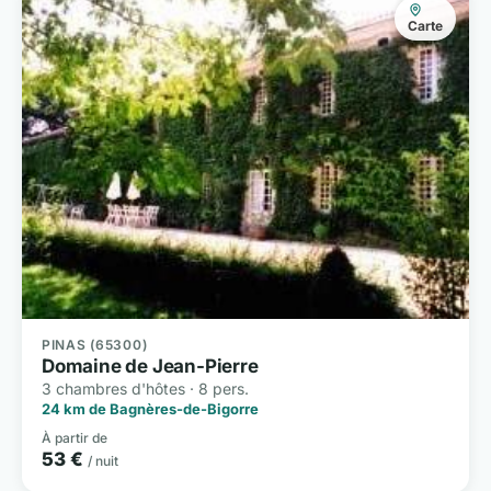
Carte
PINAS (65300)
Domaine de Jean-Pierre
3 chambres d'hôtes · 8 pers.
24 km de Bagnères-de-Bigorre
À partir de
53 €
/ nuit