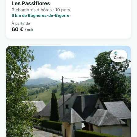
Les Passiflores
3 chambres d'hôtes · 10 pers.
6 km de Bagnères-de-Bigorre
À partir de
60 €
/ nuit
Carte