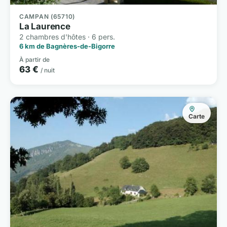
CAMPAN (65710)
La Laurence
2 chambres d'hôtes · 6 pers.
6 km de Bagnères-de-Bigorre
À partir de
63 €
/ nuit
Carte