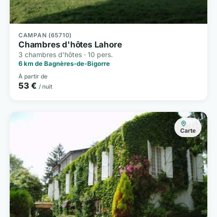
CAMPAN (65710)
Chambres d'hôtes Lahore
3 chambres d'hôtes · 10 pers.
6 km de Bagnères-de-Bigorre
À partir de
53 €
/ nuit
Carte