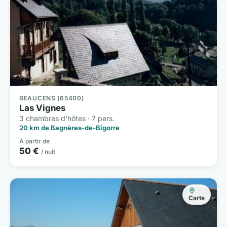
BEAUCENS (65400)
Las Vignes
3 chambres d'hôtes · 7 pers.
20 km de Bagnères-de-Bigorre
À partir de
50 €
/ nuit
Carte