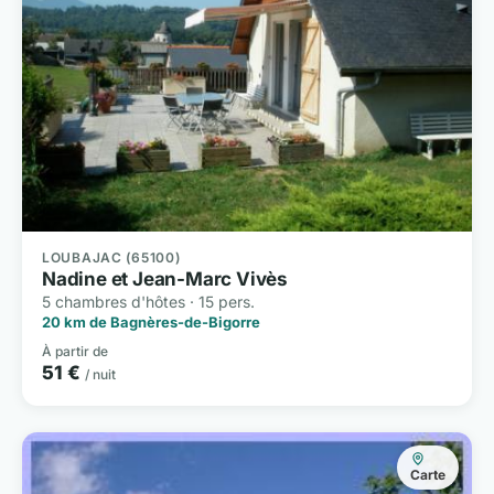
LOUBAJAC (65100)
Nadine et Jean-Marc Vivès
5 chambres d'hôtes · 15 pers.
20 km de Bagnères-de-Bigorre
À partir de
51 €
/ nuit
Carte