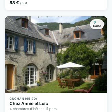
58 €
/ nuit
Carte
GUCHAN (65170)
Chez Annie et Loïc
4 chambres d'hôtes · 11 pers.