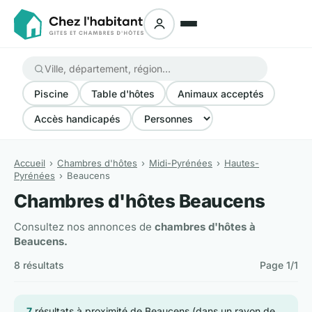
Piscine
Table d'hôtes
Animaux acceptés
Accès handicapés
Accueil
Chambres d'hôtes
Midi-Pyrénées
Hautes-
Pyrénées
Beaucens
Chambres d'hôtes Beaucens
Consultez nos annonces de
chambres d'hôtes à
Beaucens.
8 résultats
Page 1/1
7
résultats à proximité de Beaucens (dans un rayon de