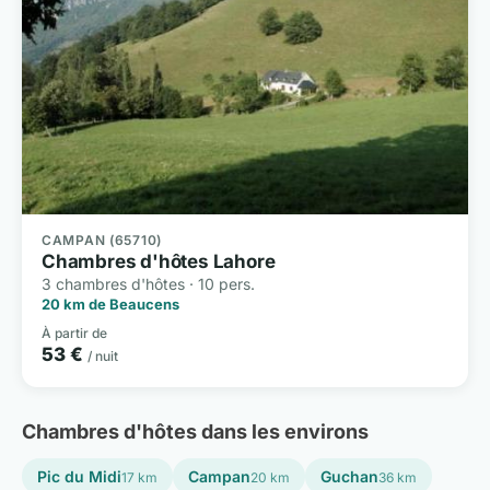
CAMPAN (65710)
Chambres d'hôtes Lahore
3 chambres d'hôtes · 10 pers.
20 km de Beaucens
À partir de
53 €
/ nuit
Chambres d'hôtes dans les environs
Pic du Midi
Campan
Guchan
17 km
20 km
36 km