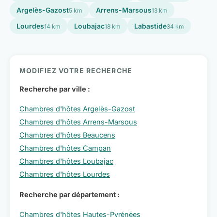
Argelès-Gazost
Arrens-Marsous
5 km
13 km
Lourdes
Loubajac
Labastide
14 km
18 km
34 km
MODIFIEZ VOTRE RECHERCHE
Recherche par ville :
Chambres d'hôtes Argelès-Gazost
Chambres d'hôtes Arrens-Marsous
Chambres d'hôtes Beaucens
Chambres d'hôtes Campan
Chambres d'hôtes Loubajac
Chambres d'hôtes Lourdes
Recherche par département :
Chambres d'hôtes Hautes-Pyrénées