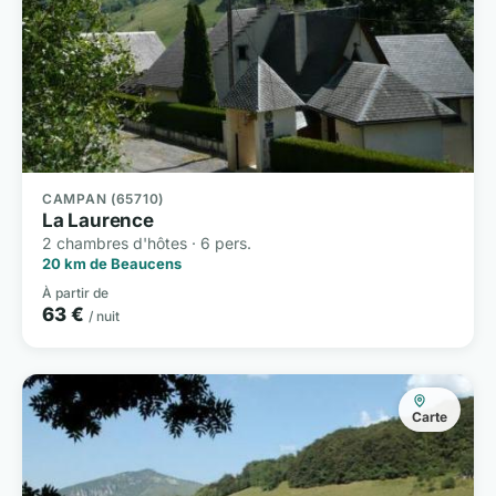
CAMPAN (65710)
La Laurence
2 chambres d'hôtes · 6 pers.
20 km de Beaucens
À partir de
63 €
/ nuit
Carte