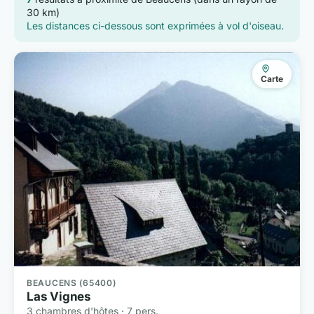
30 km)
Les distances ci-dessous sont exprimées à vol d'oiseau.
Carte
BEAUCENS (65400)
Las Vignes
3 chambres d'hôtes · 7 pers.