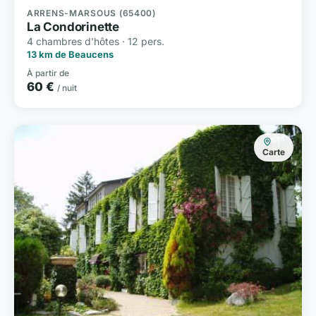
ARRENS-MARSOUS (65400)
La Condorinette
4 chambres d'hôtes · 12 pers.
13 km de Beaucens
À partir de
60 €
/ nuit
Carte