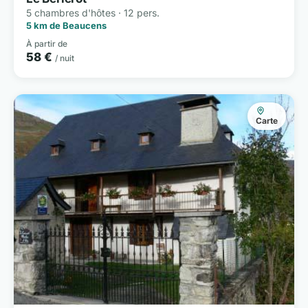
5 chambres d'hôtes · 12 pers.
5 km de Beaucens
À partir de
58 €
/ nuit
Carte