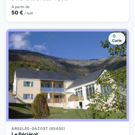
À partir de
50 €
/ nuit
Carte
ARGELÈS-GAZOST (65400)
Le Bériérot