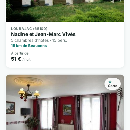
LOUBAJAC (65100)
Nadine et Jean-Marc Vivès
5 chambres d'hôtes · 15 pers.
18 km de Beaucens
À partir de
51 €
/ nuit
Carte