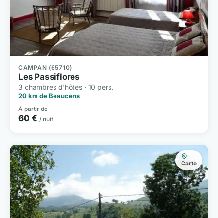
CAMPAN (65710)
Les Passiflores
3 chambres d'hôtes · 10 pers.
20 km de Beaucens
À partir de
60 €
/ nuit
Carte