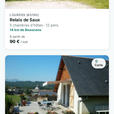
LOURDES (65100)
Relais de Saux
5 chambres d'hôtes · 12 pers.
14 km de Beaucens
À partir de
90 €
/ nuit
Carte