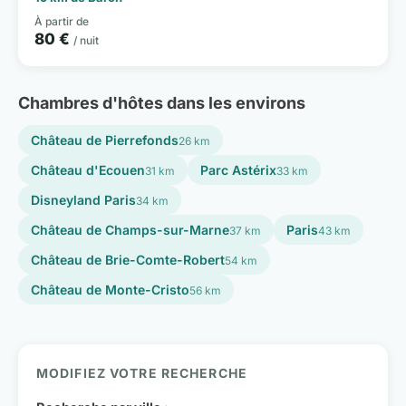
À partir de
80 €
/ nuit
Chambres d'hôtes dans les environs
Château de Pierrefonds
26 km
Château d'Ecouen
Parc Astérix
31 km
33 km
Disneyland Paris
34 km
Château de Champs-sur-Marne
Paris
37 km
43 km
Château de Brie-Comte-Robert
54 km
Château de Monte-Cristo
56 km
MODIFIEZ VOTRE RECHERCHE