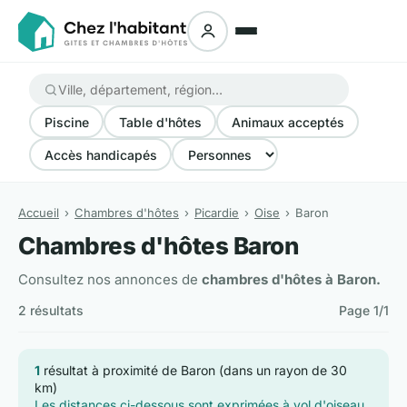
Piscine
Table d'hôtes
Animaux acceptés
Accès handicapés
Accueil
Chambres d'hôtes
Picardie
Oise
Baron
Chambres d'hôtes Baron
Consultez nos annonces de
chambres d'hôtes à Baron.
2 résultats
Page 1/1
1
résultat à proximité de Baron (dans un rayon de 30
km)
Les distances ci-dessous sont exprimées à vol d'oiseau.