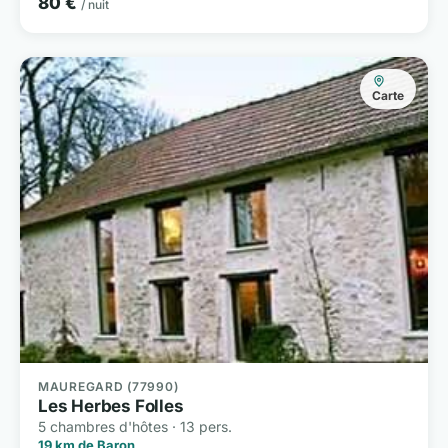
80 €
/ nuit
Carte
MAUREGARD (77990)
Les Herbes Folles
5 chambres d'hôtes · 13 pers.
19 km de Baron