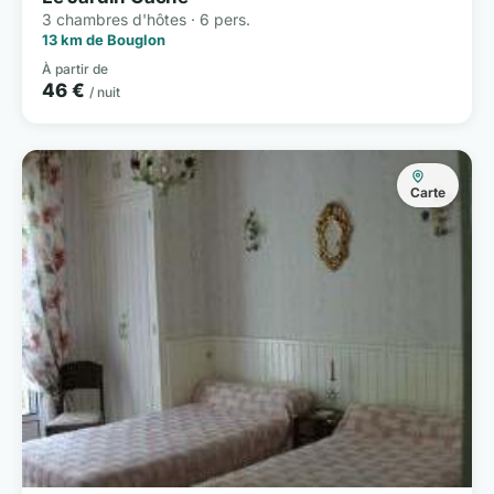
3 chambres d'hôtes · 6 pers.
13 km de Bouglon
À partir de
46 €
/ nuit
Carte