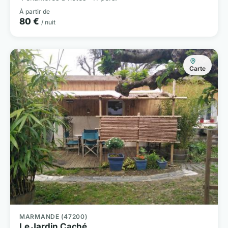
À partir de
80 €
/ nuit
Carte
MARMANDE (47200)
Le Jardin Caché