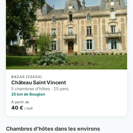
BAZAS (33430)
Château Saint Vincent
5 chambres d'hôtes · 25 pers.
25 km de Bouglon
À partir de
40 €
/ nuit
Chambres d'hôtes dans les environs