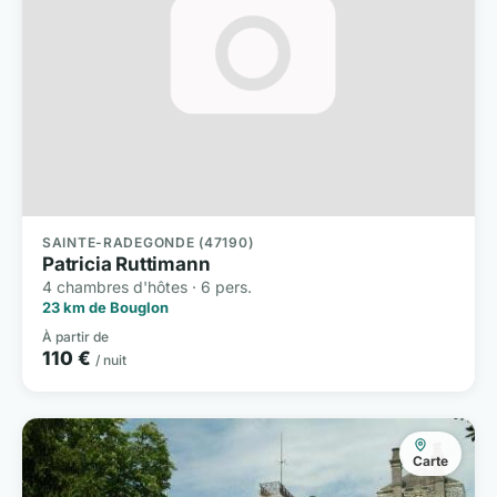
SAINTE-RADEGONDE (47190)
Patricia Ruttimann
4 chambres d'hôtes · 6 pers.
23 km de Bouglon
À partir de
110 €
/ nuit
Carte