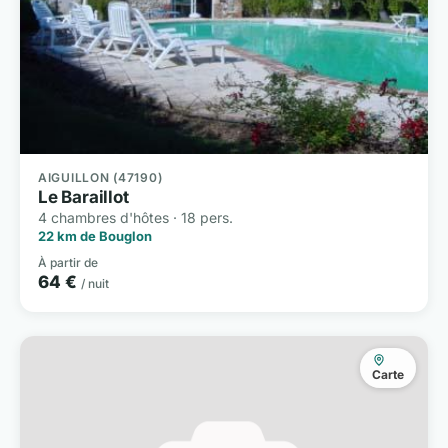
AIGUILLON (47190)
Le Baraillot
4 chambres d'hôtes · 18 pers.
22 km de Bouglon
À partir de
64 €
/ nuit
Carte