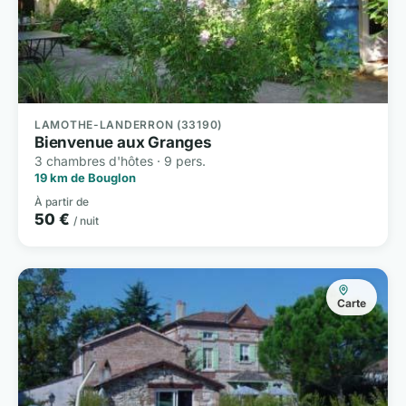
LAMOTHE-LANDERRON (33190)
Bienvenue aux Granges
3 chambres d'hôtes · 9 pers.
19 km de Bouglon
À partir de
50 €
/ nuit
Carte