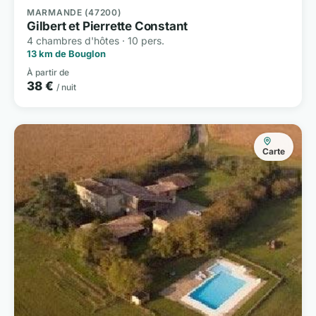
MARMANDE (47200)
Gilbert et Pierrette Constant
4 chambres d'hôtes · 10 pers.
13 km de Bouglon
À partir de
38 €
/ nuit
Carte