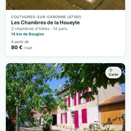
COUTHURES-SUR-GARONNE (47180)
Les Chambres de la Houeyte
3 chambres d'hôtes · 14 pers.
14 km de Bouglon
À partir de
80 €
/ nuit
Carte