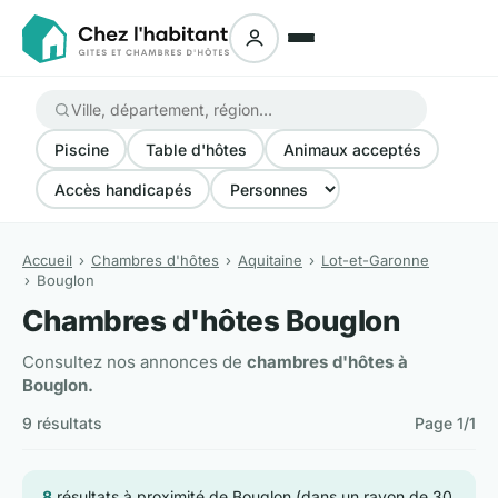
Piscine
Table d'hôtes
Animaux acceptés
Accès handicapés
Accueil
Chambres d'hôtes
Aquitaine
Lot-et-Garonne
Bouglon
Chambres d'hôtes Bouglon
Consultez nos annonces de
chambres d'hôtes à
Bouglon.
9 résultats
Page 1/1
8
résultats à proximité de Bouglon (dans un rayon de 30