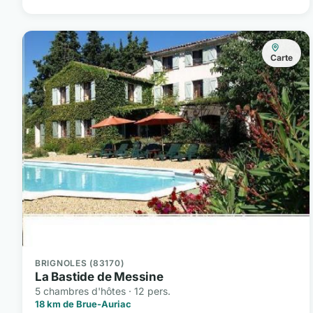
Carte
BRIGNOLES (83170)
La Bastide de Messine
5 chambres d'hôtes · 12 pers.
18 km de Brue-Auriac