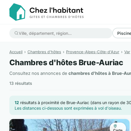
Piscin
Accueil
Chambres d'hôtes
Provence-Alpes-Côte-d'Azur
Var
Chambres d'hôtes Brue-Auriac
Consultez nos annonces de
chambres d'hôtes à Brue-Aur
13 résultats
12
résultats à proximité de Brue-Auriac (dans un rayon de 3
Les distances ci-dessous sont exprimées à vol d'oiseau.
Carte