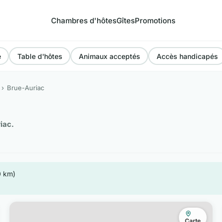
Chambres d'hôtes
Gîtes
Promotions
e
Table d'hôtes
Animaux acceptés
Accès handicapés
Brue-Auriac
iac.
0 km)
Carte