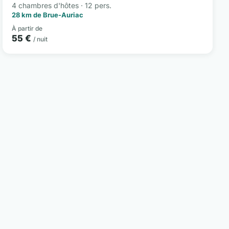
4 chambres d'hôtes · 12 pers.
28 km de Brue-Auriac
À partir de
55 €
/ nuit