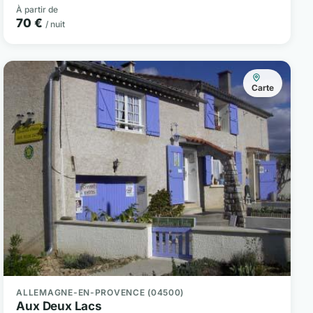
À partir de
70 €
/ nuit
Carte
ALLEMAGNE-EN-PROVENCE (04500)
Aux Deux Lacs