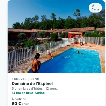
Carte
TOURVES (83170)
Domaine de l'Espérel
5 chambres d'hôtes · 12 pers.
14 km de Brue-Auriac
À partir de
60 €
/ nuit