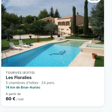
TOURVES (83170)
Les Floralies
5 chambres d'hôtes · 24 pers.
14 km de Brue-Auriac
À partir de
60 €
/ nuit