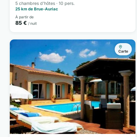
5 chambres d'hôtes · 10 pers.
25 km de Brue-Auriac
À partir de
85 €
/ nuit
Carte