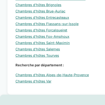
Chambres d'hôtes Brignoles
Chambres d'hôtes Brue-Auriac
Chambres d'hôtes Entrecasteaux
Chambres d'hôtes Flassans-sur-Issole
Chambres d'hôtes Forcalqueiret
Chambres d'hôtes Fox-Amphoux
Chambres d'hôtes Saint-Maximin
Chambres d'hôtes Salernes
Chambres d'hôtes Tourves
Recherche par département :
Chambres d'hôtes Alpes-de-Haute-Provence
Chambres d'hôtes Var