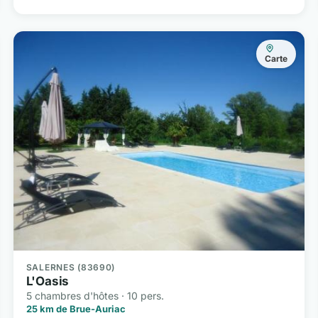
Carte
SALERNES (83690)
L'Oasis
5 chambres d'hôtes · 10 pers.
25 km de Brue-Auriac