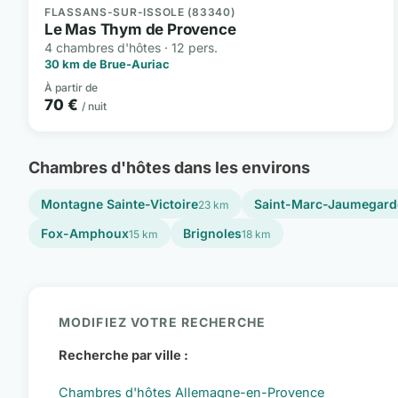
FLASSANS-SUR-ISSOLE (83340)
Le Mas Thym de Provence
4 chambres d'hôtes · 12 pers.
30 km de Brue-Auriac
À partir de
70 €
/ nuit
Chambres d'hôtes dans les environs
Montagne Sainte-Victoire
Saint-Marc-Jaumegard
23 km
Fox-Amphoux
Brignoles
15 km
18 km
MODIFIEZ VOTRE RECHERCHE
Recherche par ville :
Chambres d'hôtes Allemagne-en-Provence