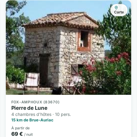
Carte
FOX-AMPHOUX (83670)
Pierre de Lune
4 chambres d'hôtes · 10 pers.
15 km de Brue-Auriac
À partir de
69 €
/ nuit