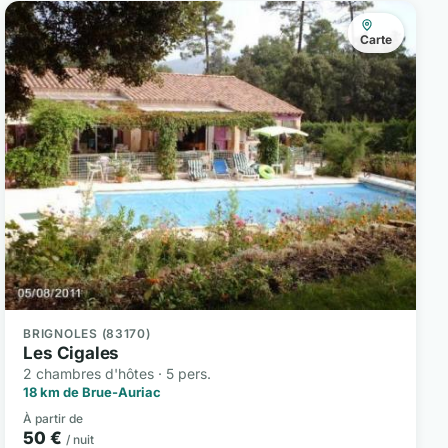
Carte
BRIGNOLES (83170)
Les Cigales
2 chambres d'hôtes · 5 pers.
18 km de Brue-Auriac
À partir de
50 €
/ nuit