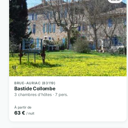
BRUE-AURIAC (83119)
Bastide Collombe
3 chambres d'hôtes · 7 pers.
À partir de
63 €
/ nuit