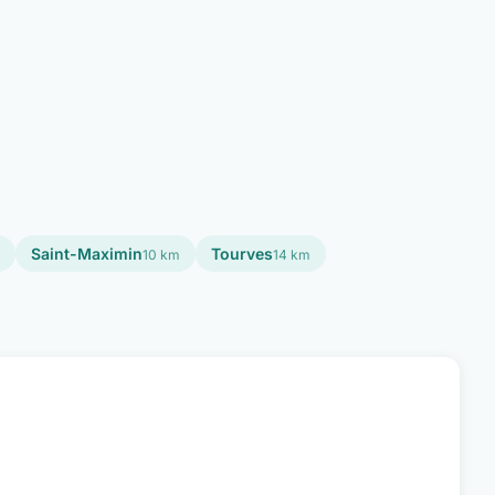
Saint-Maximin
Tourves
10 km
14 km