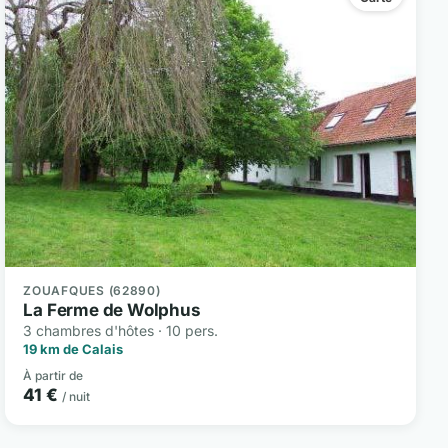
ZOUAFQUES (62890)
La Ferme de Wolphus
3 chambres d'hôtes · 10 pers.
19 km de Calais
À partir de
41 €
/ nuit