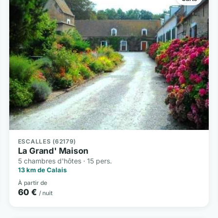
ESCALLES (62179)
La Grand' Maison
5 chambres d'hôtes · 15 pers.
13 km de Calais
À partir de
60 €
/ nuit