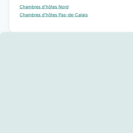
Chambres d'hôtes Nord
Chambres d'hôtes Pas-de-Calais