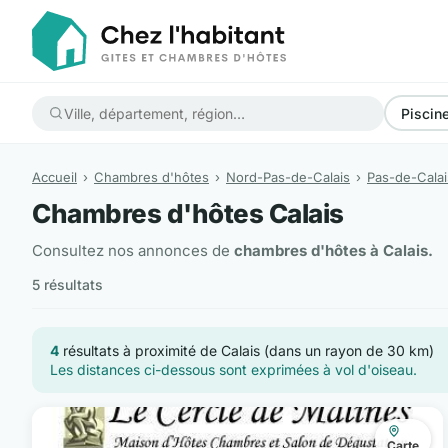
Piscin
Accueil
Chambres d'hôtes
Nord-Pas-de-Calais
Pas-de-Calai
Chambres d'hôtes Calais
Consultez nos annonces de
chambres d'hôtes à Calais.
5 résultats
4
résultats à proximité de Calais (dans un rayon de 30 km)
Les distances ci-dessous sont exprimées à vol d'oiseau.
Carte