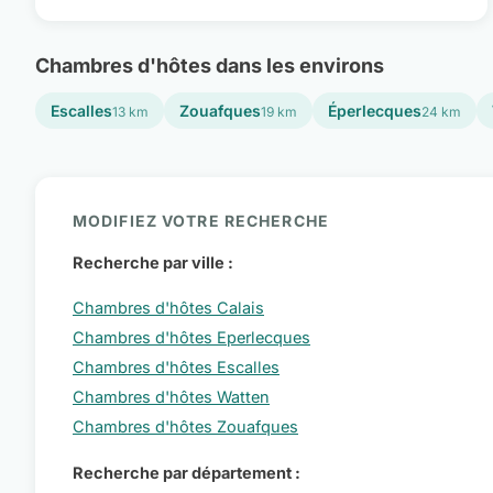
Chambres d'hôtes dans les environs
Escalles
Zouafques
Éperlecques
13 km
19 km
24 km
MODIFIEZ VOTRE RECHERCHE
Recherche par ville :
Chambres d'hôtes Calais
Chambres d'hôtes Eperlecques
Chambres d'hôtes Escalles
Chambres d'hôtes Watten
Chambres d'hôtes Zouafques
Recherche par département :