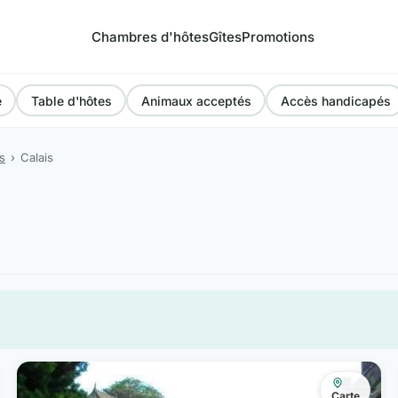
Chambres d'hôtes
Gîtes
Promotions
e
Table d'hôtes
Animaux acceptés
Accès handicapés
s
Calais
Carte