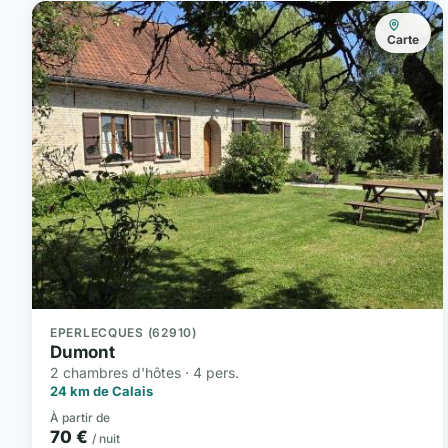
Carte
EPERLECQUES (62910)
Dumont
2 chambres d'hôtes · 4 pers.
24 km de Calais
À partir de
70 €
/ nuit