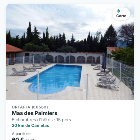
Carte
ORTAFFA (66560)
Mas des Palmiers
5 chambres d'hôtes · 15 pers.
20 km de Camélas
À partir de
60 €