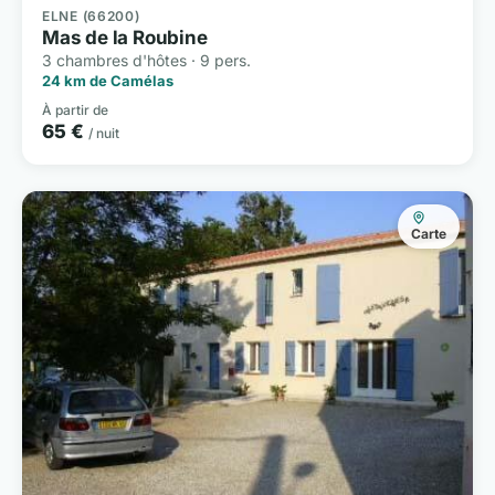
ELNE (66200)
Mas de la Roubine
3 chambres d'hôtes · 9 pers.
24 km de Camélas
À partir de
65 €
/ nuit
Carte