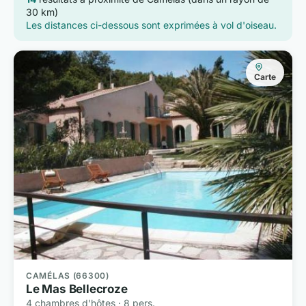
30 km)
Les distances ci-dessous sont exprimées à vol d'oiseau.
Carte
CAMÉLAS (66300)
Le Mas Bellecroze
4 chambres d'hôtes · 8 pers.