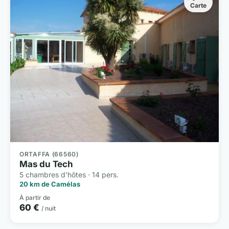
Carte
ORTAFFA (66560)
Mas du Tech
5 chambres d'hôtes · 14 pers.
20 km de Camélas
À partir de
60 €
/ nuit