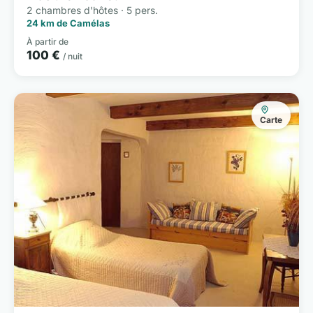
2 chambres d'hôtes · 5 pers.
24 km de Camélas
À partir de
100 €
/ nuit
Carte