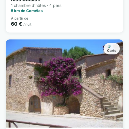
1 chambre d'hôtes · 4 pers.
5 km de Camélas
À partir de
60 €
/ nuit
Carte