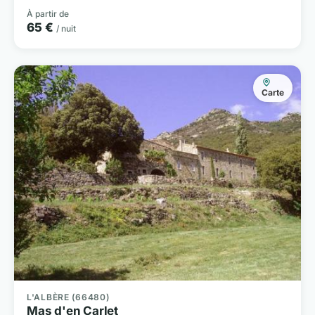
À partir de
65 €
/ nuit
Carte
L'ALBÈRE (66480)
Mas d'en Carlet