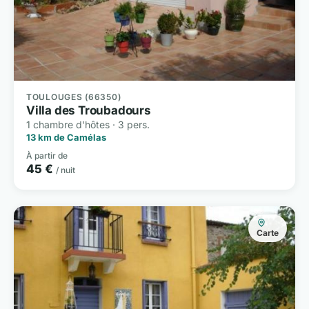
TOULOUGES (66350)
Villa des Troubadours
1 chambre d'hôtes · 3 pers.
13 km de Camélas
À partir de
45 €
/ nuit
Carte