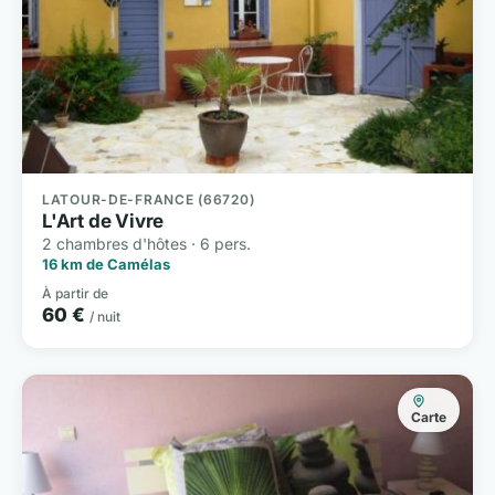
LATOUR-DE-FRANCE (66720)
L'Art de Vivre
2 chambres d'hôtes · 6 pers.
16 km de Camélas
À partir de
60 €
/ nuit
Carte