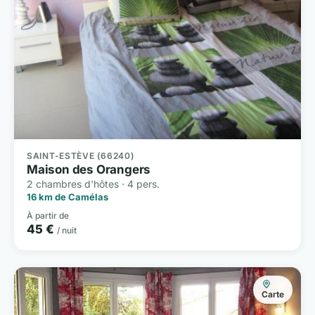
SAINT-ESTÈVE (66240)
Maison des Orangers
2 chambres d'hôtes · 4 pers.
16 km de Camélas
À partir de
45 €
/ nuit
Carte