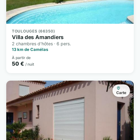
TOULOUGES (66350)
Villa des Amandiers
2 chambres d'hôtes · 6 pers.
13 km de Camélas
À partir de
50 €
/ nuit
Carte