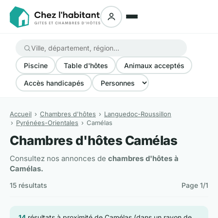
Piscine
Table d'hôtes
Animaux acceptés
Accès handicapés
Accueil
Chambres d'hôtes
Languedoc-Roussillon
Pyrénées-Orientales
Camélas
Chambres d'hôtes Camélas
Consultez nos annonces de
chambres d'hôtes à
Camélas.
15 résultats
Page 1/1
14
résultats à proximité de Camélas (dans un rayon de