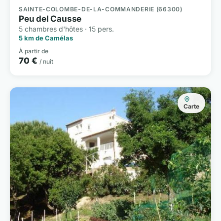
SAINTE-COLOMBE-DE-LA-COMMANDERIE (66300)
Peu del Causse
5 chambres d'hôtes · 15 pers.
5 km de Camélas
À partir de
70 €
/ nuit
Carte