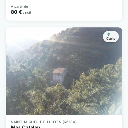
À partir de
80 €
/ nuit
Carte
SAINT-MICHEL-DE-LLOTES (66130)
Mas Catalan