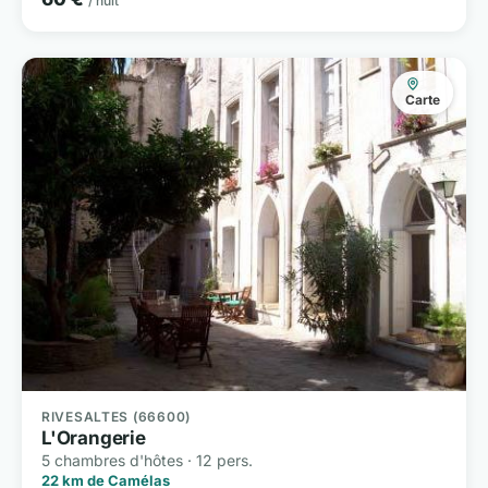
/ nuit
Carte
RIVESALTES (66600)
L'Orangerie
5 chambres d'hôtes · 12 pers.
22 km de Camélas