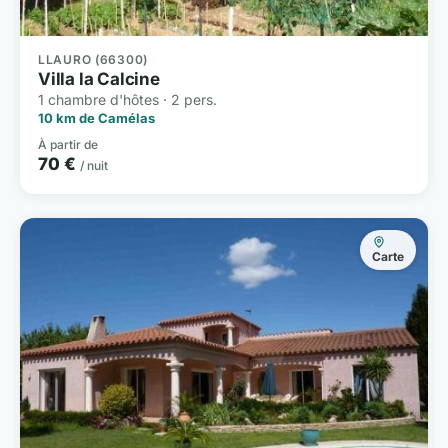
LLAURO (66300)
Villa la Calcine
1 chambre d'hôtes · 2 pers.
10 km de Camélas
À partir de
70 €
/ nuit
Carte