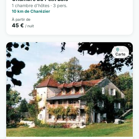
1 chambre d'hôtes · 3 pers.
10 km de Charézier
À partir de
45 €
/ nuit
Carte