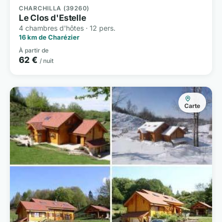
CHARCHILLA (39260)
Le Clos d'Estelle
4 chambres d'hôtes · 12 pers.
16 km de Charézier
À partir de
62 €
/ nuit
Carte