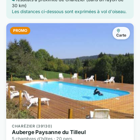
30 km)
Les distances ci-dessous sont exprimées à vol d'oiseau.
PROMO
Carte
CHARÉZIER (39130)
Auberge Paysanne du Tilleul
5 chambres d'hôtes · 20 pers.