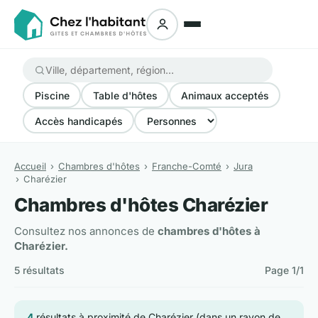
Piscine
Table d'hôtes
Animaux acceptés
Accès handicapés
Accueil
Chambres d'hôtes
Franche-Comté
Jura
Charézier
Chambres d'hôtes Charézier
Consultez nos annonces de
chambres d'hôtes à
Charézier.
5 résultats
Page 1/1
4
résultats à proximité de Charézier (dans un rayon de