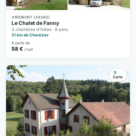
VIREMONT (39240)
Le Chalet de Fanny
3 chambres d'hôtes · 8 pers.
21 km de Charézier
À partir de
58 €
/ nuit
Carte