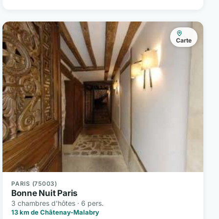
Carte
PARIS (75003)
Bonne Nuit Paris
3 chambres d'hôtes · 6 pers.
13 km de Châtenay-Malabry