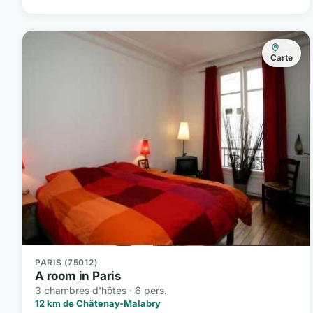
Carte
PARIS (75012)
A room in Paris
3 chambres d'hôtes · 6 pers.
12 km de Châtenay-Malabry