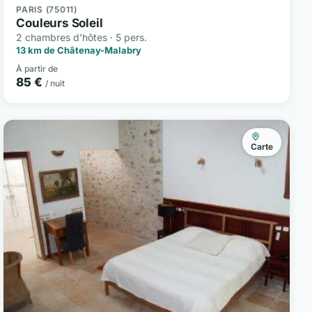
PARIS (75011)
Couleurs Soleil
2 chambres d'hôtes · 5 pers.
13 km de Châtenay-Malabry
À partir de
85 €
/ nuit
Carte