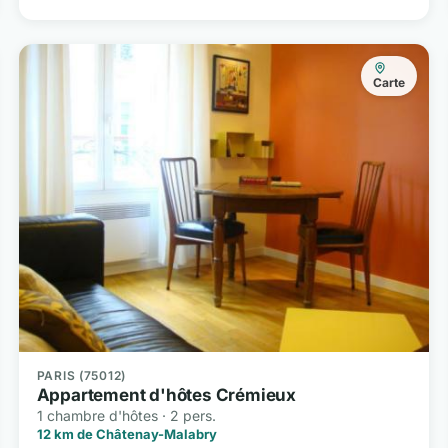
Carte
PARIS (75012)
Appartement d'hôtes Crémieux
1 chambre d'hôtes · 2 pers.
12 km de Châtenay-Malabry