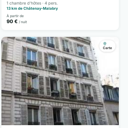
1 chambre d'hôtes · 4 pers.
13 km de Châtenay-Malabry
À partir de
90 €
/ nuit
Carte