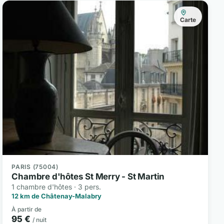
Carte
PARIS (75004)
Chambre d'hôtes St Merry - St Martin
1 chambre d'hôtes · 3 pers.
12 km de Châtenay-Malabry
À partir de
95 €
/ nuit