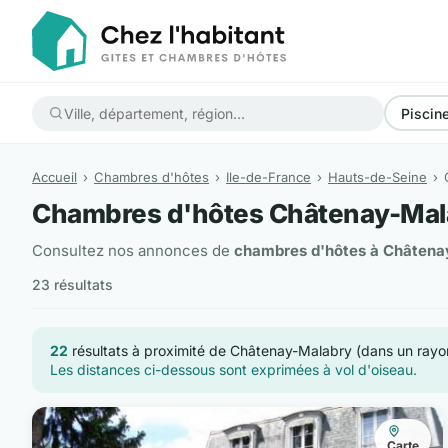
Piscin
Accueil
Chambres d'hôtes
Ile-de-France
Hauts-de-Seine
Chambres d'hôtes Châtenay-Mal
Consultez nos annonces de
chambres d'hôtes à Châtena
23 résultats
22
résultats à proximité de Châtenay-Malabry (dans un ray
Les distances ci-dessous sont exprimées à vol d'oiseau.
Carte