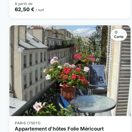
À partir de
62,50 €
/ nuit
Carte
PARIS (75011)
Appartement d'hôtes Folie Méricourt