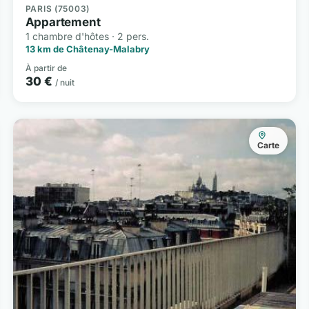
PARIS (75003)
Appartement
1 chambre d'hôtes · 2 pers.
13 km de Châtenay-Malabry
À partir de
30 €
/ nuit
Carte