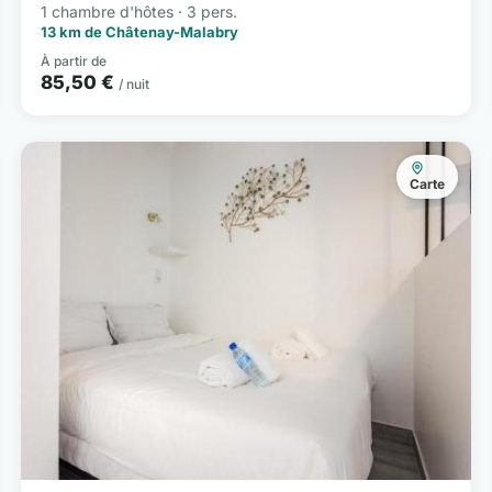
1 chambre d'hôtes · 3 pers.
13 km de Châtenay-Malabry
À partir de
85,50 €
/ nuit
Carte