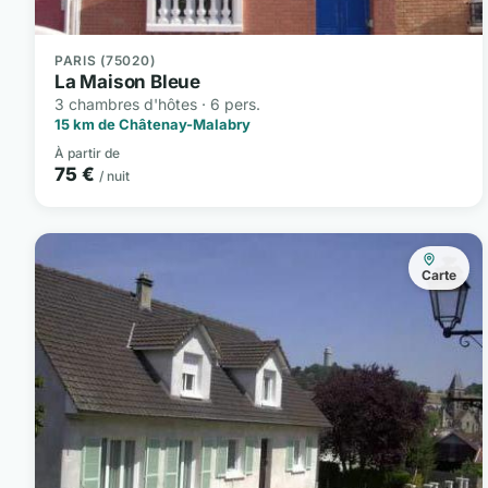
PARIS (75020)
La Maison Bleue
3 chambres d'hôtes · 6 pers.
15 km de Châtenay-Malabry
À partir de
75 €
/ nuit
Carte