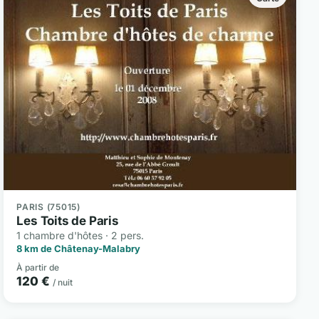
PARIS (75015)
Les Toits de Paris
1 chambre d'hôtes · 2 pers.
8 km de Châtenay-Malabry
À partir de
120 €
/ nuit