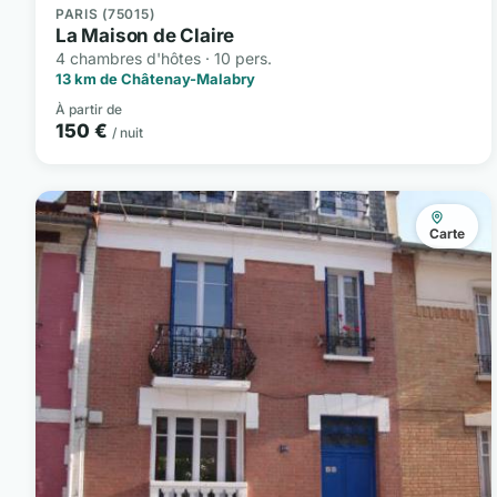
PARIS (75015)
La Maison de Claire
4 chambres d'hôtes · 10 pers.
13 km de Châtenay-Malabry
À partir de
150 €
/ nuit
Carte