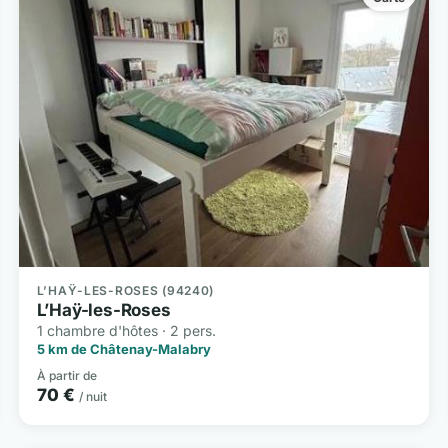
L’HAŸ-LES-ROSES (94240)
L’Haÿ-les-Roses
1 chambre d'hôtes · 2 pers.
5 km de Châtenay-Malabry
À partir de
70 €
/ nuit