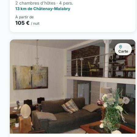
2 chambres d'hôtes · 4 pers.
13 km de Châtenay-Malabry
À partir de
105 €
/ nuit
Carte