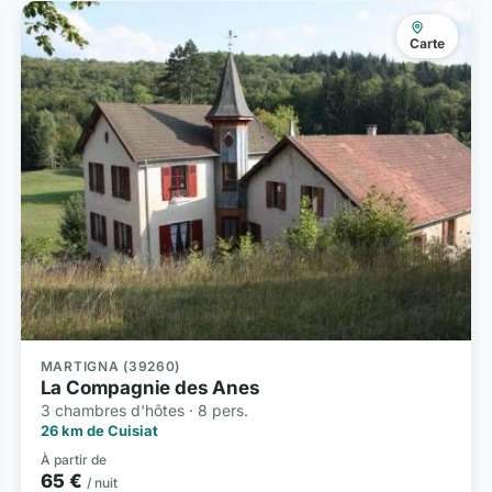
Carte
MARTIGNA (39260)
La Compagnie des Anes
3 chambres d'hôtes · 8 pers.
26 km de Cuisiat
À partir de
65 €
/ nuit