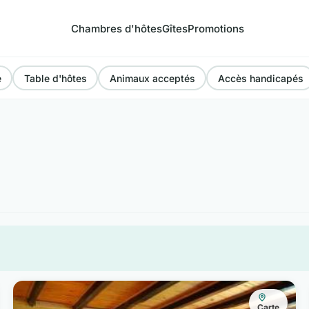
Chambres d'hôtes
Gîtes
Promotions
e
Table d'hôtes
Animaux acceptés
Accès handicapés
Carte