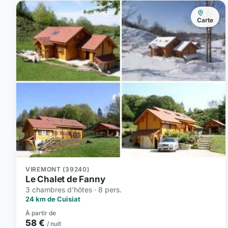
Carte
VIREMONT (39240)
Le Chalet de Fanny
3 chambres d'hôtes · 8 pers.
24 km de Cuisiat
À partir de
58 €
/ nuit