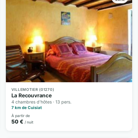
VILLEMOTIER (01270)
La Recouvrance
4 chambres d'hôtes · 13 pers.
7 km de Cuisiat
À partir de
50 €
/ nuit