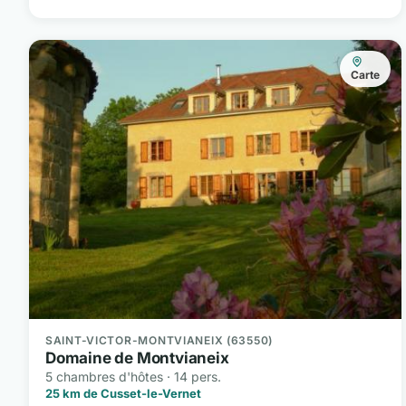
Carte
SAINT-VICTOR-MONTVIANEIX (63550)
Domaine de Montvianeix
5 chambres d'hôtes · 14 pers.
25 km de Cusset-le-Vernet