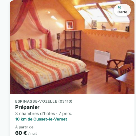
Carte
ESPINASSE-VOZELLE (03110)
Prépanier
3 chambres d'hôtes · 7 pers.
10 km de Cusset-le-Vernet
À partir de
60 €
/ nuit