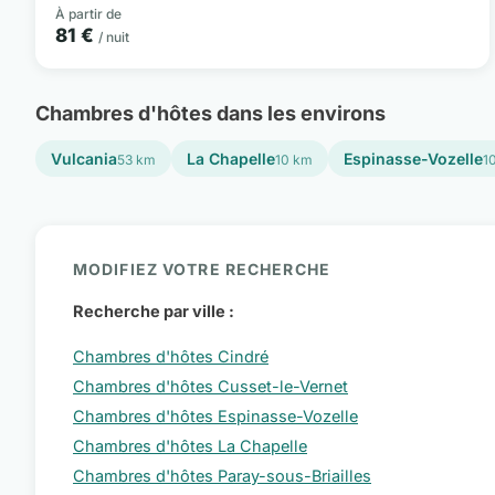
À partir de
81 €
/ nuit
Chambres d'hôtes dans les environs
Vulcania
La Chapelle
Espinasse-Vozelle
53 km
10 km
1
MODIFIEZ VOTRE RECHERCHE
Recherche par ville :
Chambres d'hôtes Cindré
Chambres d'hôtes Cusset-le-Vernet
Chambres d'hôtes Espinasse-Vozelle
Chambres d'hôtes La Chapelle
Chambres d'hôtes Paray-sous-Briailles