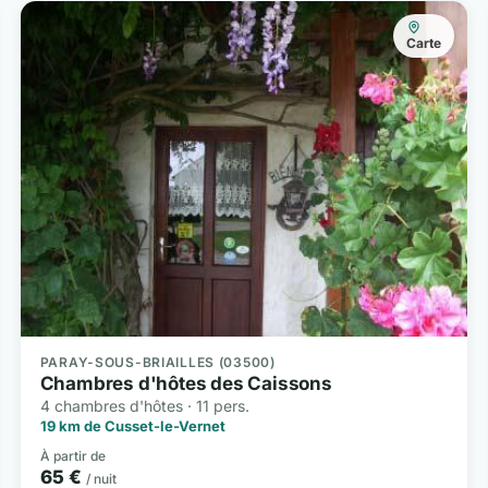
Carte
PARAY-SOUS-BRIAILLES (03500)
Chambres d'hôtes des Caissons
4 chambres d'hôtes · 11 pers.
19 km de Cusset-le-Vernet
À partir de
65 €
/ nuit