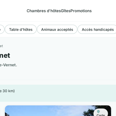
Chambres d'hôtes
Gîtes
Promotions
e
Table d'hôtes
Animaux acceptés
Accès handicapés
et
net
e-Vernet.
de 30 km)
Carte