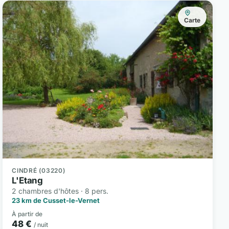
Carte
CINDRÉ (03220)
L'Etang
2 chambres d'hôtes · 8 pers.
23 km de Cusset-le-Vernet
À partir de
48 €
/ nuit