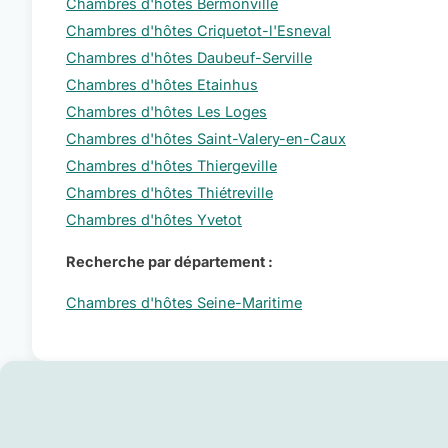
Chambres d'hôtes Bermonville
Chambres d'hôtes Criquetot-l'Esneval
Chambres d'hôtes Daubeuf-Serville
Chambres d'hôtes Etainhus
Chambres d'hôtes Les Loges
Chambres d'hôtes Saint-Valery-en-Caux
Chambres d'hôtes Thiergeville
Chambres d'hôtes Thiétreville
Chambres d'hôtes Yvetot
Recherche par département :
Chambres d'hôtes Seine-Maritime