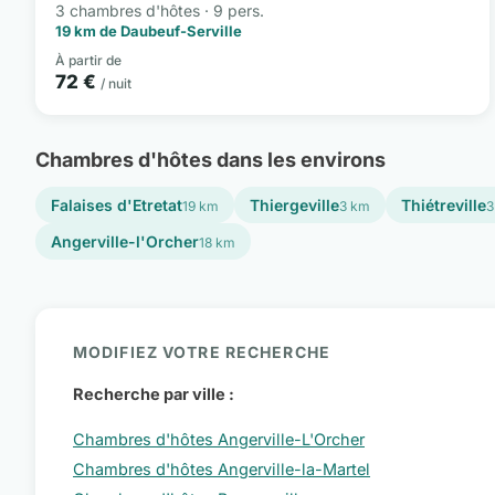
3 chambres d'hôtes · 9 pers.
19 km de Daubeuf-Serville
À partir de
72 €
/ nuit
Chambres d'hôtes dans les environs
Falaises d'Etretat
Thiergeville
Thiétreville
19 km
3 km
3
Angerville-l'Orcher
18 km
MODIFIEZ VOTRE RECHERCHE
Recherche par ville :
Chambres d'hôtes Angerville-L'Orcher
Chambres d'hôtes Angerville-la-Martel