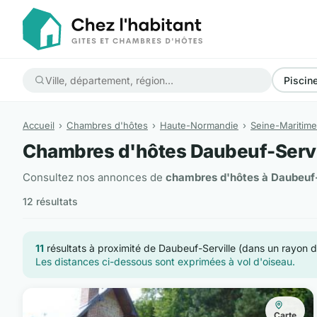
Piscin
Accueil
Chambres d'hôtes
Haute-Normandie
Seine-Maritime
Chambres d'hôtes Daubeuf-Servi
Consultez nos annonces de
chambres d'hôtes à Daubeuf-
12 résultats
11
résultats à proximité de Daubeuf-Serville (dans un rayon 
Les distances ci-dessous sont exprimées à vol d'oiseau.
Carte