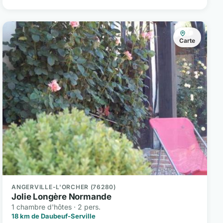
Carte
ANGERVILLE-L'ORCHER (76280)
Jolie Longère Normande
1 chambre d'hôtes · 2 pers.
18 km de Daubeuf-Serville