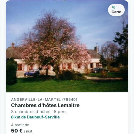
Carte
ANGERVILLE-LA-MARTEL (76540)
Chambres d'hôtes Lemaitre
3 chambres d'hôtes · 8 pers.
8 km de Daubeuf-Serville
À partir de
50 €
/ nuit