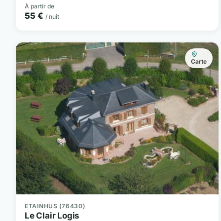
À partir de
55 €
/ nuit
Carte
ETAINHUS (76430)
Le Clair Logis