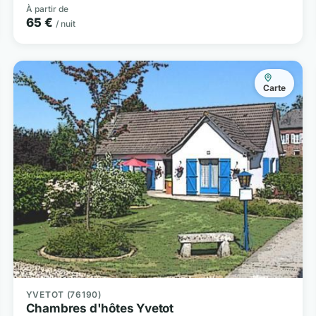
À partir de
65 €
/ nuit
Carte
YVETOT (76190)
Chambres d'hôtes Yvetot