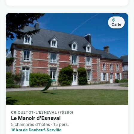
Carte
CRIQUETOT-L'ESNEVAL (76280)
Le Manoir d'Esneval
5 chambres d'hôtes · 15 pers.
16 km de Daubeuf-Serville