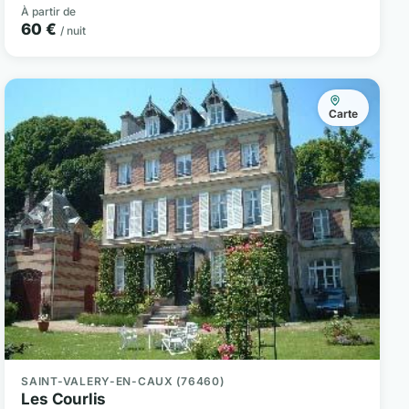
À partir de
60 €
/ nuit
Carte
SAINT-VALERY-EN-CAUX (76460)
Les Courlis