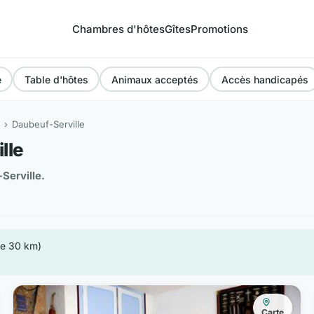
Chambres d'hôtes
Gîtes
Promotions
e
Table d'hôtes
Animaux acceptés
Accès handicapés
Daubeuf-Serville
lle
Serville.
de 30 km)
Carte