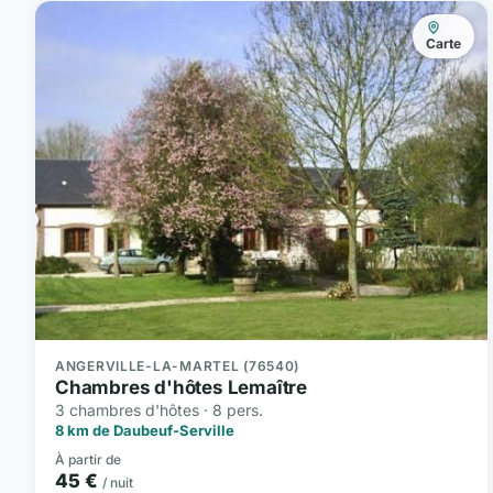
Carte
ANGERVILLE-LA-MARTEL (76540)
Chambres d'hôtes Lemaître
3 chambres d'hôtes · 8 pers.
8 km de Daubeuf-Serville
À partir de
45 €
/ nuit