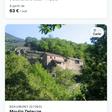
À partir de
63 €
/ nuit
Carte
BEAUMONT (07260)
Moulin Deleuze