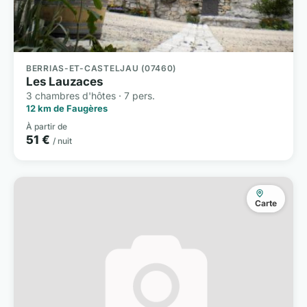
BERRIAS-ET-CASTELJAU (07460)
Les Lauzaces
3 chambres d'hôtes · 7 pers.
12 km de Faugères
À partir de
51 €
/ nuit
Carte