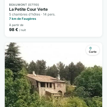
BEAUMONT (07110)
La Petite Cour Verte
5 chambres d'hôtes · 14 pers.
7 km de Faugères
À partir de
98 €
/ nuit
Carte