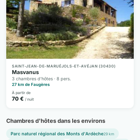
SAINT-JEAN-DE-MARUÉJOLS-ET-AVÉJAN (30430)
Masvanus
3 chambres d'hôtes · 8 pers.
27 km de Faugères
À partir de
70 €
/ nuit
Chambres d'hôtes dans les environs
Parc naturel régional des Monts d'Ardèche
29 km