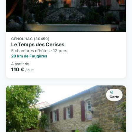
GÉNOLHAC (30450)
Le Temps des Cerises
5 chambres d'hôtes · 12 pers.
20 km de Faugères
À partir de
110 €
/ nuit
Carte