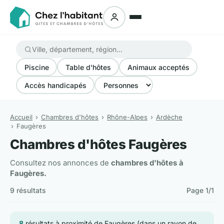
Piscine
Table d'hôtes
Animaux acceptés
Accès handicapés
Accueil
Chambres d'hôtes
Rhône-Alpes
Ardèche
Faugères
Chambres d'hôtes Faugères
Consultez nos annonces de
chambres d'hôtes à
Faugères.
9 résultats
Page 1/1
8
résultats à proximité de Faugères (dans un rayon de