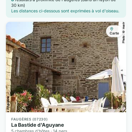
30 km)
Les distances ci-dessous sont exprimées à vol d'oiseau.
Carte
FAUGÈRES (07230)
La Bastide d'Aguyane
5 chambres d'hôtes · 14 pers.