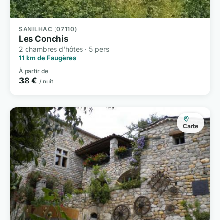
SANILHAC (07110)
Les Conchis
2 chambres d'hôtes · 5 pers.
11 km de Faugères
À partir de
38 €
/ nuit
Carte