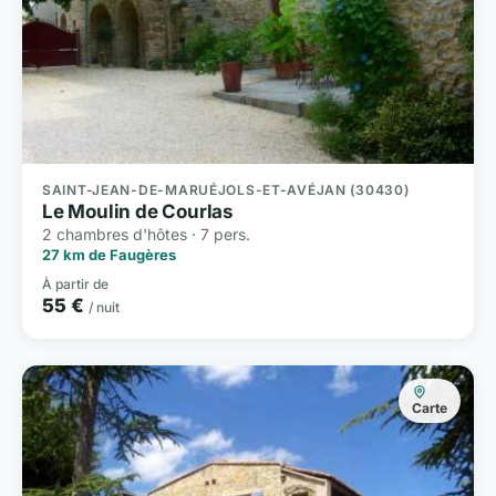
SAINT-JEAN-DE-MARUÉJOLS-ET-AVÉJAN (30430)
Le Moulin de Courlas
2 chambres d'hôtes · 7 pers.
27 km de Faugères
À partir de
55 €
/ nuit
Carte