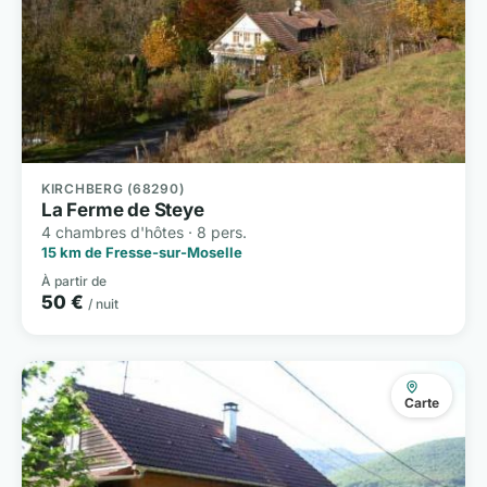
KIRCHBERG (68290)
La Ferme de Steye
4 chambres d'hôtes · 8 pers.
15 km de Fresse-sur-Moselle
À partir de
50 €
/ nuit
Carte