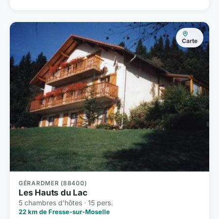
Carte
GÉRARDMER (88400)
Les Hauts du Lac
5 chambres d'hôtes · 15 pers.
22 km de Fresse-sur-Moselle