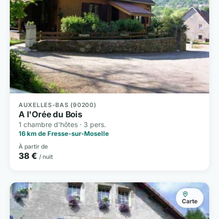
AUXELLES-BAS (90200)
A l'Orée du Bois
1 chambre d'hôtes · 3 pers.
16 km de Fresse-sur-Moselle
À partir de
38 €
/ nuit
Carte