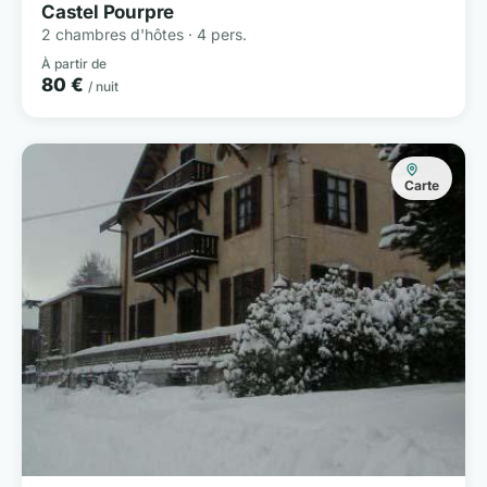
Castel Pourpre
2 chambres d'hôtes · 4 pers.
À partir de
80 €
/ nuit
Carte