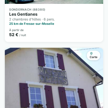
SONDERNACH (68380)
Les Gentianes
2 chambres d'hôtes · 6 pers.
25 km de Fresse-sur-Moselle
À partir de
52 €
/ nuit
Carte