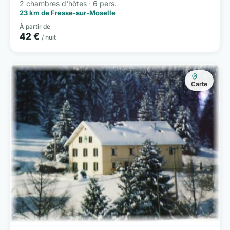
2 chambres d'hôtes · 6 pers.
23 km de Fresse-sur-Moselle
À partir de
42 €
/ nuit
Carte