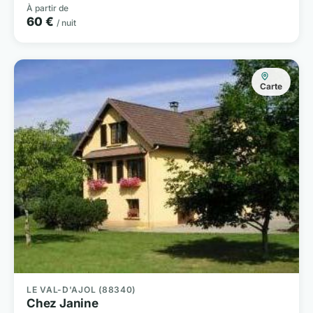
À partir de
60 €
/ nuit
Carte
LE VAL-D'AJOL (88340)
Chez Janine