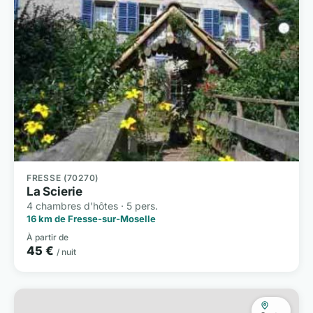
FRESSE (70270)
La Scierie
4 chambres d'hôtes · 5 pers.
16 km de Fresse-sur-Moselle
À partir de
45 €
/ nuit