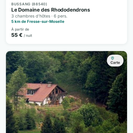
BUSSANG (88540)
Le Domaine des Rhododendrons
3 chambres d'hôtes · 6 pers.
5 km de Fresse-sur-Moselle
À partir de
55 €
/ nuit
Carte