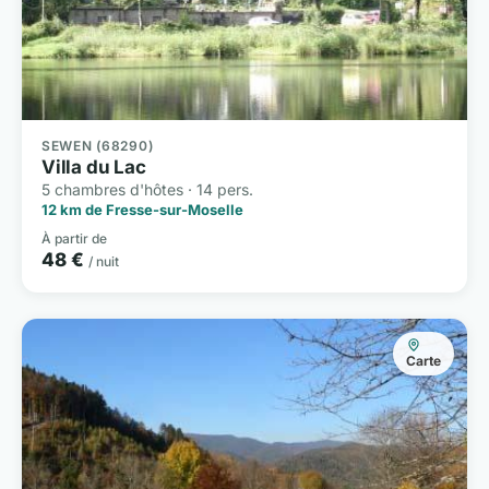
SEWEN (68290)
Villa du Lac
5 chambres d'hôtes · 14 pers.
12 km de Fresse-sur-Moselle
À partir de
48 €
/ nuit
Carte