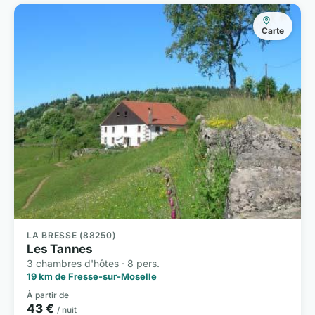
Carte
LA BRESSE (88250)
Les Tannes
3 chambres d'hôtes · 8 pers.
19 km de Fresse-sur-Moselle
À partir de
43 €
/ nuit