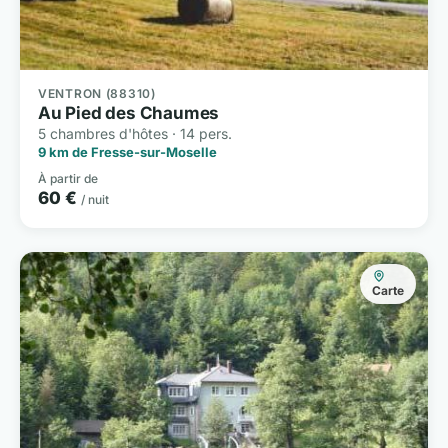
VENTRON (88310)
Au Pied des Chaumes
5 chambres d'hôtes · 14 pers.
9 km de Fresse-sur-Moselle
À partir de
60 €
/ nuit
Carte