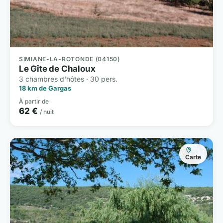
SIMIANE-LA-ROTONDE (04150)
Le Gîte de Chaloux
3 chambres d'hôtes · 30 pers.
18 km de Gargas
À partir de
62 €
/ nuit
Carte