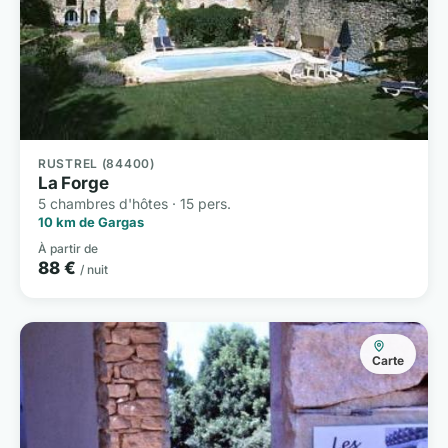
RUSTREL (84400)
La Forge
5 chambres d'hôtes · 15 pers.
10 km de Gargas
À partir de
88 €
/ nuit
Carte