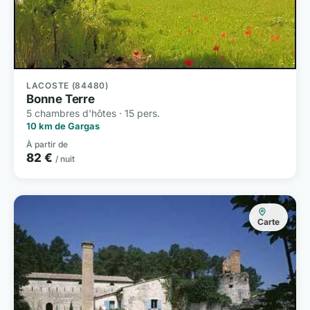
LACOSTE (84480)
Bonne Terre
5 chambres d'hôtes · 15 pers.
10 km de Gargas
À partir de
82 €
/ nuit
Carte