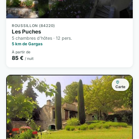
ROUSSILLON (84220)
Les Puches
5 chambres d'hôtes · 12 pers.
5 km de Gargas
À partir de
85 €
/ nuit
Carte