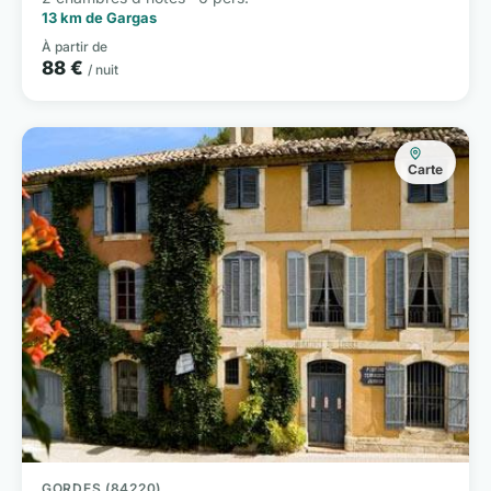
13 km de Gargas
À partir de
88 €
/ nuit
Carte
GORDES (84220)