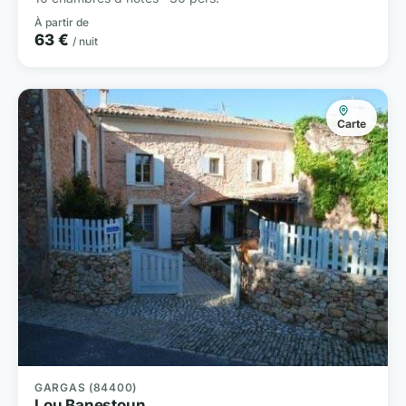
À partir de
63 €
/ nuit
Carte
GARGAS (84400)
Lou Banestoun