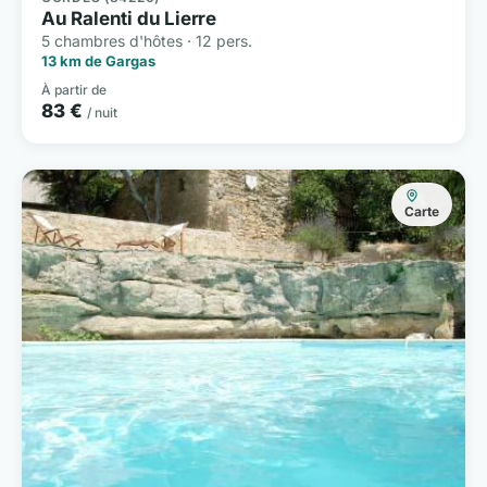
Au Ralenti du Lierre
5 chambres d'hôtes · 12 pers.
13 km de Gargas
À partir de
83 €
/ nuit
Carte