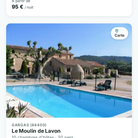
À partir de
95 €
/ nuit
Carte
GARGAS (84400)
Le Moulin de Lavon
10 chambres d'hôtes · 30 pers.