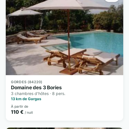
GORDES (84220)
Domaine des 3 Bories
3 chambres d'hôtes · 8 pers.
13 km de Gargas
À partir de
110 €
/ nuit