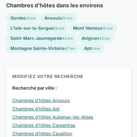
Chambres d'hôtes dans les environs
Gordes
Ansouis
13 km
20 km
L'Isle-sur-la-Sorgue
Mont Ventoux
24 km
31 km
Saint-Marc-Jaumegarde
Avignon
42 km
43 km
Montagne Sainte-Victoire
Apt
47 km
4 km
MODIFIEZ VOTRE RECHERCHE
Recherche par ville :
Chambres d'hôtes Ansouis
Chambres d'hôtes Apt
Chambres d'hôtes Aubenas-les-Alpes
Chambres d'hôtes Carpentras
Chambres d'hôtes Cavaillon