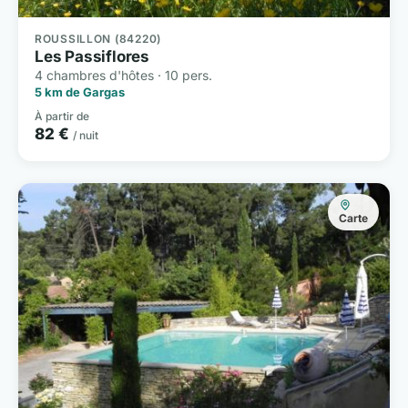
ROUSSILLON (84220)
Les Passiflores
4 chambres d'hôtes · 10 pers.
5 km de Gargas
À partir de
82 €
/ nuit
Carte