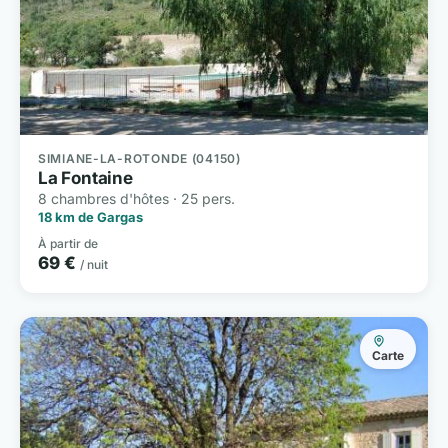
SIMIANE-LA-ROTONDE (04150)
La Fontaine
8 chambres d'hôtes · 25 pers.
18 km de Gargas
À partir de
69 €
/ nuit
Carte