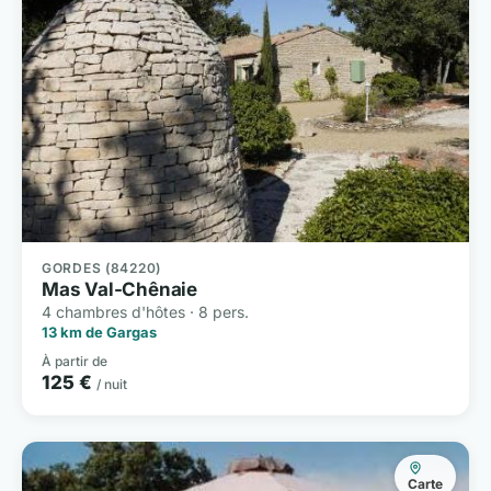
GORDES (84220)
Mas Val-Chênaie
4 chambres d'hôtes · 8 pers.
13 km de Gargas
À partir de
125 €
/ nuit
Carte