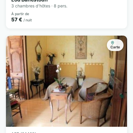
3 chambres d'hôtes · 8 pers.
À partir de
57 €
/ nuit
Carte