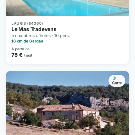
LAURIS (84360)
Le Mas Tradevens
5 chambres d'hôtes · 10 pers.
18 km de Gargas
À partir de
75 €
/ nuit
Carte