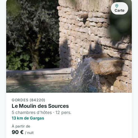
Carte
GORDES (84220)
Le Moulin des Sources
5 chambres d'hôtes · 12 pers.
13 km de Gargas
À partir de
90 €
/ nuit