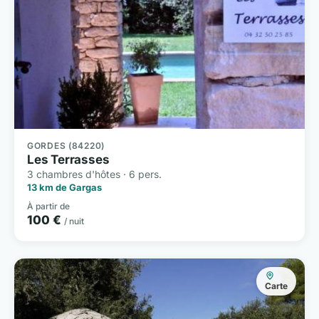
GORDES (84220)
Les Terrasses
3 chambres d'hôtes · 6 pers.
13 km de Gargas
À partir de
100 €
/ nuit
Carte