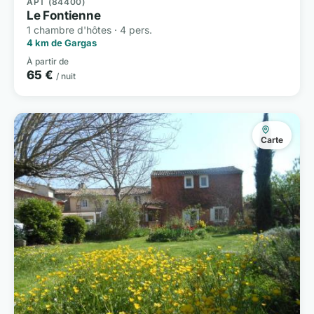
APT (84400)
Le Fontienne
1 chambre d'hôtes · 4 pers.
4 km de Gargas
À partir de
65 €
/ nuit
Carte