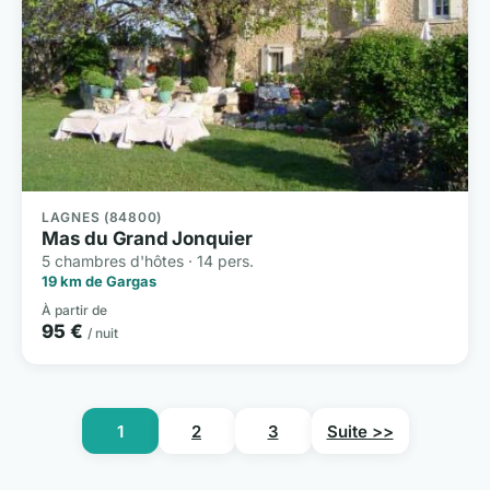
LAGNES (84800)
Mas du Grand Jonquier
5 chambres d'hôtes · 14 pers.
19 km de Gargas
À partir de
95 €
/ nuit
1
2
3
Suite >>