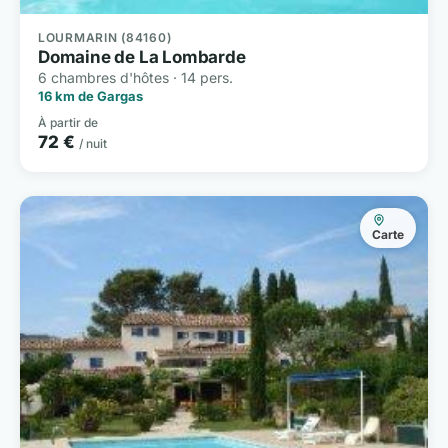
LOURMARIN (84160)
Domaine de La Lombarde
6 chambres d'hôtes · 14 pers.
16 km de Gargas
À partir de
72 €
/ nuit
Carte