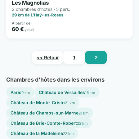
Les Magnolias
2 chambres d'hôtes · 5 pers.
29 km de L’Haÿ-les-Roses
À partir de
60 €
/ nuit
<< Retour
1
2
Chambres d'hôtes dans les environs
Paris
Château de Versailles
9 km
16 km
Château de Monte-Cristo
21 km
Château de Champs-sur-Marne
21 km
Château de Brie-Comte-Robert
22 km
Château de la Madeleine
23 km