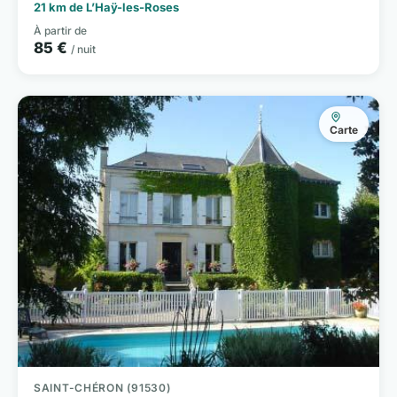
21 km de L’Haÿ-les-Roses
À partir de
85 €
/ nuit
Carte
SAINT-CHÉRON (91530)