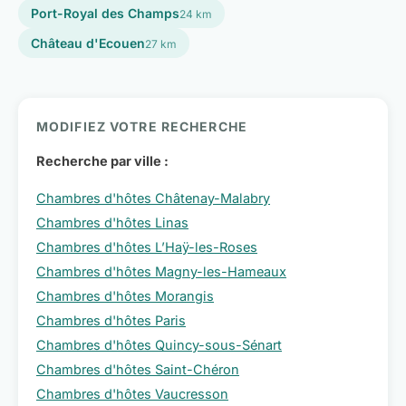
Port-Royal des Champs
24 km
Château d'Ecouen
27 km
MODIFIEZ VOTRE RECHERCHE
Recherche par ville :
Chambres d'hôtes Châtenay-Malabry
Chambres d'hôtes Linas
Chambres d'hôtes L’Haÿ-les-Roses
Chambres d'hôtes Magny-les-Hameaux
Chambres d'hôtes Morangis
Chambres d'hôtes Paris
Chambres d'hôtes Quincy-sous-Sénart
Chambres d'hôtes Saint-Chéron
Chambres d'hôtes Vaucresson