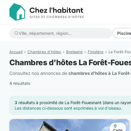
Piscin
Accueil
Chambres d'hôtes
Bretagne
Finistère
La Forêt-Fo
Chambres d'hôtes La Forêt-Foue
Consultez nos annonces de
chambres d'hôtes à La Forêt
4 résultats
3
résultats à proximité de La Forêt-Fouesnant (dans un rayo
Les distances ci-dessous sont exprimées à vol d'oiseau.
Carte