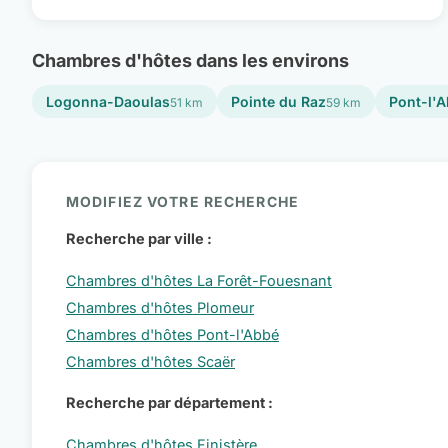
Chambres d'hôtes dans les environs
Logonna-Daoulas
Pointe du Raz
Pont-l'
51 km
59 km
MODIFIEZ VOTRE RECHERCHE
Recherche par ville :
Chambres d'hôtes La Forêt-Fouesnant
Chambres d'hôtes Plomeur
Chambres d'hôtes Pont-l'Abbé
Chambres d'hôtes Scaër
Recherche par département :
Chambres d'hôtes Finistère