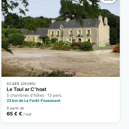
SCAËR (29390)
Le Toul ar C'hoat
5 chambres d'hôtes · 13 pers.
23 km de La Forêt-Fouesnant
À partir de
65 € €
/ nuit