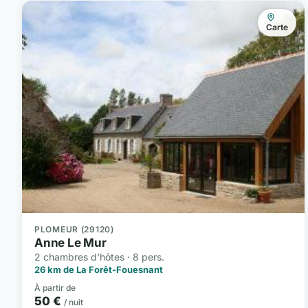
Carte
PLOMEUR (29120)
Anne Le Mur
2 chambres d'hôtes · 8 pers.
26 km de La Forêt-Fouesnant
À partir de
50 €
/ nuit