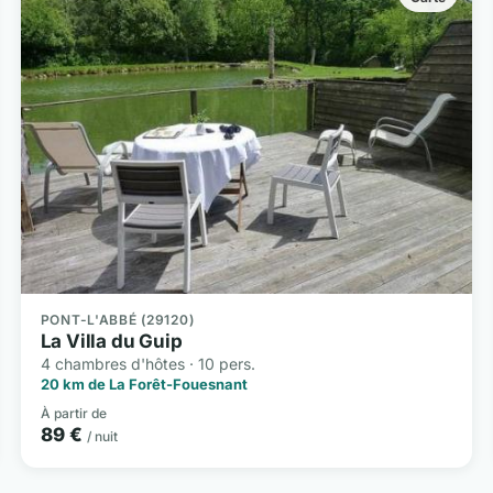
PONT-L'ABBÉ (29120)
La Villa du Guip
4 chambres d'hôtes · 10 pers.
20 km de La Forêt-Fouesnant
À partir de
89 €
/ nuit