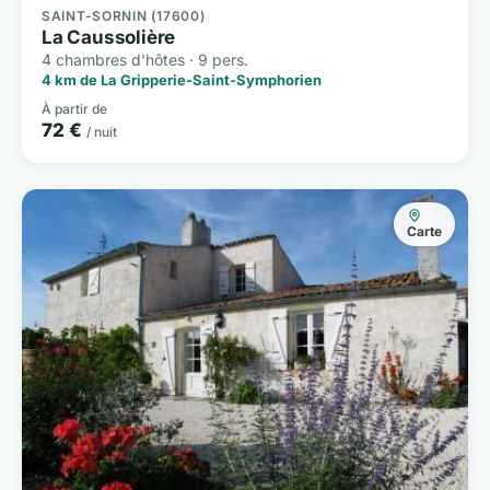
SAINT-SORNIN (17600)
La Caussolière
4 chambres d'hôtes · 9 pers.
4 km de La Gripperie-Saint-Symphorien
À partir de
72 €
/ nuit
Carte