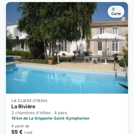
Carte
LA CLISSE (17600)
La Rivière
2 chambres d'hôtes · 4 pers.
16 km de La Gripperie-Saint-Symphorien
À partir de
55 €
/ nuit