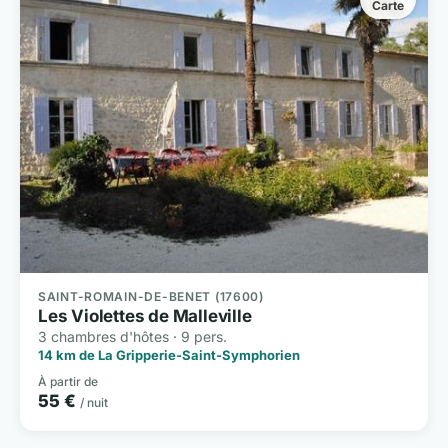
Carte
SAINT-ROMAIN-DE-BENET (17600)
Les Violettes de Malleville
3 chambres d'hôtes · 9 pers.
14 km de La Gripperie-Saint-Symphorien
À partir de
55 €
/ nuit