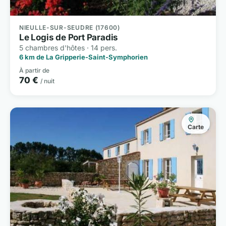
NIEULLE-SUR-SEUDRE (17600)
Le Logis de Port Paradis
5 chambres d'hôtes · 14 pers.
6 km de La Gripperie-Saint-Symphorien
À partir de
70 €
/ nuit
Carte