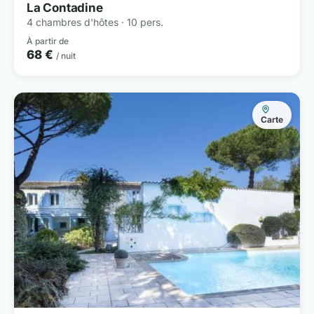
La Contadine
4 chambres d'hôtes · 10 pers.
À partir de
68 €
/ nuit
Carte