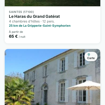
SAINTES (17100)
Le Haras du Grand Gatérat
4 chambres d'hôtes · 12 pers.
25 km de La Gripperie-Saint-Symphorien
À partir de
65 €
/ nuit
Carte