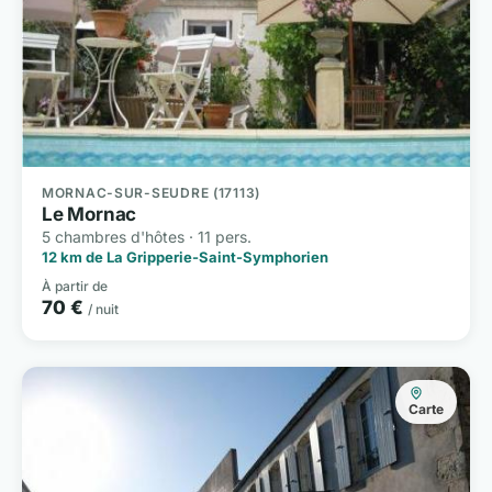
MORNAC-SUR-SEUDRE (17113)
Le Mornac
5 chambres d'hôtes · 11 pers.
12 km de La Gripperie-Saint-Symphorien
À partir de
70 €
/ nuit
Carte