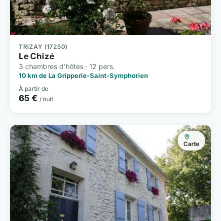
TRIZAY (17250)
Le Chizé
3 chambres d'hôtes · 12 pers.
10 km de La Gripperie-Saint-Symphorien
À partir de
65 €
/ nuit
Carte