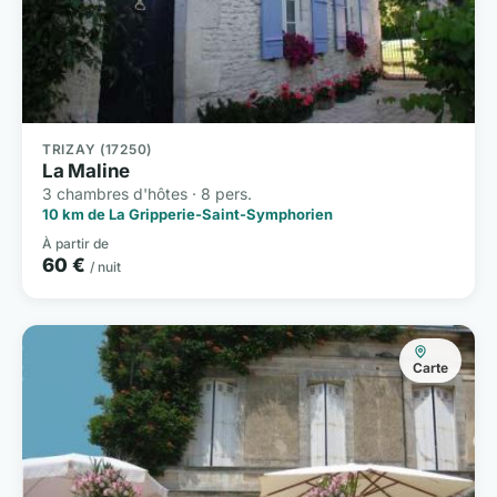
TRIZAY (17250)
La Maline
3 chambres d'hôtes · 8 pers.
10 km de La Gripperie-Saint-Symphorien
À partir de
60 €
/ nuit
Carte