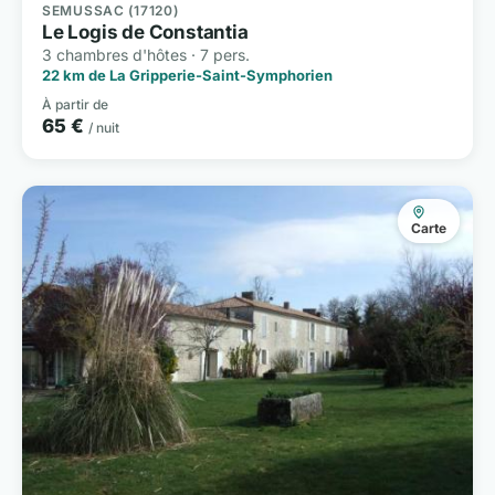
SEMUSSAC (17120)
Le Logis de Constantia
3 chambres d'hôtes · 7 pers.
22 km de La Gripperie-Saint-Symphorien
À partir de
65 €
/ nuit
Carte