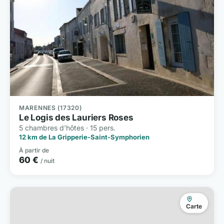
MARENNES (17320)
Le Logis des Lauriers Roses
5 chambres d'hôtes · 15 pers.
12 km de La Gripperie-Saint-Symphorien
À partir de
60 €
/ nuit
Carte