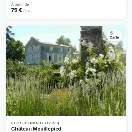
À partir de
75 €
/ nuit
Carte
PORT-D'ENVAUX (17350)
Château Mouillepied