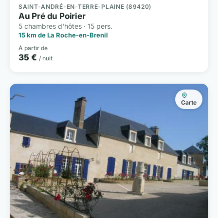
SAINT-ANDRÉ-EN-TERRE-PLAINE (89420)
Au Pré du Poirier
5 chambres d'hôtes · 15 pers.
15 km de La Roche-en-Brenil
À partir de
35 €
/ nuit
Carte