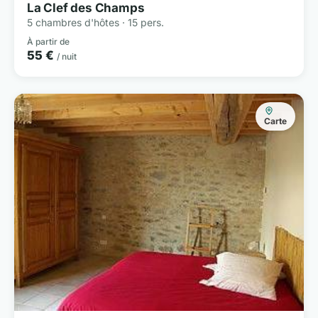
La Clef des Champs
5 chambres d'hôtes · 15 pers.
À partir de
55 €
/ nuit
Carte