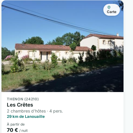
Carte
THENON (24210)
Les Crêtes
2 chambres d'hôtes · 4 pers.
29 km de Lanouaille
À partir de
70 €
/ nuit