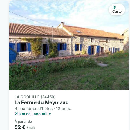
Carte
LA COQUILLE (24450)
La Ferme du Meyniaud
4 chambres d'hôtes · 12 pers.
21 km de Lanouaille
À partir de
52 €
/ nuit