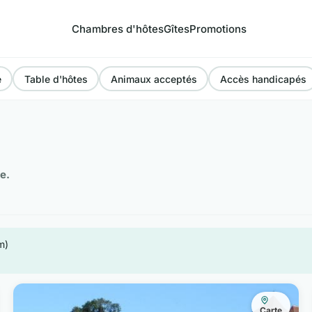
Chambres d'hôtes
Gîtes
Promotions
e
Table d'hôtes
Animaux acceptés
Accès handicapés
e.
m)
Carte