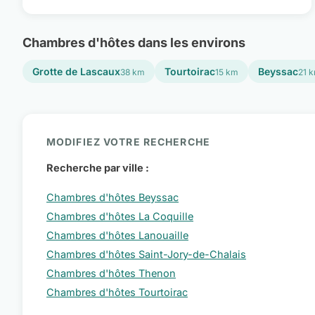
Chambres d'hôtes dans les environs
Grotte de Lascaux
Tourtoirac
Beyssac
38 km
15 km
21 
MODIFIEZ VOTRE RECHERCHE
Recherche par ville :
Chambres d'hôtes Beyssac
Chambres d'hôtes La Coquille
Chambres d'hôtes Lanouaille
Chambres d'hôtes Saint-Jory-de-Chalais
Chambres d'hôtes Thenon
Chambres d'hôtes Tourtoirac