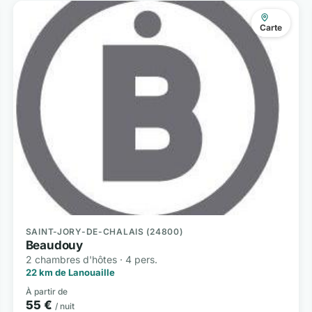
Carte
SAINT-JORY-DE-CHALAIS (24800)
Beaudouy
2 chambres d'hôtes · 4 pers.
22 km de Lanouaille
À partir de
55 €
/ nuit