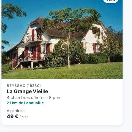
BEYSSAC (19230)
La Grange Vieille
4 chambres d'hôtes · 8 pers.
21 km de Lanouaille
À partir de
49 €
/ nuit