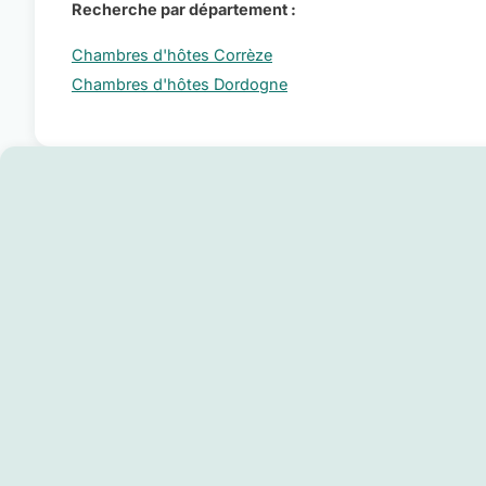
Recherche par département :
Chambres d'hôtes Corrèze
Chambres d'hôtes Dordogne