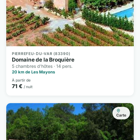
PIERREFEU-DU-VAR (83390)
Domaine de la Broquière
5 chambres d'hôtes · 14 pers.
20 km de Les Mayons
À partir de
71 €
/ nuit
Carte