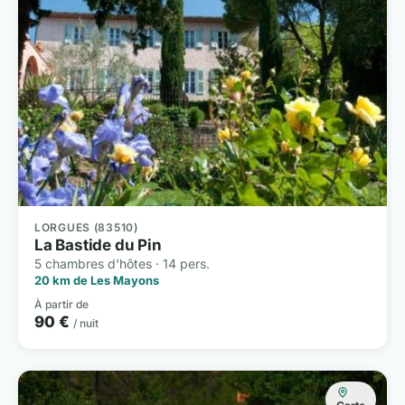
LORGUES (83510)
La Bastide du Pin
5 chambres d'hôtes · 14 pers.
20 km de Les Mayons
À partir de
90 €
/ nuit