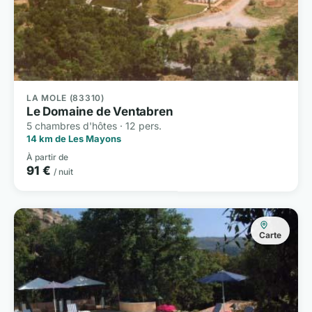
LA MOLE (83310)
Le Domaine de Ventabren
5 chambres d'hôtes · 12 pers.
14 km de Les Mayons
À partir de
91 €
/ nuit
Carte