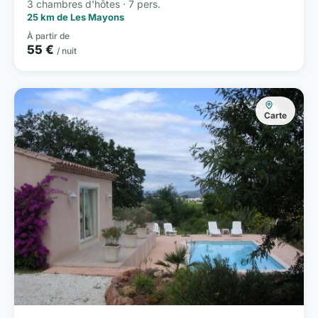
3 chambres d'hôtes · 7 pers.
25 km de Les Mayons
À partir de
55 €
/ nuit
Carte