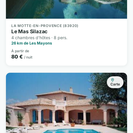
LA MOTTE-EN-PROVENCE (83920)
Le Mas Silazac
4 chambres d'hôtes · 8 pers.
26 km de Les Mayons
À partir de
80 €
/ nuit
Carte