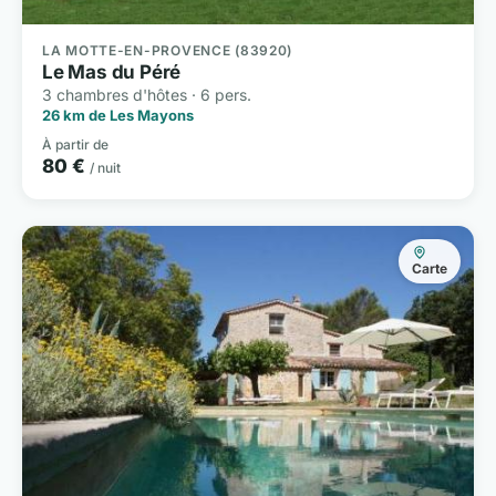
LA MOTTE-EN-PROVENCE (83920)
Le Mas du Péré
3 chambres d'hôtes · 6 pers.
26 km de Les Mayons
À partir de
80 €
/ nuit
Carte