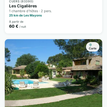
CUERS (83390)
Les Cigalières
1 chambre d'hôtes · 2 pers.
25 km de Les Mayons
À partir de
60 €
/ nuit
Carte