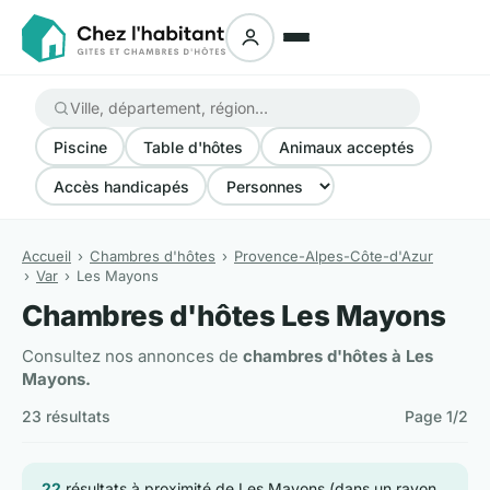
Piscine
Table d'hôtes
Animaux acceptés
Accès handicapés
Accueil
Chambres d'hôtes
Provence-Alpes-Côte-d'Azur
Var
Les Mayons
Chambres d'hôtes Les Mayons
Consultez nos annonces de
chambres d'hôtes à Les
Mayons.
23 résultats
Page 1/2
22
résultats à proximité de Les Mayons (dans un rayon