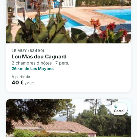
LE MUY (83490)
Lou Mas dou Cagnard
2 chambres d'hôtes · 7 pers.
26 km de Les Mayons
À partir de
40 €
/ nuit
Carte