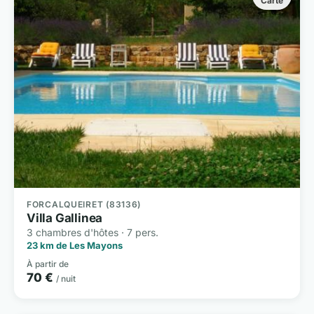
Carte
FORCALQUEIRET (83136)
Villa Gallinea
3 chambres d'hôtes · 7 pers.
23 km de Les Mayons
À partir de
70 €
/ nuit