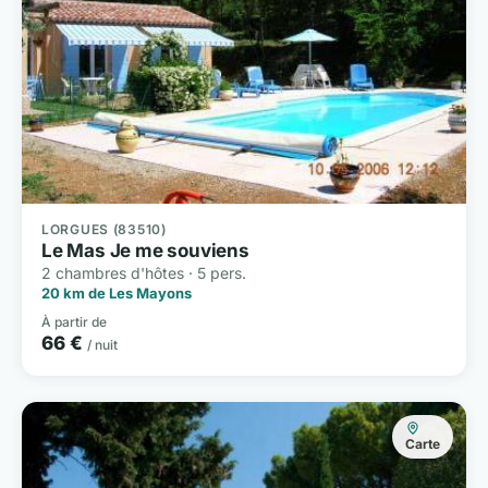
LORGUES (83510)
Le Mas Je me souviens
2 chambres d'hôtes · 5 pers.
20 km de Les Mayons
À partir de
66 €
/ nuit
Carte