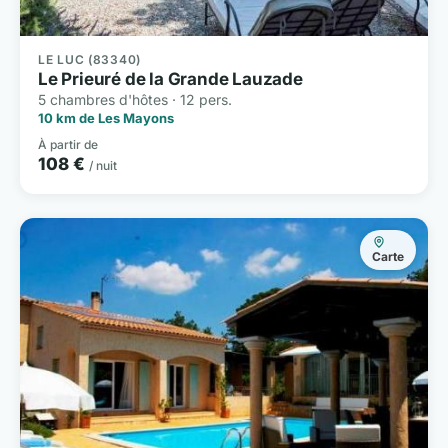
LE LUC (83340)
Le Prieuré de la Grande Lauzade
5 chambres d'hôtes · 12 pers.
10 km de Les Mayons
À partir de
108 €
/ nuit
Carte