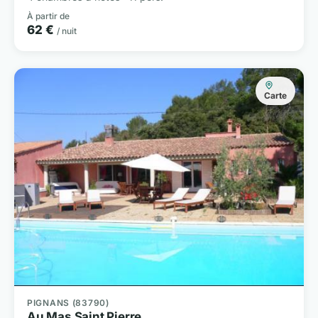
À partir de
62 €
/ nuit
Carte
PIGNANS (83790)
Au Mas Saint Pierre