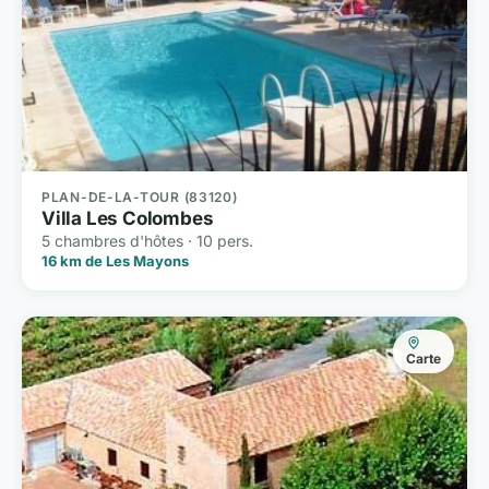
PLAN-DE-LA-TOUR (83120)
Villa Les Colombes
5 chambres d'hôtes · 10 pers.
16 km de Les Mayons
Carte