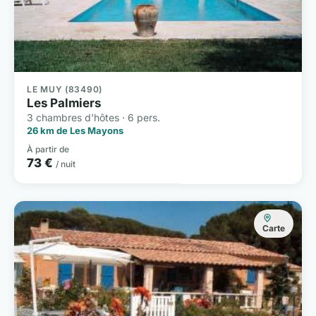
LE MUY (83490)
Les Palmiers
3 chambres d'hôtes · 6 pers.
26 km de Les Mayons
À partir de
73 €
/ nuit
Carte