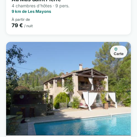
4 chambres d'hôtes · 9 pers.
9 km de Les Mayons
À partir de
79 €
/ nuit
Carte