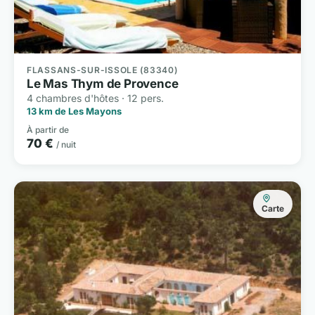
FLASSANS-SUR-ISSOLE (83340)
Le Mas Thym de Provence
4 chambres d'hôtes · 12 pers.
13 km de Les Mayons
À partir de
70 €
/ nuit
Carte