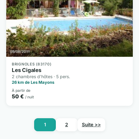
BRIGNOLES (83170)
Les Cigales
2 chambres d'hôtes · 5 pers.
26 km de Les Mayons
À partir de
50 €
/ nuit
1
2
Suite >>