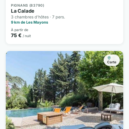
PIGNANS (83790)
La Calade
3 chambres d'hôtes · 7 pers.
9 km de Les Mayons
À partir de
75 €
/ nuit
Carte