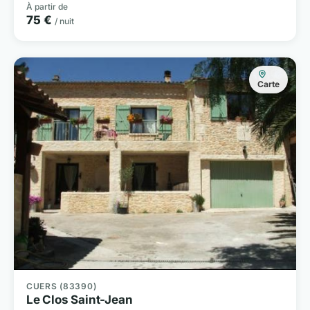
À partir de
75 €
/ nuit
Carte
CUERS (83390)
Le Clos Saint-Jean