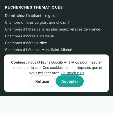
RECHERCHES THÉMATIQUES
Dormir chez l'habitant : le guide
Chambre d'hôtes ou gîte : que choisir ?
Chambres d'hôtes dans les plus beaux villages de France
Chambres d'hôtes à Marseille
Chambres d'hôtes à Nice
Chambres d'hôtes au Mont Saint-Michel
Chambres d'hôtes sur l'Ile de Ré
Cookies :
nous utilisons Google Analytics pour mesurer
Chambres d'hôtes près du Futuroscope
l'audience du site. Ces cookies ne sont déposés que si
Chambres d'hôtes en Camargue
vous les acceptez.
En savoir plus
Gîtes dans les plus beaux villages de France
Refuser
Accepter
Gîtes près du Mont Saint-Michel
Afficher la carte
PROPRIÉTAIRES
Publier une annonce : 29 €/an