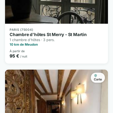
PARIS (75004)
Chambre d'hôtes St Merry - St Martin
1 chambre d'hôtes · 3 pers.
10 km de Meudon
À partir de
95 €
/ nuit
Carte