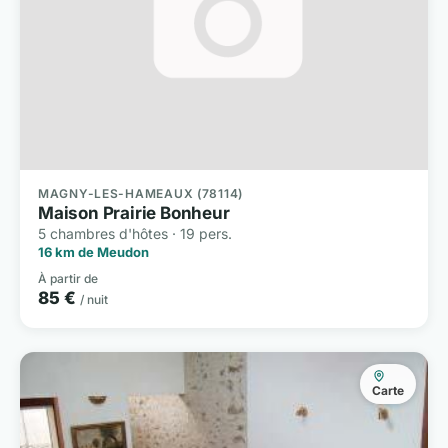
MAGNY-LES-HAMEAUX (78114)
Maison Prairie Bonheur
5 chambres d'hôtes · 19 pers.
16 km de Meudon
À partir de
85 €
/ nuit
Carte