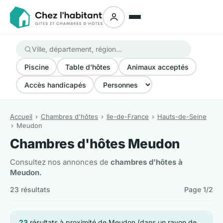
Piscine
Table d'hôtes
Animaux acceptés
Accès handicapés
Accueil
Chambres d'hôtes
Ile-de-France
Hauts-de-Seine
Meudon
Chambres d'hôtes Meudon
Consultez nos annonces de
chambres d'hôtes à
Meudon.
23 résultats
Page 1/2
23
résultats à proximité de Meudon (dans un rayon de