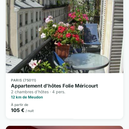
PARIS (75011)
Appartement d'hôtes Folie Méricourt
2 chambres d'hôtes · 4 pers.
12 km de Meudon
À partir de
105 €
/ nuit