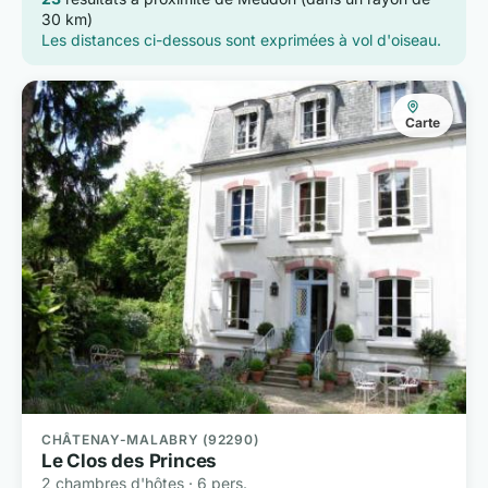
30 km)
Les distances ci-dessous sont exprimées à vol d'oiseau.
Carte
CHÂTENAY-MALABRY (92290)
Le Clos des Princes
2 chambres d'hôtes · 6 pers.