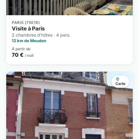
PARIS (75018)
Visite à Paris
2 chambres d'hôtes · 4 pers.
12 km de Meudon
À partir de
70 €
/ nuit
Carte