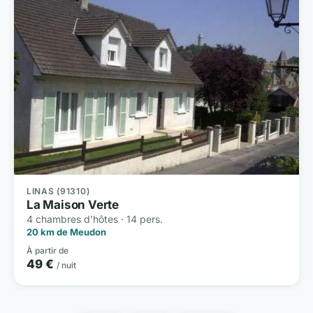
LINAS (91310)
La Maison Verte
4 chambres d'hôtes · 14 pers.
20 km de Meudon
À partir de
49 €
/ nuit