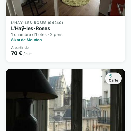
L’HAŸ-LES-ROSES (94240)
L’Haÿ-les-Roses
1 chambre d'hôtes · 2 pers.
8 km de Meudon
À partir de
70 €
/ nuit
Carte