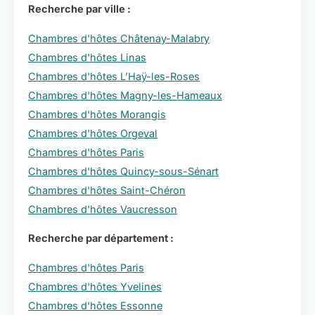
Recherche par ville :
Chambres d'hôtes Châtenay-Malabry
Chambres d'hôtes Linas
Chambres d'hôtes L’Haÿ-les-Roses
Chambres d'hôtes Magny-les-Hameaux
Chambres d'hôtes Morangis
Chambres d'hôtes Orgeval
Chambres d'hôtes Paris
Chambres d'hôtes Quincy-sous-Sénart
Chambres d'hôtes Saint-Chéron
Chambres d'hôtes Vaucresson
Recherche par département :
Chambres d'hôtes Paris
Chambres d'hôtes Yvelines
Chambres d'hôtes Essonne