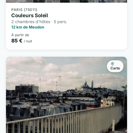
PARIS (75011)
Couleurs Soleil
2 chambres d'hôtes · 5 pers.
12 km de Meudon
À partir de
85 €
/ nuit
Carte