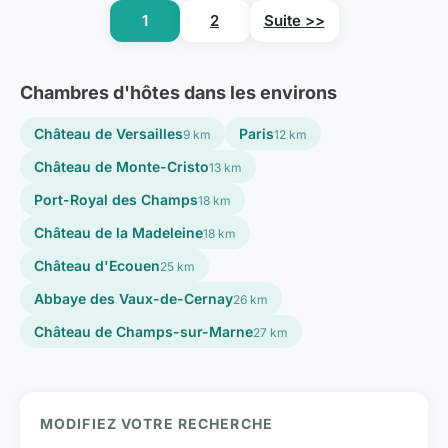
1
2
Suite >>
Chambres d'hôtes dans les environs
Château de Versailles
Paris
9 km
12 km
Château de Monte-Cristo
13 km
Port-Royal des Champs
18 km
Château de la Madeleine
18 km
Château d'Ecouen
25 km
Abbaye des Vaux-de-Cernay
26 km
Château de Champs-sur-Marne
27 km
MODIFIEZ VOTRE RECHERCHE