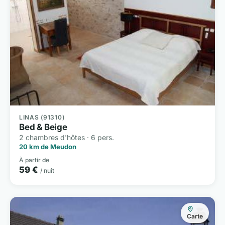
LINAS (91310)
Bed & Beige
2 chambres d'hôtes · 6 pers.
20 km de Meudon
À partir de
59 €
/ nuit
Carte