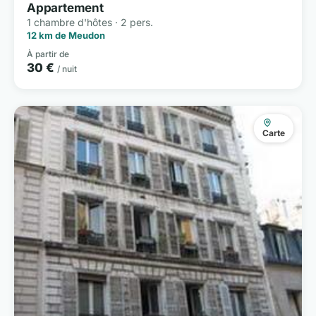
Appartement
1 chambre d'hôtes · 2 pers.
12 km de Meudon
À partir de
30 €
/ nuit
Carte