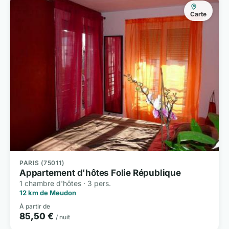
Carte
PARIS (75011)
Appartement d'hôtes Folie République
1 chambre d'hôtes · 3 pers.
12 km de Meudon
À partir de
85,50 €
/ nuit