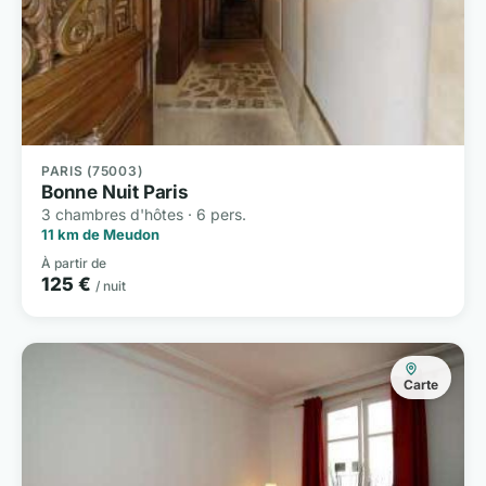
PARIS (75003)
Bonne Nuit Paris
3 chambres d'hôtes · 6 pers.
11 km de Meudon
À partir de
125 €
/ nuit
Carte