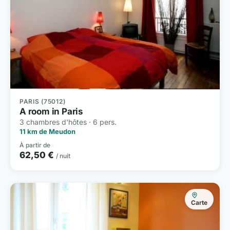
PARIS (75012)
A room in Paris
3 chambres d'hôtes · 6 pers.
11 km de Meudon
À partir de
62,50 €
/ nuit
Carte