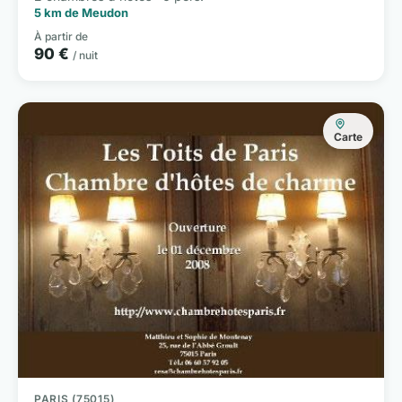
5 km de Meudon
À partir de
90 €
/ nuit
Carte
PARIS (75015)