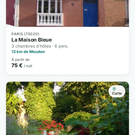
PARIS (75020)
La Maison Bleue
3 chambres d'hôtes · 6 pers.
13 km de Meudon
À partir de
75 €
/ nuit
Carte