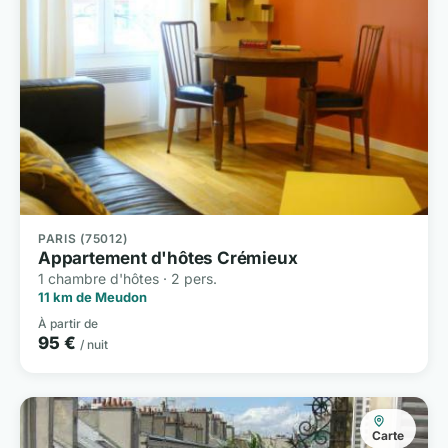
PARIS (75012)
Appartement d'hôtes Crémieux
1 chambre d'hôtes · 2 pers.
11 km de Meudon
À partir de
95 €
/ nuit
Carte