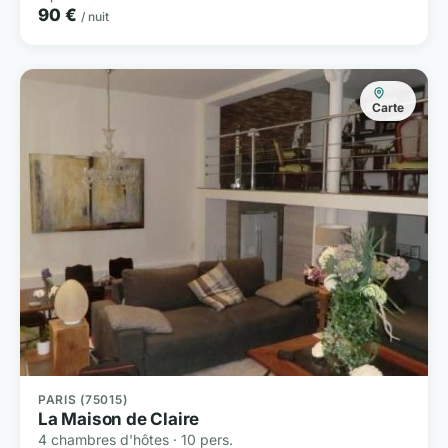
90 €
/ nuit
Carte
PARIS (75015)
La Maison de Claire
4 chambres d'hôtes · 10 pers.