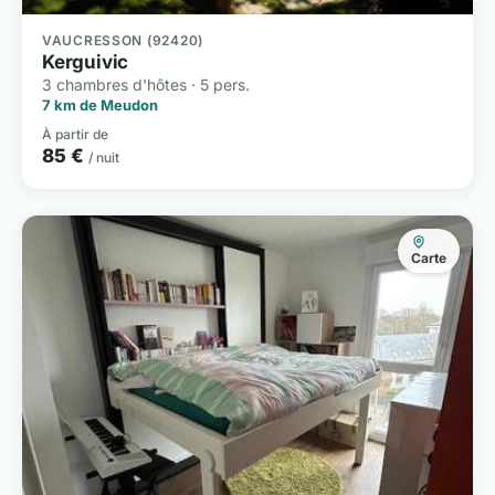
VAUCRESSON (92420)
Kerguivic
3 chambres d'hôtes · 5 pers.
7 km de Meudon
À partir de
85 €
/ nuit
Carte