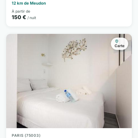
12 km de Meudon
À partir de
150 €
/ nuit
Carte
PARIS (75003)