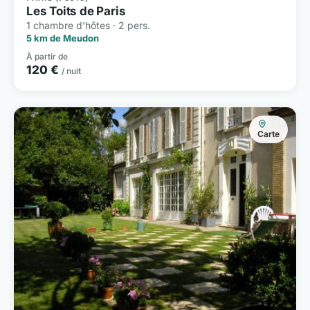
Les Toits de Paris
1 chambre d'hôtes · 2 pers.
5 km de Meudon
À partir de
120 €
/ nuit
Carte