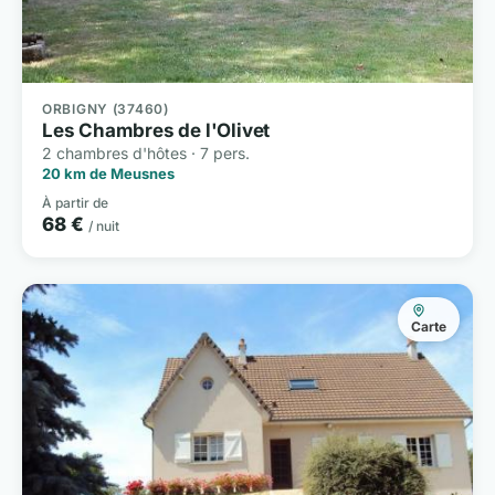
ORBIGNY (37460)
Les Chambres de l'Olivet
2 chambres d'hôtes · 7 pers.
20 km de Meusnes
À partir de
68 €
/ nuit
Carte