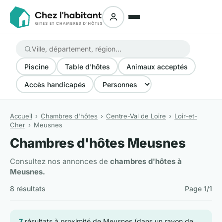
Piscine
Table d'hôtes
Animaux acceptés
Accès handicapés
Accueil
Chambres d'hôtes
Centre-Val de Loire
Loir-et-
Cher
Meusnes
Chambres d'hôtes Meusnes
Consultez nos annonces de
chambres d'hôtes à
Meusnes.
8 résultats
Page 1/1
7
résultats à proximité de Meusnes (dans un rayon de