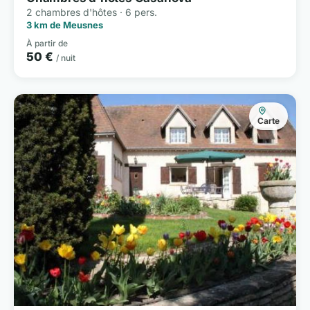
2 chambres d'hôtes · 6 pers.
3 km de Meusnes
À partir de
50 €
/ nuit
Carte