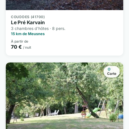
COUDDES (41700)
Le Pré Karvain
3 chambres d'hôtes · 8 pers.
15 km de Meusnes
À partir de
70 €
/ nuit
Carte