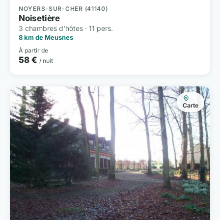
NOYERS-SUR-CHER (41140)
Noisetière
3 chambres d'hôtes · 11 pers.
8 km de Meusnes
À partir de
58 €
/ nuit
Carte