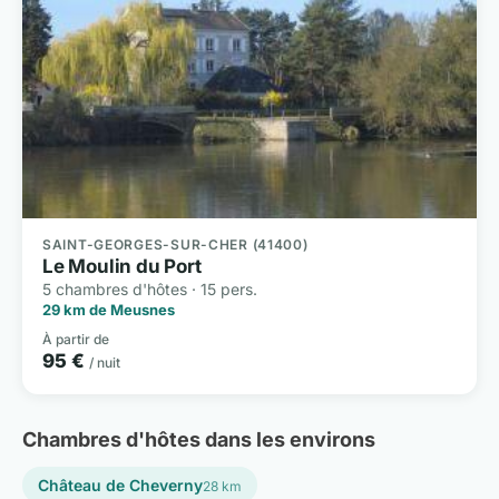
SAINT-GEORGES-SUR-CHER (41400)
Le Moulin du Port
5 chambres d'hôtes · 15 pers.
29 km de Meusnes
À partir de
95 €
/ nuit
Chambres d'hôtes dans les environs
Château de Cheverny
28 km