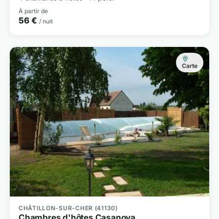
À partir de
56 €
/ nuit
Carte
CHÂTILLON-SUR-CHER (41130)
Chambres d'hôtes Casanova