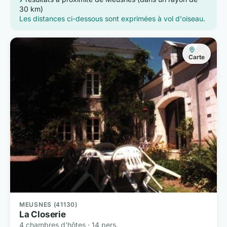
30 km)
Les distances ci-dessous sont exprimées à vol d'oiseau.
Carte
MEUSNES (41130)
La Closerie
4 chambres d'hôtes · 14 pers.