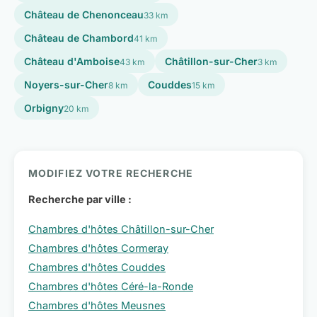
Château de Chenonceau
33 km
Château de Chambord
41 km
Château d'Amboise
Châtillon-sur-Cher
43 km
3 km
Noyers-sur-Cher
Couddes
8 km
15 km
Orbigny
20 km
MODIFIEZ VOTRE RECHERCHE
Recherche par ville :
Chambres d'hôtes Châtillon-sur-Cher
Chambres d'hôtes Cormeray
Chambres d'hôtes Couddes
Chambres d'hôtes Céré-la-Ronde
Chambres d'hôtes Meusnes