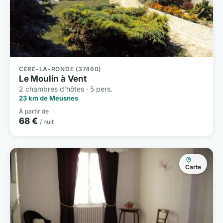
CÉRÉ-LA-RONDE (37460)
Le Moulin à Vent
2 chambres d'hôtes · 5 pers.
23 km de Meusnes
À partir de
68 €
/ nuit
Carte