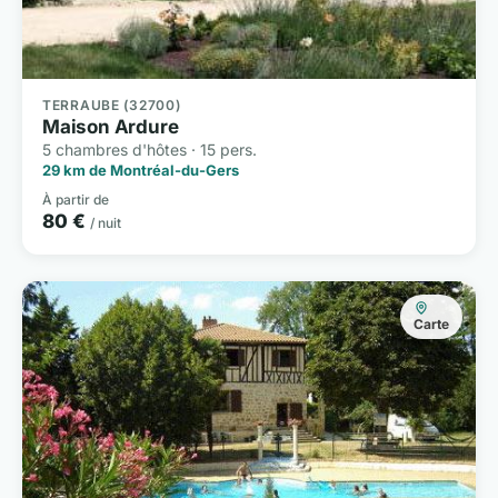
TERRAUBE (32700)
Maison Ardure
5 chambres d'hôtes · 15 pers.
29 km de Montréal-du-Gers
À partir de
80 €
/ nuit
Carte