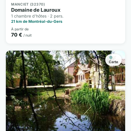
MANCIET (32370)
Domaine de Lauroux
1 chambre d'hôtes · 2 pers.
21 km de Montréal-du-Gers
À partir de
70 €
/ nuit
Carte