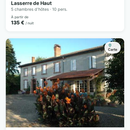
Lasserre de Haut
5 chambres d'hôtes · 10 pers.
À partir de
135 €
/ nuit
Carte