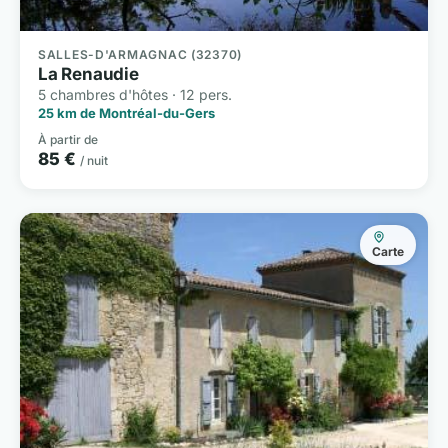
SALLES-D'ARMAGNAC (32370)
La Renaudie
5 chambres d'hôtes · 12 pers.
25 km de Montréal-du-Gers
À partir de
85 €
/ nuit
Carte