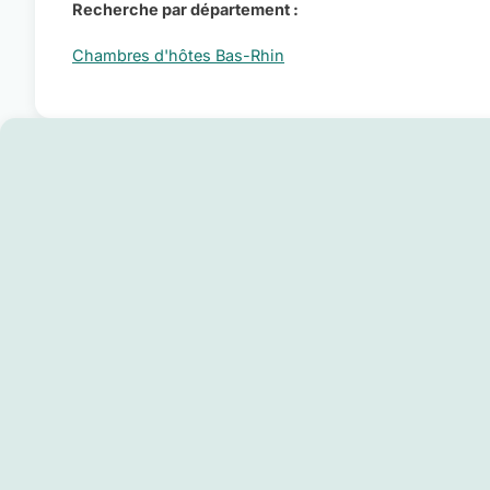
Recherche par département :
Chambres d'hôtes Bas-Rhin