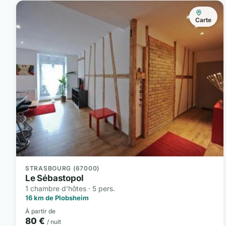
Carte
STRASBOURG (67000)
Le Sébastopol
1 chambre d'hôtes · 5 pers.
16 km de Plobsheim
À partir de
80 €
/ nuit