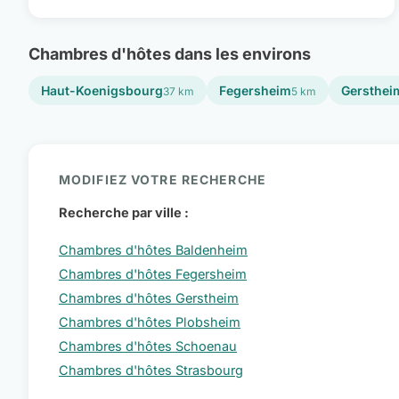
Chambres d'hôtes dans les environs
Haut-Koenigsbourg
Fegersheim
Gersthei
37 km
5 km
MODIFIEZ VOTRE RECHERCHE
Recherche par ville :
Chambres d'hôtes Baldenheim
Chambres d'hôtes Fegersheim
Chambres d'hôtes Gerstheim
Chambres d'hôtes Plobsheim
Chambres d'hôtes Schoenau
Chambres d'hôtes Strasbourg