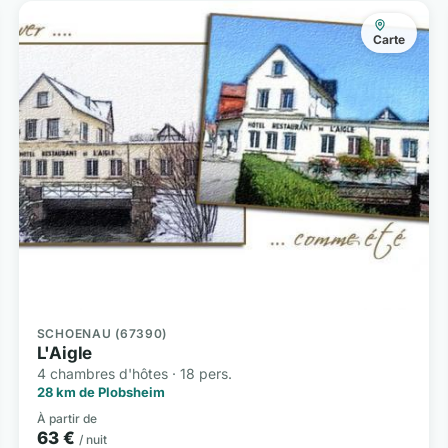
Carte
SCHOENAU (67390)
L'Aigle
4 chambres d'hôtes · 18 pers.
28 km de Plobsheim
À partir de
63 €
/ nuit