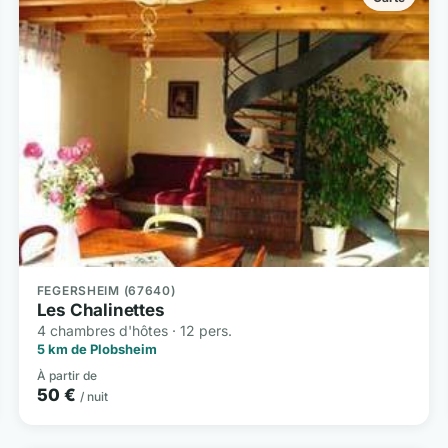
FEGERSHEIM (67640)
Les Chalinettes
4 chambres d'hôtes · 12 pers.
5 km de Plobsheim
À partir de
50 €
/ nuit