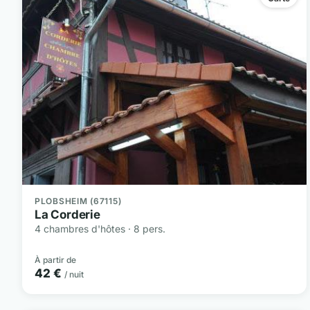
PLOBSHEIM (67115)
La Corderie
4 chambres d'hôtes · 8 pers.
À partir de
42 €
/ nuit