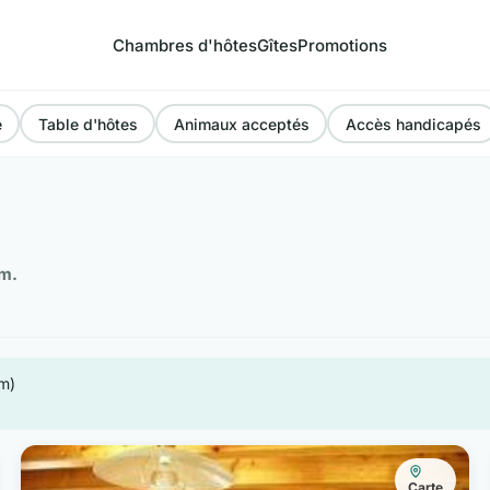
Chambres d'hôtes
Gîtes
Promotions
e
Table d'hôtes
Animaux acceptés
Accès handicapés
im.
km)
Carte