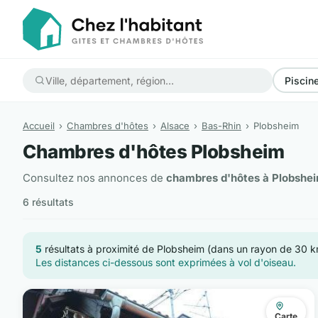
Piscin
Accueil
Chambres d'hôtes
Alsace
Bas-Rhin
Plobsheim
Chambres d'hôtes Plobsheim
Consultez nos annonces de
chambres d'hôtes à Plobshe
6 résultats
5
résultats à proximité de Plobsheim (dans un rayon de 30 
Les distances ci-dessous sont exprimées à vol d'oiseau.
Carte