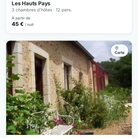
Les Hauts Pays
3 chambres d'hôtes · 12 pers.
À partir de
45 €
/ nuit
Carte