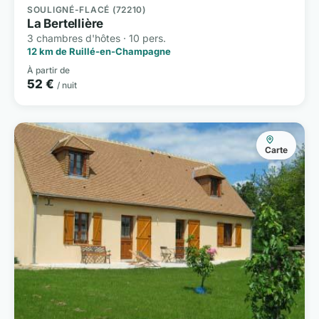
SOULIGNÉ-FLACÉ (72210)
La Bertellière
3 chambres d'hôtes · 10 pers.
12 km de Ruillé-en-Champagne
À partir de
52 €
/ nuit
Carte