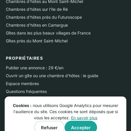
Chambres d'hôtes au Mont Saint-Michel
Chambres d'hôtes sur l'Ile de Ré
Chambres d'hôtes près du Futuroscope
Chambres d'hôtes en Camargue
Gîtes dans les plus beaux villages de France
Gîtes près du Mont Saint-Michel
PROPRIÉTAIRES
Publier une annonce : 29 €/an
Ouvrir un gîte ou une chambre d'hôtes : le guide
Espace membres
Questions fréquentes
Nous contacter
Cookies :
nous utilisons Google Analytics pour mesurer
l'audience du site. Ces cookies ne sont déposés que si
vous les acceptez.
En savoir plus
© RGNS Online - Tous droits réservés.
Refuser
Accepter
Conditions générales d'utilisation
·
Mentions légales
·