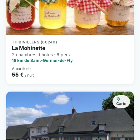
THIBIVILLERS (60240)
La Mohinette
2 chambres d'hôtes · 6 pers.
18 km de Saint-Germer-de-Fly
À partir de
55 €
/ nuit
Carte