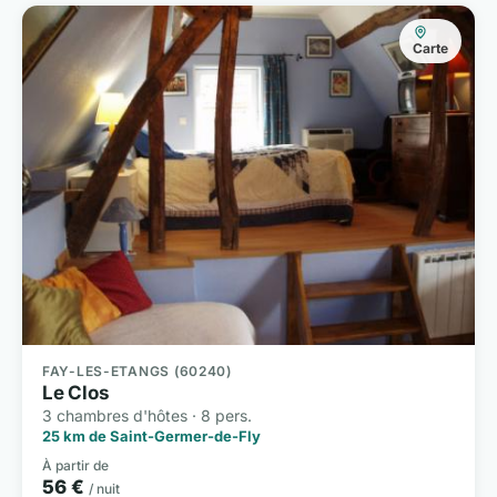
Carte
FAY-LES-ETANGS (60240)
Le Clos
3 chambres d'hôtes · 8 pers.
25 km de Saint-Germer-de-Fly
À partir de
56 €
/ nuit