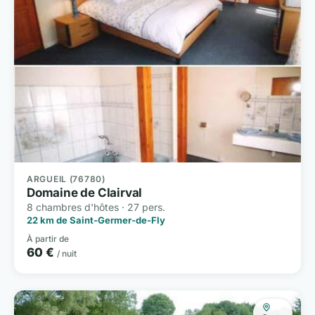
ARGUEIL (76780)
Domaine de Clairval
8 chambres d'hôtes · 27 pers.
22 km de Saint-Germer-de-Fly
À partir de
60 €
/ nuit