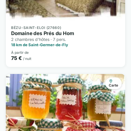
BÉZU-SAINT-ELOI (27660)
Domaine des Prés du Hom
2 chambres d'hôtes · 7 pers.
18 km de Saint-Germer-de-Fly
À partir de
75 €
/ nuit
Carte