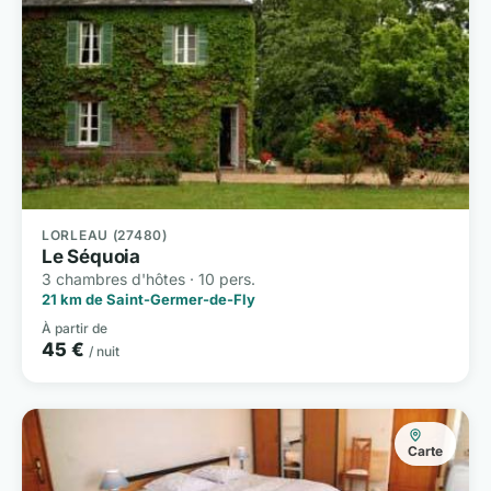
LORLEAU (27480)
Le Séquoia
3 chambres d'hôtes · 10 pers.
21 km de Saint-Germer-de-Fly
À partir de
45 €
/ nuit
Carte