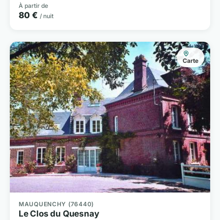
À partir de
80 €
/ nuit
Carte
MAUQUENCHY (76440)
Le Clos du Quesnay