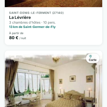
SAINT-DENIS-LE-FERMENT (27140)
La Lévrière
3 chambres d'hôtes · 10 pers.
13 km de Saint-Germer-de-Fly
À partir de
80 €
/ nuit
Carte