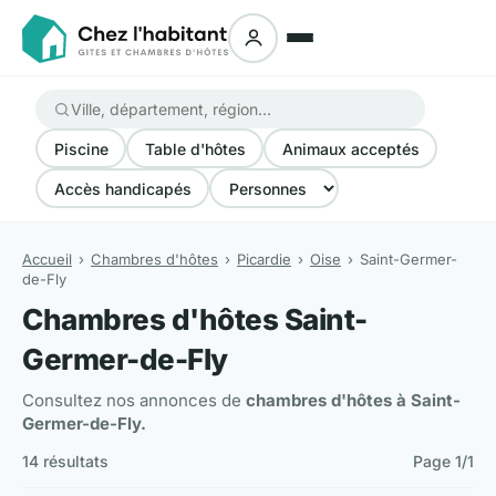
Piscine
Table d'hôtes
Animaux acceptés
Accès handicapés
Accueil
Chambres d'hôtes
Picardie
Oise
Saint-Germer-
de-Fly
Chambres d'hôtes Saint-
Germer-de-Fly
Consultez nos annonces de
chambres d'hôtes à Saint-
Germer-de-Fly.
14 résultats
Page 1/1