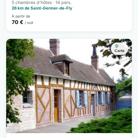
5 chambres d'hôtes · 14 pers.
26 km de Saint-Germer-de-Fly
À partir de
70 €
/ nuit
Carte