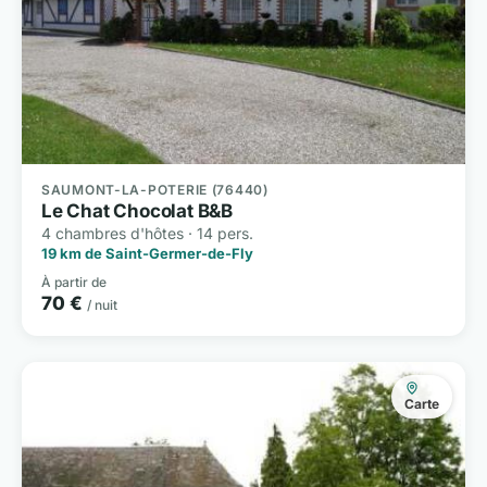
SAUMONT-LA-POTERIE (76440)
Le Chat Chocolat B&B
4 chambres d'hôtes · 14 pers.
19 km de Saint-Germer-de-Fly
À partir de
70 €
/ nuit
Carte