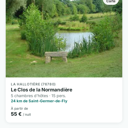
Carte
LA HALLOTIÈRE (76780)
Le Clos de la Normandière
5 chambres d'hôtes · 15 pers.
24 km de Saint-Germer-de-Fly
À partir de
55 €
/ nuit