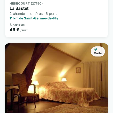
HÉBÉCOURT (27150)
La Bastet
2 chambres d'hôtes · 6 pers.
11 km de Saint-Germer-de-Fly
À partir de
45 €
/ nuit
Carte